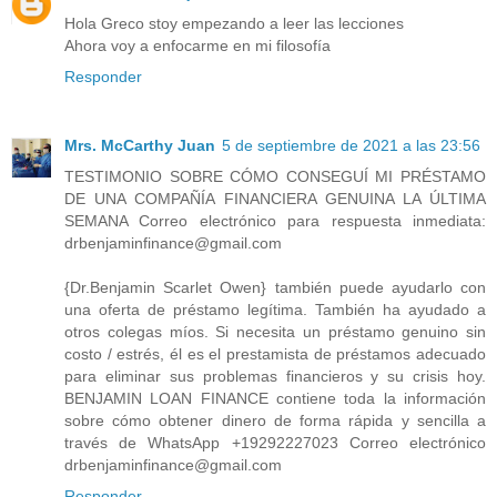
Hola Greco stoy empezando a leer las lecciones
Ahora voy a enfocarme en mi filosofía
Responder
Mrs. McCarthy Juan
5 de septiembre de 2021 a las 23:56
TESTIMONIO SOBRE CÓMO CONSEGUÍ MI PRÉSTAMO
DE UNA COMPAÑÍA FINANCIERA GENUINA LA ÚLTIMA
SEMANA Correo electrónico para respuesta inmediata:
drbenjaminfinance@gmail.com
{Dr.Benjamin Scarlet Owen} también puede ayudarlo con
una oferta de préstamo legítima. También ha ayudado a
otros colegas míos. Si necesita un préstamo genuino sin
costo / estrés, él es el prestamista de préstamos adecuado
para eliminar sus problemas financieros y su crisis hoy.
BENJAMIN LOAN FINANCE contiene toda la información
sobre cómo obtener dinero de forma rápida y sencilla a
través de WhatsApp +19292227023 Correo electrónico
drbenjaminfinance@gmail.com
Responder