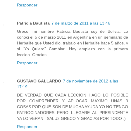
Responder
Patricia Bautista
7 de marzo de 2011 a las 13:46
Greco, mi nombre Patricia Bautista soy de Bolivia. Lo
conoci el 5 de marzo 2011 en Argentina en un seminario de
Herbalife que Usted dio. trabajo en Herbalife hace 5 años. y
si "Yo Quiero" Cambiar .Hoy empiezo con la primera
leccion. Gracias
Responder
GUSTAVO GALLARDO
7 de noviembre de 2012 a las
17:19
DE VERDAD QUE CADA LECCION HAGO LO POSIBLE
POR COMPRENDER Y APLOCAR MAXIMO UNAS 3
COSAS POR QUE SON DE MUCHA AYUDA YO NO TENGO
PATROCINADORES PERO LLEGARE AL PRESINDENTE
YA LO VERAN , SALU2 GRECO Y GRACIAS POR TODO :)
Responder