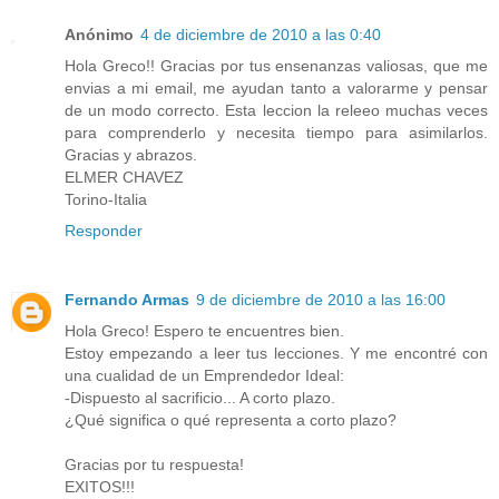
Anónimo
4 de diciembre de 2010 a las 0:40
Hola Greco!! Gracias por tus ensenanzas valiosas, que me
envias a mi email, me ayudan tanto a valorarme y pensar
de un modo correcto. Esta leccion la releeo muchas veces
para comprenderlo y necesita tiempo para asimilarlos.
Gracias y abrazos.
ELMER CHAVEZ
Torino-Italia
Responder
Fernando Armas
9 de diciembre de 2010 a las 16:00
Hola Greco! Espero te encuentres bien.
Estoy empezando a leer tus lecciones. Y me encontré con
una cualidad de un Emprendedor Ideal:
-Dispuesto al sacrificio... A corto plazo.
¿Qué significa o qué representa a corto plazo?
Gracias por tu respuesta!
EXITOS!!!