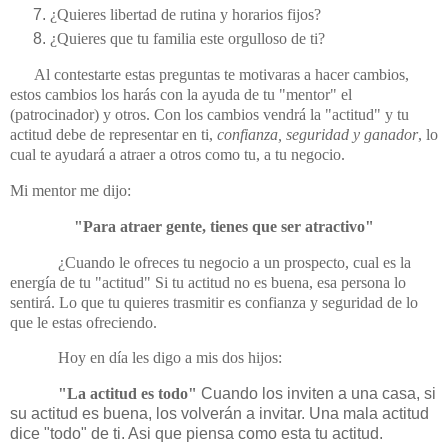
¿Quieres libertad de rutina y horarios fijos?
¿Quieres que tu familia este orgulloso de ti?
Al contestarte estas preguntas te motivaras a hacer cambios,
estos cambios los harás con la ayuda de tu "mentor" el
(patrocinador) y otros. Con los cambios vendrá la "actitud" y tu
actitud debe de representar en ti,
confianza, seguridad y ganador
, lo
cual te ayudará a atraer a otros como tu, a tu negocio.
Mi mentor me dijo:
"Para atraer gente, tienes que ser atractivo"
¿Cuando le ofreces tu negocio a un prospecto, cual es la
energía de tu "actitud" Si tu actitud no es buena, esa persona lo
sentirá. Lo que tu quieres trasmitir es confianza y seguridad de lo
que le estas ofreciendo.
Hoy en día les digo a mis dos hijos:
"La actitud es todo"
Cuando los inviten a una casa, si
su actitud es buena, los volverán a invitar. Una mala actitud
dice "todo" de ti. Asi que piensa como esta tu actitud.