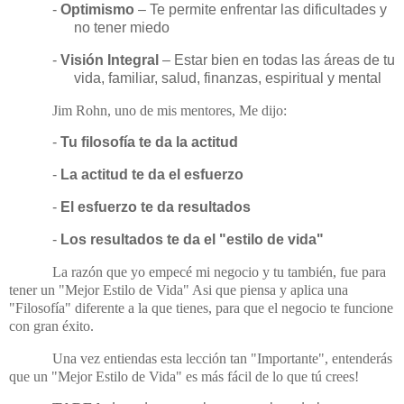
-
Optimismo
– Te permite enfrentar las dificultades y
no tener miedo
-
Visión Integral
– Estar bien en todas las áreas de tu
vida, familiar, salud, finanzas, espiritual y mental
Jim Rohn, uno de mis mentores, Me dijo:
-
Tu filosofía te da la actitud
-
La actitud te da el esfuerzo
-
El esfuerzo te da resultados
-
Los resultados te da el "estilo de vida"
La razón que yo empecé mi negocio y tu también, fue para
tener un "Mejor Estilo de Vida" Asi que piensa y aplica una
"Filosofía" diferente a la que tienes, para que el negocio te funcione
con gran éxito.
Una vez entiendas esta lección tan "Importante", entenderás
que un "Mejor Estilo de Vida" es más fácil de lo que tú crees!