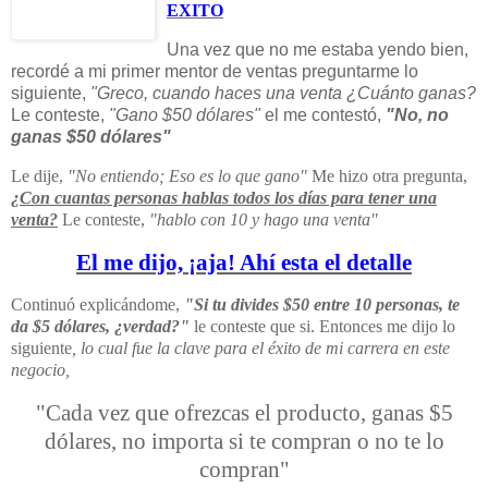
EXITO
Una vez que no me estaba yendo bien,
recordé a mi primer mentor de ventas preguntarme lo
siguiente,
"Greco, cuando haces una venta ¿Cuánto ganas?
Le conteste,
"Gano $50 dólares"
el me contestó,
"No, no
ganas $50 dólares"
Le dije,
"No entiendo; Eso es lo que gano"
Me hizo otra pregunta,
¿Con cuantas personas hablas todos los días para tener una
venta?
Le conteste,
"hablo con 10 y hago una venta"
El me dijo, ¡aja! Ahí esta el detalle
Continuó explicándome,
"Si tu divides $50 entre 10 personas, te
da $5 dólares, ¿verdad?"
le conteste que si. Entonces me dijo lo
siguiente
, lo cual fue la clave para el éxito de mi carrera en este
negocio,
"Cada vez que ofrezcas el producto, ganas $5
dólares, no importa si te compran o no te lo
compran"