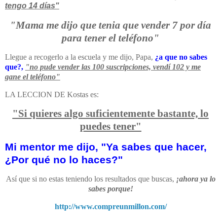
tengo 14 días"
"Mama me dijo que tenia que vender 7 por día
para tener el teléfono"
Llegue a recogerlo a la escuela y me dijo, Papa,
¿a que no sabes
que?,
"no pude vender las 100 suscripciones, vendí 102 y me
gane el teléfono"
LA LECCION DE Kostas es:
"Si quieres algo suficientemente bastante, lo
puedes tener"
Mi mentor me dijo, "Ya sabes que hacer,
¿Por qué no lo haces?"
Así que si no estas teniendo los resultados que buscas,
¡ahora ya lo
sabes porque!
http://www.compreunmillon.com/