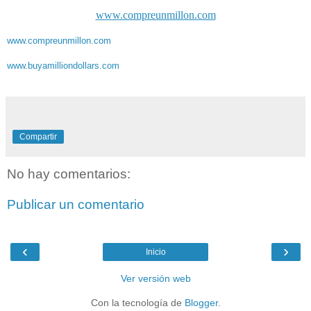
www.compreunmillon.com
www.compreunmillon.com
www.buyamilliondollars.com
Compartir
No hay comentarios:
Publicar un comentario
‹
›
Inicio
Ver versión web
Con la tecnología de
Blogger
.