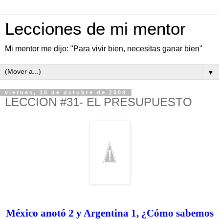
Lecciones de mi mentor
Mi mentor me dijo: "Para vivir bien, necesitas ganar bien"
▼
viernes, 10 de octubre de 2008
LECCION #31- EL PRESUPUESTO
México anotó 2 y Argentina 1, ¿Cómo sabemos