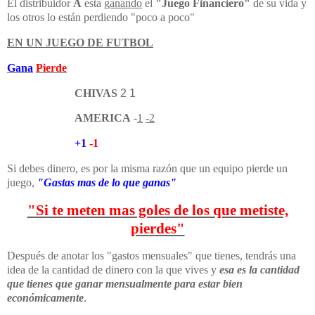
El distribuidor
A
esta
ganando
el
"Juego Financiero"
de su vida y
los otros lo están perdiendo "poco a poco"
EN UN JUEGO DE FUTBOL
Gana
Pierde
CHIVAS
2 1
AMERICA
-
1
-2
+1
-1
Si debes dinero, es por la misma razón que un equipo pierde un
juego,
"Gastas mas de lo que ganas"
"Si te meten mas goles de los que metiste,
pierdes"
Después de anotar los "gastos mensuales" que tienes, tendrás una
idea de la cantidad de dinero con la que vives y
esa es la cantidad
que tienes que ganar mensualmente para estar bien
económicamente
.