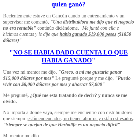
quien ganó?
Recientemente estuve en Cancún dando un entrenamiento y un
supervisor me comentó,
"Una distribuidora me dijo que el negocio
no era rentable"
continúo diciéndome,
"Me junté con ella e
hicimos cuentas y le dije que
había ganado $19,000 pesos
($1850
dólares)"
"
NO SE HABIA DADO CUENTA LO QUE
HABIA GANADO
"
Una vez mi mentor me dijo,
"Greco, a mi me gustaría ganar
$15,000 dólares por mes"
Le pregunté porque y me dijo,
"Puedo
vivir con $8,000 dólares por mes y ahorrar $7,000"
Me pregunté
, ¿Qué me esta tratando de decir? y nunca se me
olvido.
No importa a donde vaya, siempre me encuentro con distribuidores
que siempre
están endeudados, no tienen ahorros y están estresados
.
"Siempre se quejan de que Herbalife es un negocio difícil"
Mi mentor me dijo,