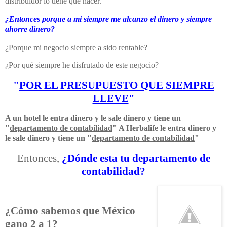
distribuidor lo tiene que hacer.
¿Entonces porque a mi siempre me alcanzo el dinero y siempre
ahorre dinero?
¿Porque mi negocio siempre a sido rentable?
¿Por qué siempre he disfrutado de este negocio?
"
POR EL PRESUPUESTO QUE SIEMPRE
LLEVE
"
A un hotel le entra dinero y le sale dinero y tiene un
"
departamento de contabilidad
" A Herbalife le entra dinero y
le sale dinero y tiene un "
departamento de contabilidad
"
Entonces,
¿Dónde esta tu departamento de
contabilidad?
¿Cómo sabemos que México
gano 2 a 1?