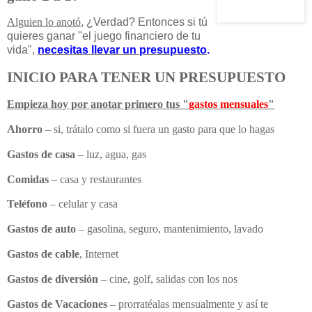
Alguien lo anotó
, ¿Verdad? Entonces si tú
quieres ganar "el juego financiero de tu
vida",
necesitas llevar un presupuesto
.
INICIO PARA TENER UN PRESUPUESTO
Empieza hoy por anotar primero tus "
gastos mensuales
"
Ahorro
– si, trátalo como si fuera un gasto para que lo hagas
Gastos de casa
– luz, agua, gas
Comidas
– casa y restaurantes
Teléfono
– celular y casa
Gastos de auto
– gasolina, seguro, mantenimiento, lavado
Gastos de cable
, Internet
Gastos de diversión
– cine, golf, salidas con los nos
Gastos de Vacaciones
– prorratéalas mensualmente y así te