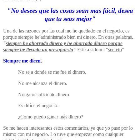
"No desees que las cosas sean mas fácil, desea
que tu seas mejor"
Una de las razones por las cual me he quedado en el negocio, es
porque siempre he administrado bien mi dinero. En otras palabras
,
"
siempre he ahorrado dinero y he ahorrado dinero porque
siempre he llevado un presupuesto
"
Este a sido mi "
secreto
"
Siempre me dicen
:
No se a donde se me fue el dinero.
No me alcanza el dinero.
No gano suficiente dinero.
Es difícil el negocio.
¿Como puedo ganar más dinero?
Se me hacen interesantes estos comentarios, ya que yo pasé por lo
mismo con mi negocio. Lo tuve que empezar como cualquier