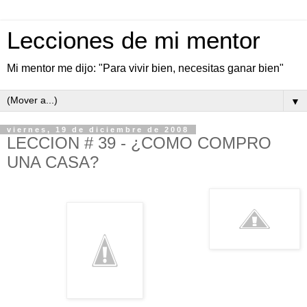
Lecciones de mi mentor
Mi mentor me dijo: "Para vivir bien, necesitas ganar bien"
▼
viernes, 19 de diciembre de 2008
LECCION # 39 - ¿COMO COMPRO
UNA CASA?