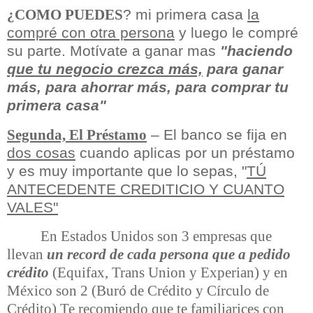
? mi primera casa
la
¿COMO PUEDES
compré con otra persona
y luego le compré
su parte. Motívate a ganar mas
"haciendo
que tu negocio crezca más,
para ganar
más, para ahorrar más, para comprar tu
primera casa"
– El banco
se fija en
Segunda, El Préstamo
dos cosas
cuando aplicas por un préstamo
y es muy importante que lo sepas, "
TÚ
ANTECEDENTE CREDITICIO Y CUANTO
VALES"
En Estados Unidos son 3 empresas que
llevan
un record de cada persona que a pedido
crédito
(Equifax, Trans Union y Experian) y en
México son 2 (Buró de Crédito y Círculo de
Crédito) Te recomiendo que te familiarices con