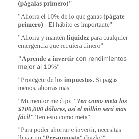
(págalas primero)"
"Ahorra el 10% de lo que ganas
(págate
primero)
- El hábito es importante"
"Ahorra y mantén
liquidez
para cualquier
emergencia que requiera dinero"
con rendimientos
"Aprende a invertir
mejor al 10%"
"Protégete de los
impuestos.
Si pagas
menos, ahorras más"
"Mi mentor me dijo,
"Ten como meta los
$100,000 dólares, así el millón será mas
fácil"
Ten esto como meta"
"Para poder ahorrar e invertir, necesitas
llevar un "
Presupuesto
" (hazlo)"