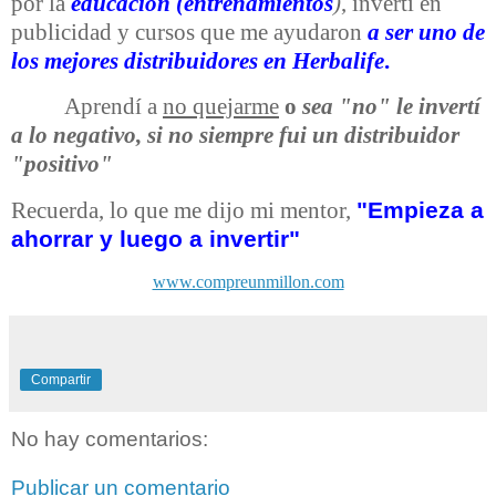
por la
educación (entrenamientos
)
, invertí en
publicidad y cursos que me ayudaron
a ser uno de
los mejores distribuidores en Herbalife
.
Aprendí a
no quejarme
o
sea "no" le invertí
a lo negativo, si no siempre fui un distribuidor
"positivo"
"Empieza a
Recuerda, lo que me dijo mi mentor,
ahorrar y luego a invertir"
www.compreunmillon.com
Compartir
No hay comentarios:
Publicar un comentario