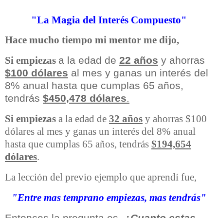
"La Magia del Interés Compuesto"
Hace mucho tiempo mi mentor me dijo,
a la edad de
22 años
y ahorras
Si empiezas
$100 dólares
al mes y ganas un interés del
8% anual hasta que cumplas 65 años,
tendrás
$450,478 dólares
.
Si empiezas
a la edad de
32 años
y ahorras $100
dólares al mes y ganas un interés del 8% anual
hasta que cumplas 65 años, tendrás
$194,654
dólares
.
La lección del previo ejemplo que aprendí fue,
"Entre mas temprano empiezas, mas tendrás"
Entonces la pregunta es,
¿
Cuanto estas