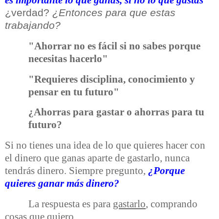
es importante lo que ganas, si no lo que gastas"
¿verdad?
¿Entonces para que estas
trabajando?
"Ahorrar no es fácil si no sabes porque
necesitas hacerlo"
"Requieres disciplina, conocimiento y
pensar en tu futuro"
¿Ahorras para gastar o ahorras para tu
futuro?
Si no tienes una idea de lo que quieres hacer con
el dinero que ganas aparte de gastarlo, nunca
tendrás dinero. Siempre pregunto,
¿Porque
quieres ganar más dinero?
La respuesta es para
gastarlo
, comprando
cosas que quiero.