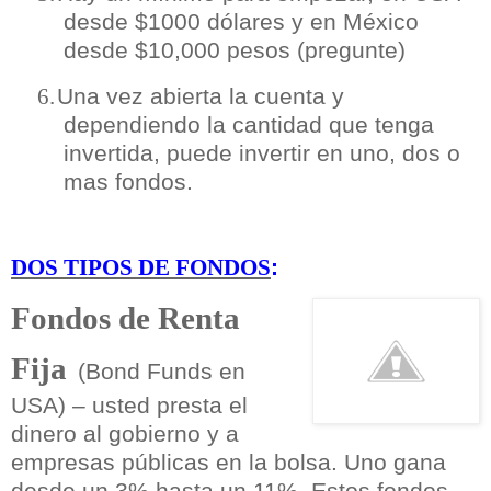
desde $1000 dólares y en México
desde $10,000 pesos (pregunte)
Una vez abierta la cuenta y
6.
dependiendo la cantidad que tenga
invertida, puede invertir en uno, dos o
mas fondos.
:
DOS TIPOS DE FONDOS
Fondos de Renta
Fija
(Bond Funds en
USA) – usted presta el
dinero al gobierno y a
empresas públicas en la bolsa. Uno gana
desde un 3% hasta un 11%. Estos fondos