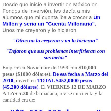
Desde que inicié a invertir en México en
Fondos de Inversión, les decía a mis
alumnos que mi cuenta iba a crecer a
Un
Millón y seria un "Cuenta Millonaria".
Unos me creyeron y lo hicieron,
"Otros no lo creyeron y no lo hicieron"
"Dejaron que sus problemas interfirieran con
sus metas"
Empecé en Noviembre de 1999 con
$10,000
pesos ($1000 dólares).
De esa fecha a Marzo del
2010,
invertí en
TOTAL $452,0000 pesos
(45,200 dólares
).
El
VIERNES 12 DE MARZO
A LAS 5:30
de la mañana, revisé mi cuenta y la
cantidad era de: