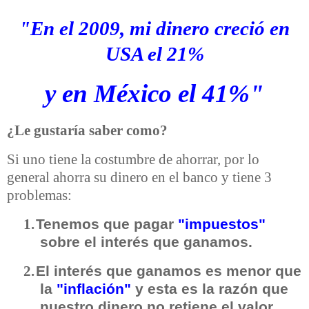
"En el 2009, mi dinero creció en
USA el 21%
y en México el 41%"
¿Le gustaría saber como?
Si uno tiene la costumbre de ahorrar, por lo
general ahorra su dinero en el banco y tiene 3
problemas:
Tenemos que pagar
"impuestos"
1.
sobre el interés que ganamos.
El interés que ganamos es menor que
2.
la
"inflación"
y esta es la razón que
nuestro dinero no retiene el valor.