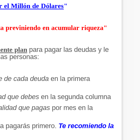
 el Millón de Dólares
"
sta previniendo en acumular riqueza"
para pagar las deudas y le
iente plan
as personas:
e de cada deuda
en la primera
ad que debes
en la segunda columna
lidad que pagas
por mes en la
da pagarás primero.
Te recomiendo la