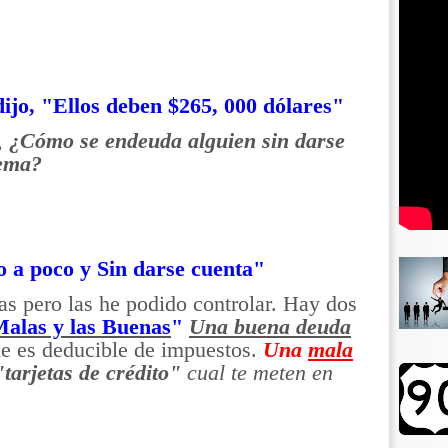
dijo, "Ellos deben $265, 000 dólares"
,
¿Cómo se endeuda alguien sin darse
lema?
 a poco y Sin darse cuenta"
s pero las he podido controlar. Hay dos
alas y las Buenas
"
Una buena deuda
ue es deducible de impuestos.
Una
mala
"tarjetas de crédito"
cual te meten en