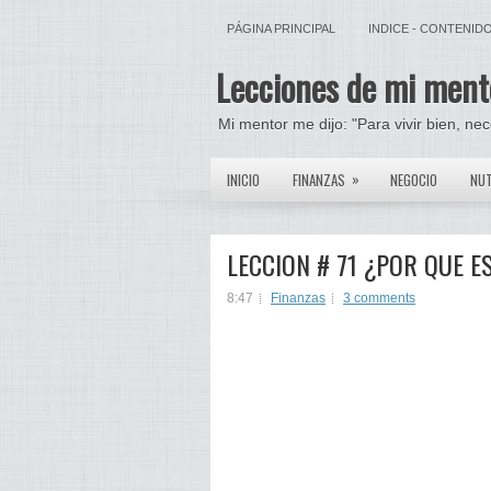
PÁGINA PRINCIPAL
INDICE - CONTENID
Lecciones de mi ment
Mi mentor me dijo: "Para vivir bien, ne
»
INICIO
FINANZAS
NEGOCIO
NUT
LECCION # 71 ¿POR QUE 
8:47
Finanzas
3 comments