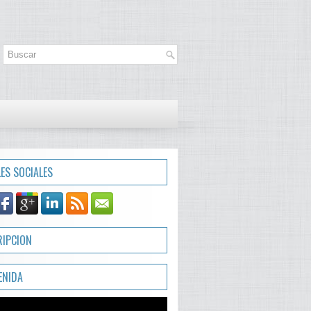
LES SOCIALES
RIPCION
ENIDA