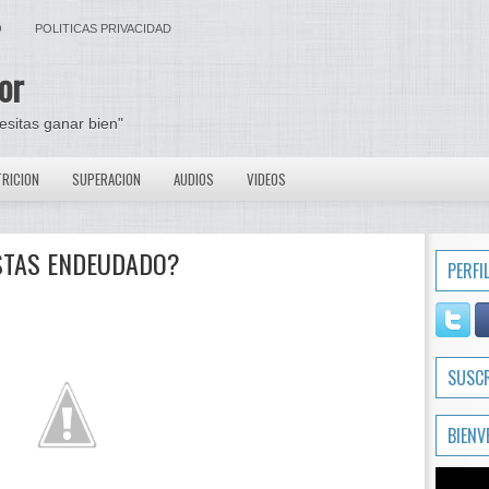
O
POLITICAS PRIVACIDAD
or
cesitas ganar bien"
RICION
SUPERACION
AUDIOS
VIDEOS
ESTAS ENDEUDADO?
PERFI
SUSC
BIENV