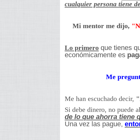
cualquier persona tiene d
Mi mentor me dijo,
"No
que tienes qu
Lo primero
económicamente es
pag
Me pregunt
Me han escuchado decir,
"
Si debe dinero, no puede a
de lo que ahorra tiene
Una vez las pague,
ento