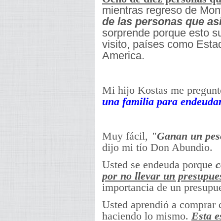
mientras regreso de Mont
de las personas que as
sorprende porque esto s
visito, países como Esta
America.
Mi hijo Kostas me pregunt
una familia para endeudar
Muy fácil,
"Ganan un peso
dijo mi tío Don Abundio.
Usted se endeuda porque
c
por no llevar un presupue
importancia de un presupu
Usted aprendió a comprar 
haciendo lo mismo.
Esta e