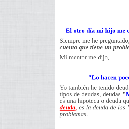
El otro día mi hijo me 
Siempre me he preguntado
cuenta que tiene un prob
Mi mentor me dijo,
"Lo hacen poco
Yo también he tenido deuda
tipos de deudas, deudas
"
M
es una hipoteca o deuda q
deuda,
es la deuda de las
problemas.