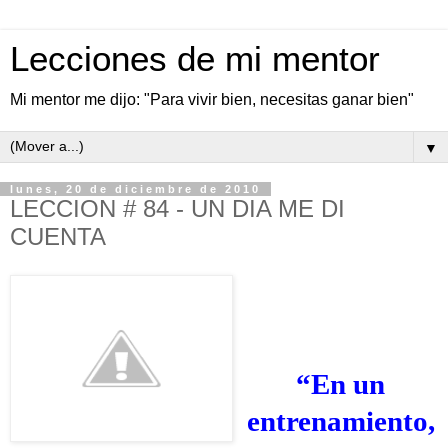
Lecciones de mi mentor
Mi mentor me dijo: "Para vivir bien, necesitas ganar bien"
▼
lunes, 20 de diciembre de 2010
LECCION # 84 - UN DIA ME DI
CUENTA
“En un
entrenamiento,