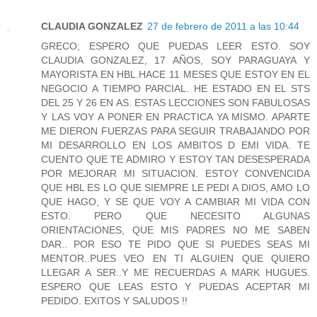
CLAUDIA GONZALEZ
27 de febrero de 2011 a las 10:44
GRECO; ESPERO QUE PUEDAS LEER ESTO. SOY
CLAUDIA GONZALEZ, 17 AÑOS, SOY PARAGUAYA Y
MAYORISTA EN HBL.HACE 11 MESES QUE ESTOY EN EL
NEGOCIO A TIEMPO PARCIAL. HE ESTADO EN EL STS
DEL 25 Y 26 EN AS. ESTAS LECCIONES SON FABULOSAS
Y LAS VOY A PONER EN PRACTICA YA MISMO. APARTE
ME DIERON FUERZAS PARA SEGUIR TRABAJANDO POR
MI DESARROLLO EN LOS AMBITOS D EMI VIDA. TE
CUENTO QUE TE ADMIRO Y ESTOY TAN DESESPERADA
POR MEJORAR MI SITUACION. ESTOY CONVENCIDA
QUE HBL ES LO QUE SIEMPRE LE PEDI A DIOS, AMO LO
QUE HAGO, Y SE QUE VOY A CAMBIAR MI VIDA CON
ESTO. PERO QUE NECESITO ALGUNAS
ORIENTACIONES, QUE MIS PADRES NO ME SABEN
DAR.. POR ESO TE PIDO QUE SI PUEDES SEAS MI
MENTOR..PUES VEO EN TI ALGUIEN QUE QUIERO
LLEGAR A SER..Y ME RECUERDAS A MARK HUGUES.
ESPERO QUE LEAS ESTO Y PUEDAS ACEPTAR MI
PEDIDO. EXITOS Y SALUDOS !!