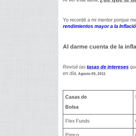
Yo recordé a mi mentor porque me
rendimientos mayor a la Inflaci
Al darme cuenta de la infl
Revisé las
tasas de intereses
que
en día
,
Agosto 05, 2011
Casas de
Bolsa
Flex Funds
Pimco