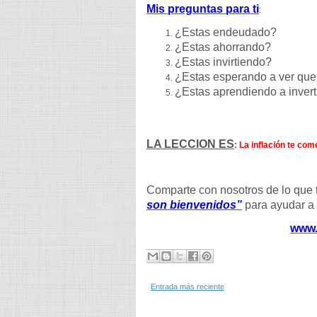
Mis preguntas para ti
:
¿Estas endeudado?
¿Estas ahorrando?
¿Estas invirtiendo?
¿Estas esperando a ver qu
¿Estas aprendiendo a invert
LA LECCION ES
:
La inflación te com
Comparte con nosotros de lo que 
son bienvenidos”
para ayudar a 
www.
Entrada más reciente