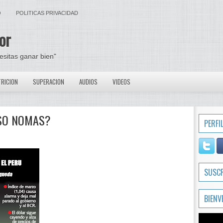
O
POLITICAS PRIVACIDAD
or
cesitas ganar bien"
RICION
SUPERACION
AUDIOS
VIDEOS
ESO NOMAS?
PERFI
SUSC
BIENV