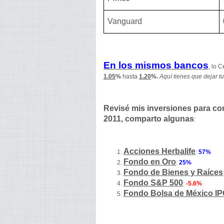
Vanguard
En los mismos bancos
, lo 
1.05
%
hasta
1.20
%.
Aquí tienes que dejar tu
Revisé mis inversiones para com
2011, comparto algunas
:
Acciones Herbalife
:
57%
Fondo en Oro
:
25%
Fondo de Bienes y Raíces
Fondo S&P 500
:
-5.6%
Fondo Bolsa de México IP