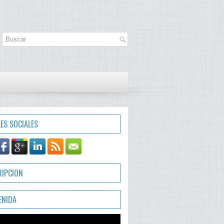
LES SOCIALES
RIPCION
ENIDA