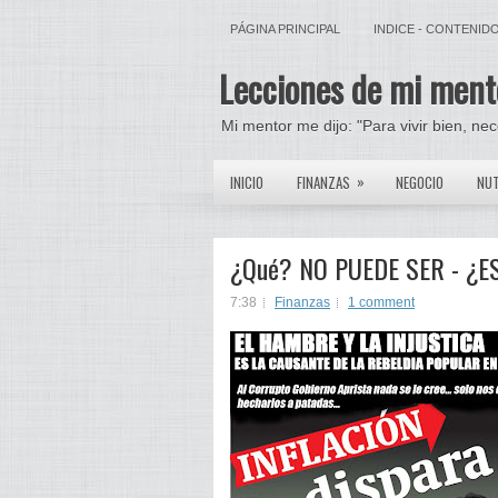
PÁGINA PRINCIPAL
INDICE - CONTENID
Lecciones de mi ment
Mi mentor me dijo: "Para vivir bien, ne
»
INICIO
FINANZAS
NEGOCIO
NUT
¿Qué? NO PUEDE SER - ¿
7:38
Finanzas
1 comment