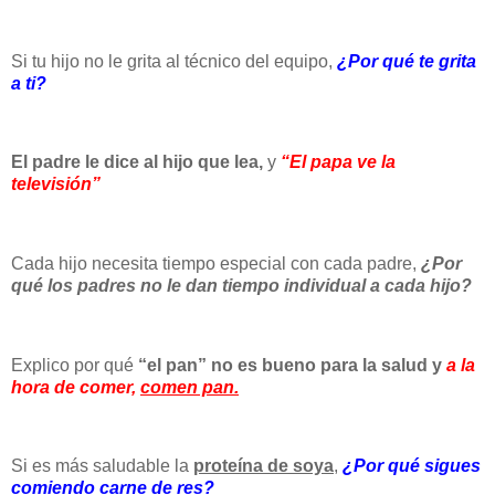
Si tu hijo no le grita al técnico del equipo,
¿Por qué te grita
a ti?
El padre le dice al hijo que lea,
y
“El papa ve la
televisión”
Cada hijo necesita tiempo especial con cada padre,
¿Por
qué los padres no le dan tiempo individual a cada hijo?
Explico por qué
“el pan”
no es bueno para la salud
y
a la
hora de comer,
comen pan.
Si es más saludable la
proteína de soya
,
¿Por qué sigues
comiendo carne de
res
?