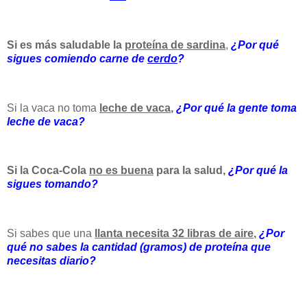
Si es más saludable la
proteína de sardina
,
¿Por qué
sigues comiendo carne de
cerdo
?
Si la vaca no toma
leche de vaca
,
¿Por qué la gente toma
leche de vaca?
Si la Coca-Cola
no es buena
para la salud,
¿Por qué la
sigues tomando?
Si sabes que una
llanta necesita 32 libras de aire
,
¿Por
qué no sabes la cantidad (gramos) de proteína que
necesitas diario?