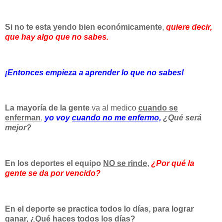
Si no te esta yendo bien económicamente
,
quiere decir,
que hay algo que no sabes.
¡Entonces empieza a aprender lo que no sabes!
La mayoría de la gente
va al medico
cuando se
enferman
,
yo voy
cuando no me enfermo,
¿Qué será
mejor?
En los deportes el equipo
NO se rinde
,
¿Por qué la
gente se da por vencido?
En el deporte se practica todos lo días, para lograr
ganar, ¿Qué haces todos los días?