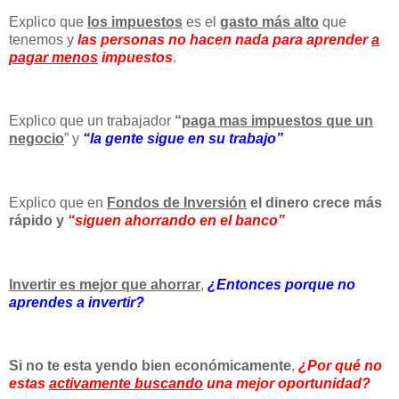
Explico que
los impuestos
es el
gasto más alto
que
tenemos y
las personas no hacen nada para aprender
a
pagar menos
impuestos
.
Explico que un trabajador
“
paga mas impuestos que un
negocio
” y
“la gente sigue en su trabajo”
Explico que en
Fondos de Inversión
el dinero crece más
rápido y
“siguen ahorrando en el banco”
Invertir es mejor que ahorrar
,
¿Entonces porque no
aprendes a invertir?
Si no te esta yendo bien económicamente
,
¿Por qué no
estas
activamente buscando
una mejor oportunidad?