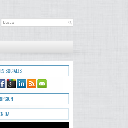
LES SOCIALES
RIPCION
ENIDA