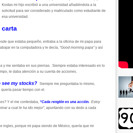
Kostas mi hijo escribió a una universidad añadiéndola a la
solicitud para ser considerado y matriculado como estudiante de
esa universidad.
 carta
sde que estaba pequeño, entraba a la oficina de mi papa para
rabajar en la computadora y le decía,
“Good morning papa”
y así
ba y me sentaba en sus piernas. Siempre estaba interesado en lo
iempo, le daba atención a su cuenta de acciones.
o see my stocks?
Siempre me preguntaba lo mismo,
 quería pasar tiempo con el.
nes?
Y el me contestaba,
“Cada renglón es una acción.
Estoy
nar a cual le ha ido mejor”
, apuntando con su dedo a cada
e ingles, porque mi papa siendo de México, quería que mi