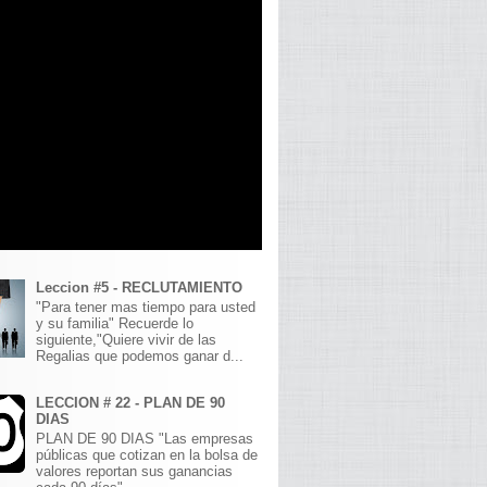
Leccion #5 - RECLUTAMIENTO
"Para tener mas tiempo para usted
y su familia" Recuerde lo
siguiente,"Quiere vivir de las
Regalias que podemos ganar d...
LECCION # 22 - PLAN DE 90
DIAS
PLAN DE 90 DIAS "Las empresas
públicas que cotizan en la bolsa de
valores reportan sus ganancias