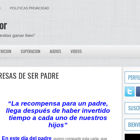
O
POLITICAS PRIVACIDAD
or
cesitas ganar bien"
RICION
SUPERACION
AUDIOS
VIDEOS
RESAS DE SER PADRE
PERFI
“La recompensa para un padre,
SUSC
llega después de haber invertido
tiempo a cada uno de nuestros
BIENV
hijos”
En este día del padre
, quiero compartir esta carta, que