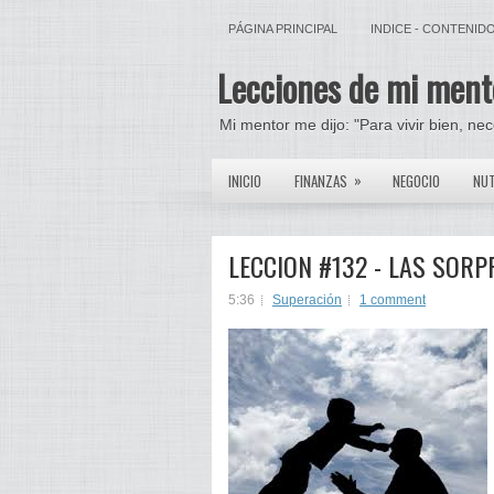
PÁGINA PRINCIPAL
INDICE - CONTENID
Lecciones de mi ment
Mi mentor me dijo: "Para vivir bien, ne
»
INICIO
FINANZAS
NEGOCIO
NUT
LECCION #132 - LAS SORP
5:36
Superación
1 comment