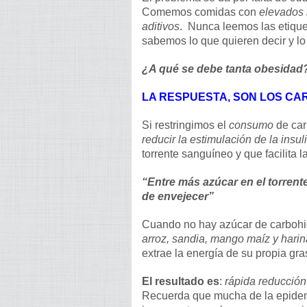
Comemos comidas con
elevados 
aditivos
. Nunca leemos las etique
sabemos lo que quieren decir y lo
¿A qué se debe tanta obesidad
LA RESPUESTA, SON LOS CA
Si restringimos el
consumo
de car
reducir la estimulación de la insul
torrente sanguíneo y que facilita
“Entre más azúcar en el torren
de envejecer”
Cuando no hay azúcar de carbohidr
arroz, sandia, mango maíz y harin
extrae la energía de su propia gr
El resultado es
:
rápida reducción
Recuerda que mucha de la epidem