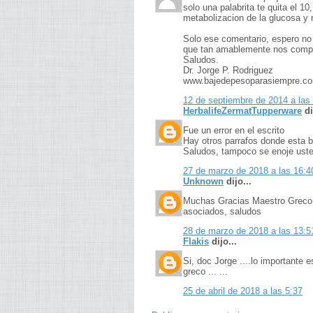
solo una palabrita te quita el 10
metabolizacion de la glucosa y n
Solo ese comentario, espero no 
que tan amablemente nos comp
Saludos.
Dr. Jorge P. Rodriguez
www.bajedepesoparasiempre.co
12 de septiembre de 2014 a las
HerbalifeZermatTupperware
di
Fue un error en el escrito
Hay otros parrafos donde esta b
Saludos, tampoco se enoje uste
27 de marzo de 2018 a las 16:4
Unknown
dijo...
Muchas Gracias Maestro Greco e
asociados, saludos
28 de marzo de 2018 a las 13:5
Flakis
dijo...
Si, doc Jorge ....lo importante
greco ... ...
25 de abril de 2018 a las 5:37