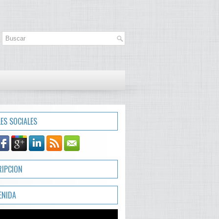
LES SOCIALES
RIPCION
ENIDA