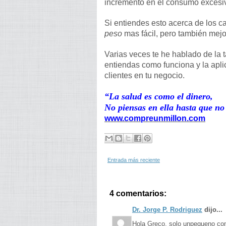
incremento en el consumo excesivo
Si entiendes esto acerca de los 
peso
mas fácil, pero también mejo
Varias veces te he hablado de la 
entiendas como funciona y la apli
clientes en tu negocio.
“La salud es como el dinero,
No piensas en ella hasta que no 
www.compreunmillon.com
Entrada más reciente
4 comentarios:
Dr. Jorge P. Rodriguez
dijo...
Hola Greco, solo unpequeno come