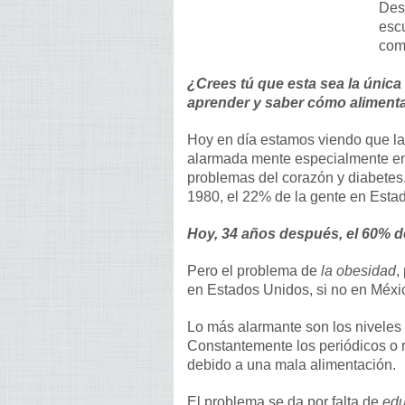
Des
esc
com
¿Crees tú que esta sea la únic
aprender y saber cómo aliment
Hoy en día estamos viendo que l
alarmada mente especialmente en 
problemas del corazón y diabetes
1980, el 22% de la gente en Esta
Hoy, 34 años después, el 60% d
Pero el problema de
la obesidad
,
en Estados Unidos, si no en Méxic
Lo más alarmante son los niveles
Constantemente los periódicos o 
debido a una mala alimentación.
El problema se da por falta de
edu