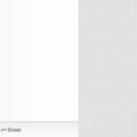
o por
Blogger