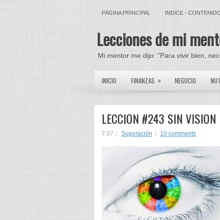
PÁGINA PRINCIPAL
INDICE - CONTENID
Lecciones de mi ment
Mi mentor me dijo: "Para vivir bien, ne
»
INICIO
FINANZAS
NEGOCIO
NUT
LECCION #243 SIN VISIO
7:37
Superación
10 comments