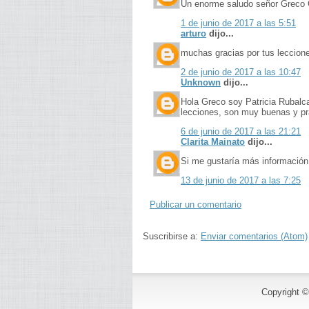
Un enorme saludo señor Greco 
1 de junio de 2017 a las 5:51
arturo
dijo...
muchas gracias por tus leccion
2 de junio de 2017 a las 10:47
Unknown
dijo...
Hola Greco soy Patricia Rubalc
lecciones, son muy buenas y prá
6 de junio de 2017 a las 21:21
Clarita Mainato
dijo...
Si me gustaría más información
13 de junio de 2017 a las 7:25
Publicar un comentario
Suscribirse a:
Enviar comentarios (Atom)
Copyright 