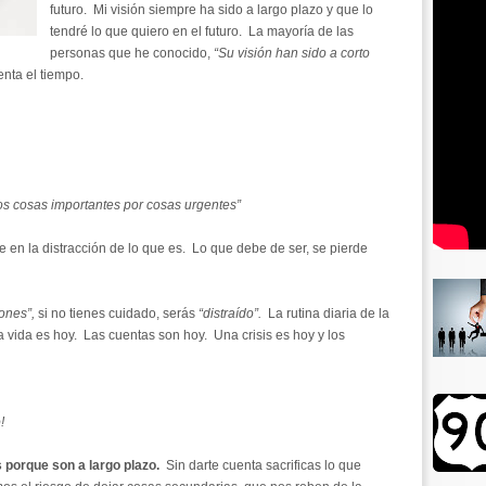
futuro. Mi visión siempre ha sido a largo plazo y que lo
tendré lo que quiero en el futuro. La mayoría de las
personas que he conocido,
“Su visión han sido a corto
nta el tiempo.
os cosas importantes por cosas urgentes”
e en la distracción de lo que es. Lo que debe de ser, se pierde
iones”,
si no tienes cuidado, serás
“distraído”.
La rutina diaria de la
a vida es hoy. Las cuentas son hoy. Una crisis es hoy y los
!
s porque son a largo plazo.
Sin
darte cuenta sacrificas lo que