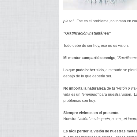
plazo”.
Ese es el problema, no toman en cue
“Gratificación instantánea”
Todo debe de ser hoy, eso no es visión.
Mi mentor compartió conmigo
,
“Sacrificam
Lo que pudo haber sido
, a menudo se pierd
debajo de lo que debería ser.
No importa la naturaleza
de tu
“visión o vis
vida es un
“enemigo”
para nuestra visión. L
problemas son hoy.
Siempre vivimos en el presente.
Nuestra
“visión” es después, o sea, ¡el futuro
Es fácil perder la visión de nuestras meta