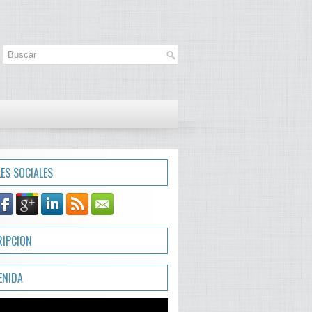
LES SOCIALES
RIPCION
ENIDA