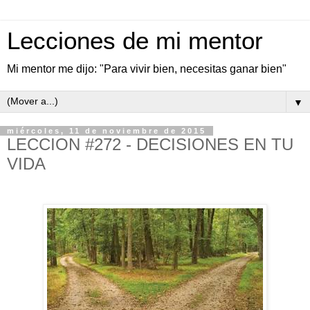
Lecciones de mi mentor
Mi mentor me dijo: "Para vivir bien, necesitas ganar bien"
▼
miércoles, 11 de noviembre de 2015
LECCION #272 - DECISIONES EN TU
VIDA