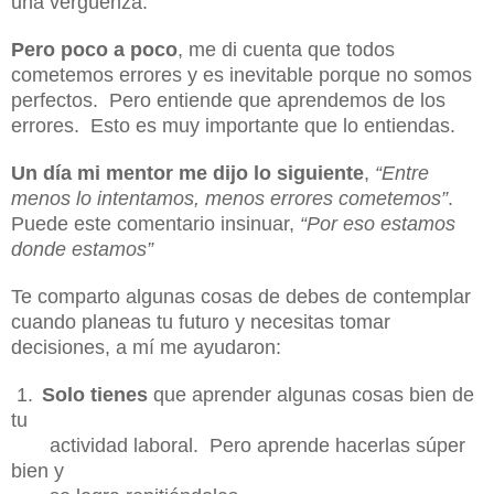
una vergüenza.
Pero poco a poco
, me di cuenta que todos
cometemos errores y es inevitable porque no somos
perfectos. Pero entiende que aprendemos de los
errores. Esto es muy importante que lo entiendas.
Un día mi mentor me dijo lo siguiente
,
“Entre
menos lo intentamos, menos errores cometemos”
.
Puede este comentario insinuar,
“Por eso estamos
donde estamos”
Te comparto algunas cosas de debes de contemplar
cuando planeas tu futuro y necesitas tomar
decisiones, a mí me ayudaron:
1.
Solo tienes
que aprender algunas cosas bien de
tu
actividad laboral. Pero aprende
hacerlas súper
bien y