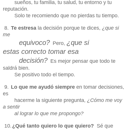
sueños, tu familia, tu salud, tu entorno
y tu
reputación.
Solo te recomiendo que no pierdas tu tiempo.
8.
Te estresa
la decisión porque te dices,
¿que si
me
equivoco?
¿que si
Pero,
estas
correcto tomar esa
decisión?
Es mejor pensar que todo te
saldrá bien.
Se
positivo
todo el tiempo.
9.
Lo que me ayudó siempre
en tomar decisiones,
es
hacerme la siguiente pregunta,
¿Cómo me voy
a sentir
al lograr lo que me propongo?
10.
¿Qué tanto quiero lo que quiero?
Sé que