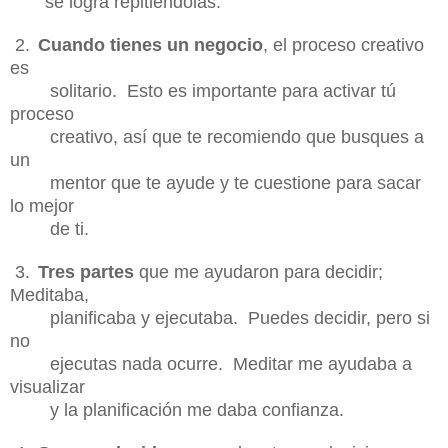
se
logra repitiéndolas.
2.
Cuando tienes un negocio
, el proceso creativo
es
solitario. Esto es importante para
activar tú
proceso
creativo, así que te recomiendo que busques a
un
mentor que te
ayude y te cuestione para sacar
lo mejor
de ti.
3.
Tres partes
que me ayudaron para decidir;
Meditaba,
planificaba y ejecutaba. Puedes
decidir, pero si
no
ejecutas nada ocurre. Meditar me ayudaba a
visualizar
y la
planificación me daba confianza.