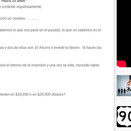
,
“Hace 20 años”
 contestó orgullosamente,
orró un centav
o………..
sabemos lo que nos pasó en el pasado, lo que no sabemos es lo
eas y dos de ellas son,
El Ahorro
e
Invertir
tu dinero. Si haces las
erá el retorno de la inversión y una vez se esto, necesito saber
erten en $18,950 o en $20,000 dólares?