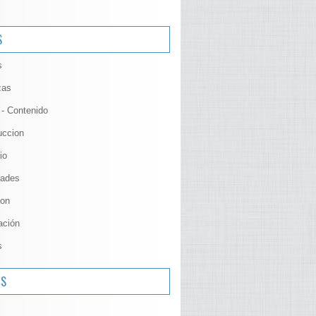
S
s
zas
 - Contenido
uccion
io
ades
ion
ación
s
OS