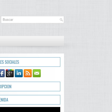
LES SOCIALES
RIPCION
ENIDA