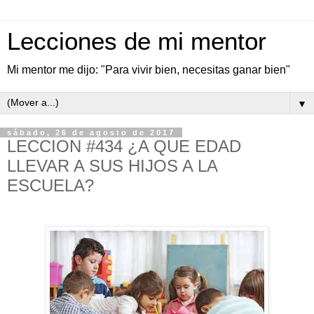
Lecciones de mi mentor
Mi mentor me dijo: "Para vivir bien, necesitas ganar bien"
▼
sábado, 26 de agosto de 2017
LECCION #434 ¿A QUE EDAD
LLEVAR A SUS HIJOS A LA
ESCUELA?