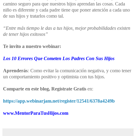
camino seguro para que nuestros hijos aprendan las cosas. Cada
niño es diferente y cada padre tiene que poner atención a cada uno
de sus hijos y tratarlos como tal.
“Entre más tiempo le das a tus hijos, mejor probabilidades existen
de tener hijos exitosos”
Te invito a nuestro webinar
:
Los 10 Errores Que Cometen Los Padres Con Sus Hijos
Aprenderás
:
Como evitar la comunicación negativa, y como tener
un comportamiento positivo y optimista con tus hijos.
Comparte en este blog,
Regístrate Gratis
en:
https://app.webinarjam.net/register/12541/6378a4249b
www.MentorParaTusHijos.com