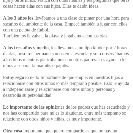
hija y otros niños. Platica con otras mamas y les preguntas que otras
cosas hacen ellas con sus hijos. Ellas te darán ideas.
A los 3 años los
llevábamos a una clase de pintar por una hora para
sacarlos del ambiente de la casa. Empecé también a jugar con ellos
con una pelota de futbol.
También los llevaba a la playa y jugábamos con las olas.
A los tres años y medio
, los llevamos a un tipo kínder por 2 horas
diarias, nosotros permanecíamos en la escuela y solo observábamos
a los hijos mientras platicábamos con otros padres. Les ayuda a los
niños a separar la mamitis o papitis.
Estoy seguro
de lo Importante de que empiecen nuestros hijos a
relacionarse con otros niños lo más temprano posible. Esto le ayuda
a independizarse y relacionarse con otros niños y personas y
desarrolla su personalidad.
Lo importante de las opini
ones de los padres que has escuchado y
nos has compartido para mi es lo siguiente, entre más temprano se
relacione con otros niños y niñas, es muy importante.
Otra cosa
importante que quiero compartir, es que no hay un