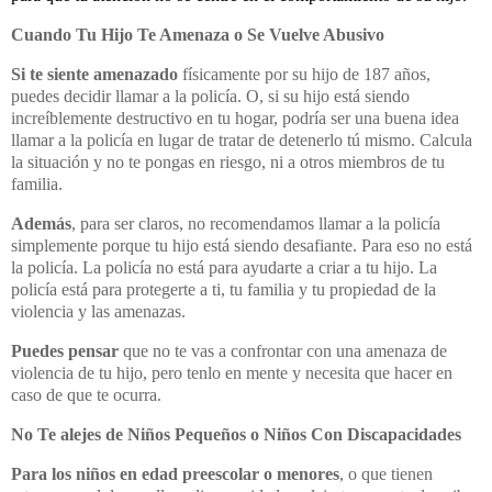
Cuando Tu Hijo Te Amenaza o Se Vuelve Abusivo
Si te siente amenazado
físicamente por su hijo de 187 años,
puedes decidir llamar a la policía. O, si su hijo está siendo
increíblemente destructivo en tu hogar, podría ser una buena idea
llamar a la policía en lugar de tratar de detenerlo tú mismo. Calcula
la situación y no te pongas en riesgo, ni a otros miembros de tu
familia.
Además
, para ser claros, no recomendamos llamar a la policía
simplemente porque tu hijo está siendo desafiante. Para eso no está
la policía. La policía no está para ayudarte a criar a tu hijo. La
policía está para protegerte a ti, tu familia y tu propiedad de la
violencia y las amenazas.
Puedes pensar
que no te vas a confrontar con una amenaza de
violencia de tu hijo, pero tenlo en mente y necesita que hacer en
caso de que te ocurra.
No Te alejes de Niños Pequeños o Niños Con Discapacidades
Para los niños en edad preescolar o menores
, o que tienen