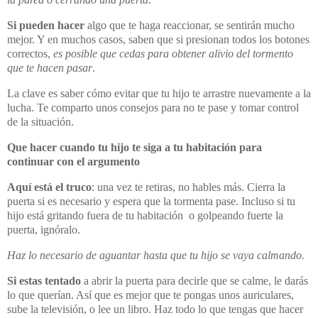
Si pueden hacer
algo que te haga reaccionar, se sentirán mucho
mejor. Y en muchos casos, saben que si presionan todos los botones
correctos,
es posible que cedas para obtener alivio del tormento
que te hacen pasar
.
La clave es saber cómo evitar que tu hijo te arrastre nuevamente a la
lucha. Te comparto unos consejos para no te pase y tomar control
de la situación.
Que hacer cuando tu hijo te siga a tu habitación para
continuar con el argumento
Aquí está el truco
: una vez te retiras, no hables más. Cierra la
puerta si es necesario y espera que la tormenta pase. Incluso si tu
hijo está gritando fuera de tu habitación o golpeando fuerte la
puerta, ignóralo.
Haz lo necesario de aguantar hasta que tu hijo se vaya calmando.
Si estas tentado
a abrir la puerta para decirle que se calme, le darás
lo que querían. Así que es mejor que te pongas unos auriculares,
sube la televisión, o lee un libro. Haz todo lo que tengas que hacer