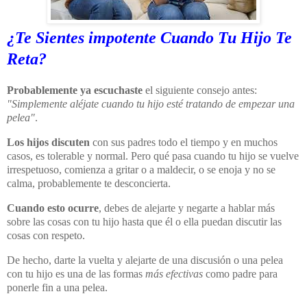
¿Te Sientes impotente Cuando Tu Hijo Te
Reta?
Probablemente ya escuchaste
el siguiente consejo antes:
"Simplemente aléjate cuando tu hijo esté tratando de empezar una
pelea"
.
Los hijos discuten
con sus padres todo el tiempo y en muchos
casos, es tolerable y normal. Pero qué pasa cuando tu hijo se vuelve
irrespetuoso, comienza a gritar o a maldecir, o se enoja y no se
calma, probablemente te desconcierta.
Cuando esto ocurre
, debes de alejarte y negarte a hablar más
sobre las cosas con tu hijo hasta que él o ella puedan discutir las
cosas con respeto.
De hecho, darte la vuelta y alejarte de una discusión o una pelea
con tu hijo es una de las formas
más efectivas
como padre para
ponerle fin a una pelea.