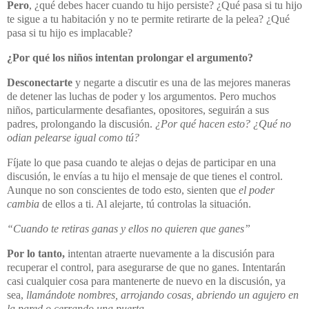
Pero
, ¿qué debes hacer cuando tu hijo persiste? ¿Qué pasa si tu hijo
te sigue a tu habitación y no te permite retirarte de la pelea? ¿Qué
pasa si tu hijo es implacable?
¿Por qué los niños intentan prolongar el argumento?
Desconectarte
y negarte a discutir es una de las mejores maneras
de detener las luchas de poder y los argumentos. Pero muchos
niños, particularmente desafiantes, opositores, seguirán a sus
padres, prolongando la discusión.
¿Por qué hacen esto? ¿Qué no
odian pelearse igual como tú?
Fíjate lo que pasa cuando te alejas o dejas de participar en una
discusión, le envías a tu hijo el mensaje de que tienes el control.
Aunque no son conscientes de todo esto, sienten que
el poder
cambia
de ellos a ti. Al alejarte, tú controlas la situación.
“Cuando te retiras ganas y ellos no quieren que ganes”
Por lo tanto,
intentan atraerte nuevamente a la discusión para
recuperar el control, para asegurarse de que no ganes. Intentarán
casi cualquier cosa para mantenerte de nuevo en la discusión, ya
sea,
llamándote nombres, arrojando cosas, abriendo un agujero en
la pared o cerrando una puerta
.