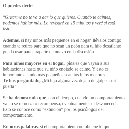
O puedes decir
:
"Gritarme no te va a dar lo que quieres. Cuando te calmes,
podemos hablar más. Lo revisaré en 15 minutos y veré si está
listo".
Además
, si hay niños más pequeños en el hogar, llévalos contigo
cuando te retires para que no sean un peón para tu hijo desafiante
pueda usar para atraparte de nuevo en la discusión.
Para niños mayores en el hogar
, pídales que vayan a sus
habitaciones hasta que su niño enojado se calme. Y esto es
importante cuando más pequeños sean tus hijos menores.
Te has preguntado,
¿Mi hijo alguna vez dejará de golpear mi
puerta?
Se ha demostrado que
, con el tiempo, cuando un comportamiento
ya no se refuerza o recompensa, eventualmente se desvanecerá.
Esto se conoce como "extinción" por los psicólogos del
comportamiento.
En otras palabras
, si el comportamiento no obtiene lo que