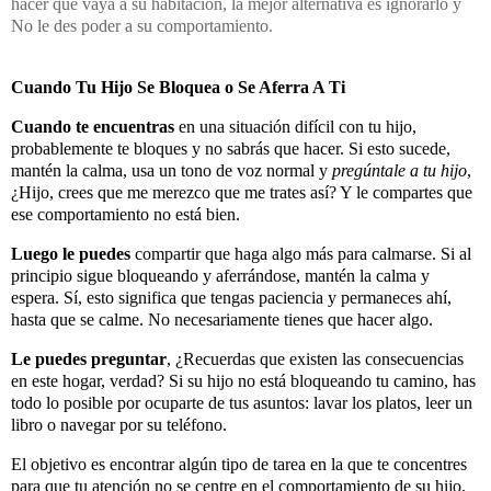
hacer que vaya a su habitación, la mejor alternativa es ignorarlo y
No le des poder a su comportamiento.
Cuando Tu Hijo Se Bloquea o Se Aferra A Ti
Cuando te encuentras
en una situación difícil con tu hijo,
probablemente te bloques y no sabrás que hacer. Si esto sucede,
mantén la calma, usa un tono de voz normal y
pregúntale a tu hijo
,
¿Hijo, crees que me merezco que me trates así? Y le compartes que
ese comportamiento no está bien.
Luego le puedes
compartir que haga algo más para calmarse. Si al
principio sigue bloqueando y aferrándose, mantén la calma y
espera. Sí, esto significa que tengas paciencia y permaneces ahí,
hasta que se calme. No necesariamente tienes que hacer algo.
Le puedes preguntar
, ¿Recuerdas que existen las consecuencias
en este hogar, verdad? Si su hijo no está bloqueando tu camino, has
todo lo posible por ocuparte de tus asuntos: lavar los platos, leer un
libro o navegar por su teléfono.
El objetivo es encontrar algún tipo de tarea en la que te concentres
para que tu atención no se centre en el comportamiento de su hijo.