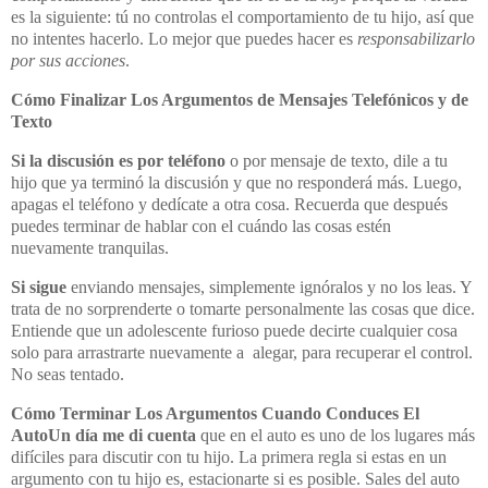
es la siguiente: tú no controlas el comportamiento de tu hijo, así que
no intentes hacerlo. Lo mejor que puedes hacer es
responsabilizarlo
por sus acciones
.
Cómo Finalizar Los Argumentos de Mensajes Telefónicos y de
Texto
Si la discusión es por teléfono
o por mensaje de texto, dile a tu
hijo que ya terminó la discusión y que no responderá más. Luego,
apagas el teléfono y dedícate a otra cosa. Recuerda que después
puedes terminar de hablar con el cuándo las cosas estén
nuevamente tranquilas.
Si sigue
enviando mensajes, simplemente ignóralos y no los leas. Y
trata de no sorprenderte o tomarte personalmente las cosas que dice.
Entiende que un adolescente furioso puede decirte cualquier cosa
solo para arrastrarte nuevamente a alegar, para recuperar el control.
No seas tentado.
Cómo Terminar Los Argumentos Cuando Conduces El
Auto
Un día me di cuenta
que en el auto es uno de los lugares más
difíciles para discutir con tu hijo. La primera regla si estas en un
argumento con tu hijo es, estacionarte si es posible. Sales del auto