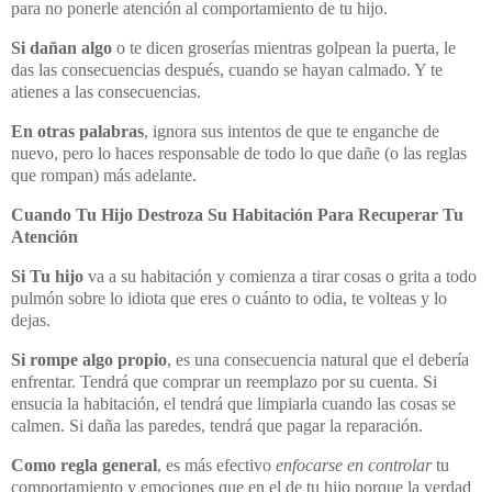
para no ponerle atención al comportamiento de tu hijo.
Si dañan algo
o te dicen groserías mientras golpean la puerta, le
das las consecuencias después, cuando se hayan calmado. Y te
atienes a las consecuencias.
En otras palabras
, ignora sus intentos de que te enganche de
nuevo, pero lo haces responsable de todo lo que dañe (o las reglas
que rompan) más adelante.
Cuando Tu Hijo Destroza Su Habitación Para Recuperar Tu
Atención
Si Tu hijo
va a su habitación y comienza a tirar cosas o grita a todo
pulmón sobre lo idiota que eres o cuánto to odia, te volteas y lo
dejas.
Si rompe algo propio
, es una consecuencia natural que el debería
enfrentar. Tendrá que comprar un reemplazo por su cuenta. Si
ensucia la habitación, el tendrá que limpiarla cuando las cosas se
calmen. Si daña las paredes, tendrá que pagar la reparación.
Como regla general
, es más efectivo
enfocarse
en controlar
tu
comportamiento y emociones que en el de tu hijo porque la verdad