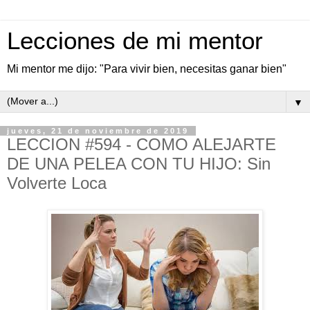
Lecciones de mi mentor
Mi mentor me dijo: "Para vivir bien, necesitas ganar bien"
▼
jueves, 21 de noviembre de 2019
LECCION #594 - COMO ALEJARTE
DE UNA PELEA CON TU HIJO: Sin
Volverte Loca