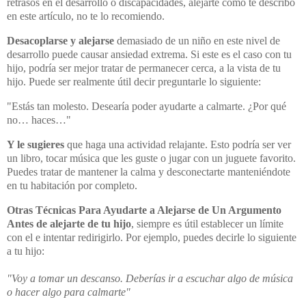
retrasos en el desarrollo o discapacidades, alejarte como te describo
en este artículo, no te lo recomiendo.
Desacoplarse y alejarse
demasiado de un niño en este nivel de
desarrollo puede causar ansiedad extrema. Si este es el caso con tu
hijo, podría ser mejor tratar de permanecer cerca, a la vista de tu
hijo. Puede ser realmente útil decir preguntarle lo siguiente:
"Estás tan molesto. Desearía poder ayudarte a calmarte. ¿Por qué
no… haces…"
Y le sugieres
que haga una actividad relajante. Esto podría ser ver
un libro, tocar música que les guste o jugar con un juguete favorito.
Puedes tratar de mantener la calma y desconectarte manteniéndote
en tu habitación por completo.
Otras Técnicas Para Ayudarte a Alejarse de Un Argumento
Antes de alejarte de tu hijo
, siempre es útil establecer un límite
con el e intentar redirigirlo. Por ejemplo, puedes decirle lo siguiente
a tu hijo:
"Voy a tomar un descanso. Deberías ir a escuchar algo de música
o hacer algo para calmarte"