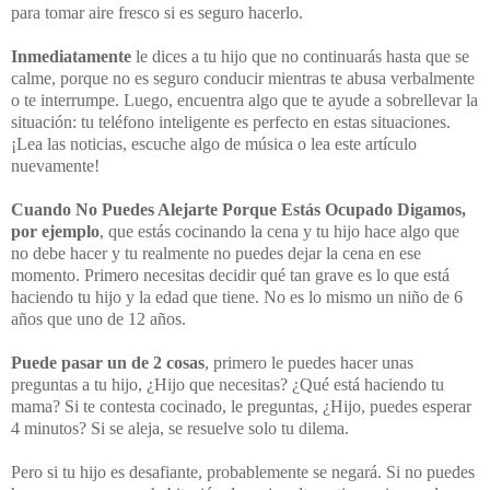
para tomar aire fresco si es seguro hacerlo.
Inmediatamente
le dices a tu hijo que no continuarás hasta que se
calme, porque no es seguro conducir mientras te abusa verbalmente
o te interrumpe. Luego, encuentra algo que te ayude a sobrellevar la
situación: tu teléfono inteligente es perfecto en estas situaciones.
¡Lea las noticias, escuche algo de música o lea este artículo
nuevamente!
Cuando No Puedes Alejarte Porque Estás Ocupado
Digamos,
por ejemplo
, que estás cocinando la cena y tu hijo hace algo que
no debe hacer y tu realmente no puedes dejar la cena en ese
momento. Primero necesitas decidir qué tan grave es lo que está
haciendo tu hijo y la edad que tiene. No es lo mismo un niño de 6
años que uno de 12 años.
Puede pasar un de 2 cosas
, primero le puedes hacer unas
preguntas a tu hijo, ¿Hijo que necesitas? ¿Qué está haciendo tu
mama? Si te contesta cocinado, le preguntas, ¿Hijo, puedes esperar
4 minutos? Si se aleja, se resuelve solo tu dilema.
Pero si tu hijo es desafiante, probablemente se negará. Si no puedes