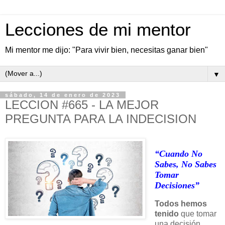
Lecciones de mi mentor
Mi mentor me dijo: "Para vivir bien, necesitas ganar bien"
▼
sábado, 14 de enero de 2023
LECCION #665 - LA MEJOR
PREGUNTA PARA LA INDECISION
“Cuando No
Sabes, No Sabes
Tomar
Decisiones”
Todos hemos
tenido
que tomar
una decisión,