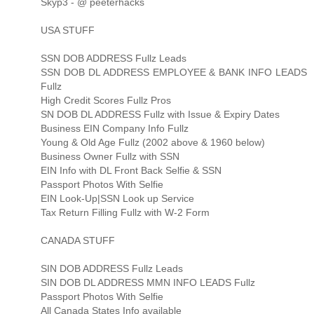
Skyp3 - @ peeterhacks
USA STUFF
SSN DOB ADDRESS Fullz Leads
SSN DOB DL ADDRESS EMPLOYEE & BANK INFO LEADS
Fullz
High Credit Scores Fullz Pros
SN DOB DL ADDRESS Fullz with Issue & Expiry Dates
Business EIN Company Info Fullz
Young & Old Age Fullz (2002 above & 1960 below)
Business Owner Fullz with SSN
EIN Info with DL Front Back Selfie & SSN
Passport Photos With Selfie
EIN Look-Up|SSN Look up Service
Tax Return Filling Fullz with W-2 Form
CANADA STUFF
SIN DOB ADDRESS Fullz Leads
SIN DOB DL ADDRESS MMN INFO LEADS Fullz
Passport Photos With Selfie
All Canada States Info available