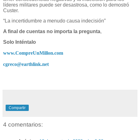
líderes militares puede ser desastrosa, como lo demostró
Custer.
“La incertidumbre a menudo causa indecisión”
A final de cuentas no importa la pregunta
,
Solo Inténtalo
www.CompreUnMillon.com
cgreco@earthlink.net
Compartir
4 comentarios: