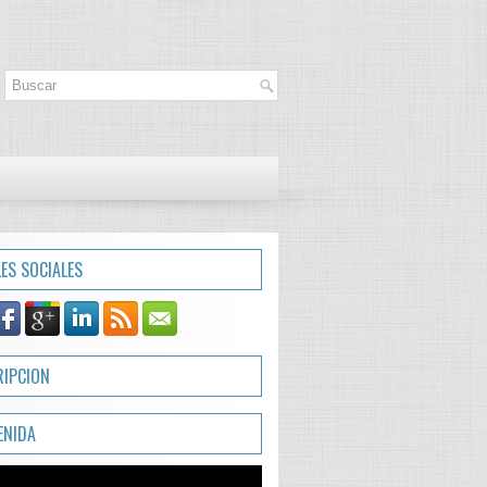
LES SOCIALES
RIPCION
ENIDA