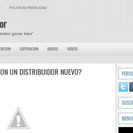
O
POLITICAS PRIVACIDAD
or
cesitas ganar bien"
RICION
SUPERACION
AUDIOS
VIDEOS
CON UN DISTRIBUIDOR NUEVO?
PERFI
SUSC
BIENV