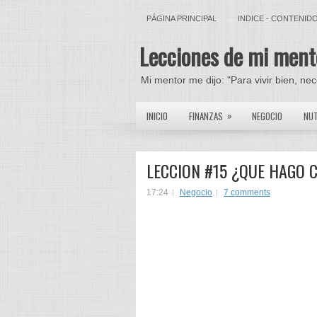
PÁGINA PRINCIPAL
INDICE - CONTENID
Lecciones de mi ment
Mi mentor me dijo: "Para vivir bien, ne
»
INICIO
FINANZAS
NEGOCIO
NUT
LECCION #15 ¿QUE HAGO 
17:24
Negocio
7 comments