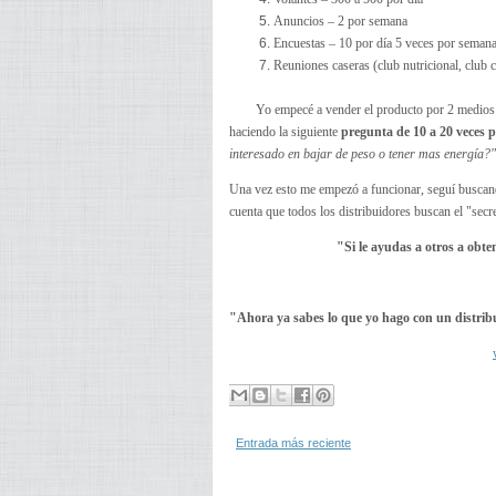
Anuncios – 2 por semana
Encuestas – 10 por día 5 veces por seman
Reuniones caseras (club nutricional, club 
Yo empecé a vender el producto por 2 medios 
haciendo la siguiente
pregunta de 10 a 20 veces p
interesado en bajar de peso o tener mas energía?"
Una vez esto me empezó a funcionar, seguí buscan
cuenta que todos los distribuidores buscan el "secr
"Si le ayudas a otros a obten
"Ahora ya sabes lo que yo hago con un distri
Entrada más reciente