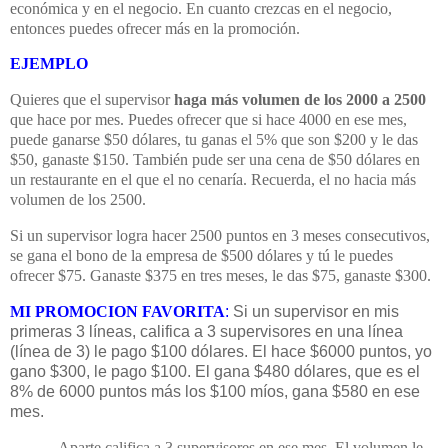
económica y en el negocio. En cuanto crezcas en el negocio,
entonces puedes ofrecer más en la promoción.
EJEMPLO
Quieres que el supervisor
haga más volumen de los 2000 a 2500
que hace por mes. Puedes ofrecer que si hace 4000 en ese mes,
puede ganarse $50 dólares, tu ganas el 5% que son $200 y le das
$50, ganaste $150. También pude ser una cena de $50 dólares en
un restaurante en el que el no cenaría. Recuerda, el no hacia más
volumen de los 2500.
Si un supervisor logra hacer 2500 puntos en 3 meses consecutivos,
se gana el bono de la empresa de $500 dólares y tú le puedes
ofrecer $75. Ganaste $375 en tres meses, le das $75, ganaste $300.
MI PROMOCION FAVORITA
:
Si un supervisor en mis
primeras 3 líneas, califica a 3 supervisores en una línea
(línea de 3) le pago $100 dólares. El hace $6000 puntos, yo
gano $300, le pago $100. El gana $480 dólares, que es el
8% de 6000 puntos más los $100 míos, gana $580 en ese
mes.
Aparte califica a 3 supervisores en ese mes. El volumen le