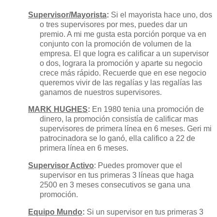
Supervisor/Mayorista
:
Si el mayorista hace uno, dos
o tres supervisores por mes, puedes dar un
premio. A mi me gusta esta porción porque va en
conjunto con la promoción de volumen de la
empresa. El que logra es calificar a un supervisor
o dos, lograra la promoción y aparte su negocio
crece más rápido. Recuerde que en ese negocio
queremos vivir de las regalías y las regalías las
ganamos de nuestros supervisores.
MARK HUGHES
:
En 1980 tenia una promoción de
dinero, la promoción consistía de calificar mas
supervisores de primera línea en 6 meses. Geri mi
patrocinadora se lo ganó, ella califico a 22 de
primera línea en 6 meses.
Supervisor Activo
: Puedes promover que el
supervisor en tus primeras 3 líneas que haga
2500 en 3 meses consecutivos se gana una
promoción.
Equipo Mundo
:
Si un supervisor en tus primeras 3