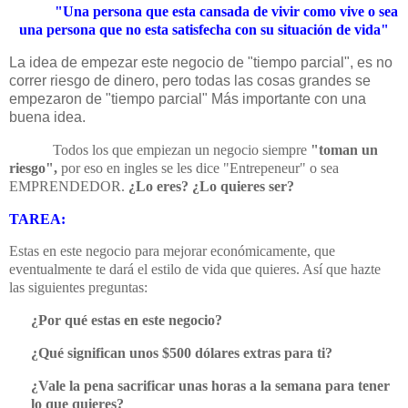
"Una persona que esta cansada de vivir como vive o sea
una persona que no esta satisfecha con su situación de vida"
La idea de empezar este negocio de "tiempo parcial", es no
correr riesgo de dinero, pero todas las cosas grandes se
empezaron de "tiempo parcial" Más importante con una
buena idea.
Todos los que empiezan un negocio siempre
"toman un
riesgo",
por eso en ingles se les dice "Entrepeneur" o sea
EMPRENDEDOR.
¿Lo eres? ¿Lo quieres ser?
TAREA:
Estas en este negocio para mejorar económicamente, que
eventualmente te dará el estilo de vida que quieres. Así que hazte
las siguientes preguntas:
¿Por qué estas en este negocio?
¿Qué significan unos $500 dólares extras para ti?
¿Vale la pena sacrificar unas horas a la semana para tener
lo que quieres?