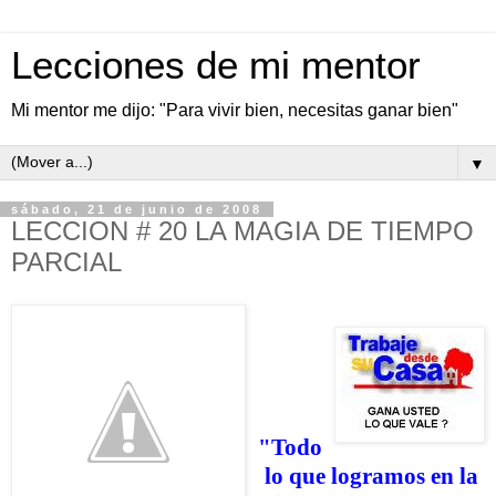
Lecciones de mi mentor
Mi mentor me dijo: "Para vivir bien, necesitas ganar bien"
▼
sábado, 21 de junio de 2008
LECCION # 20 LA MAGIA DE TIEMPO
PARCIAL
"Todo
lo que logramos en la