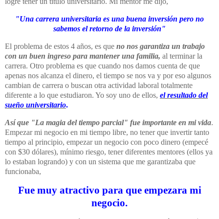
logre tener un titulo universitario. Mi mentor me dijo,
"Una carrera universitaria es una buena inversión pero no
sabemos el retorno de la inversión"
El problema de estos 4 años, es que
no nos garantiza un trabajo
con un buen ingreso para mantener una familia,
al terminar la
carrera. Otro problema es que cuando nos damos cuenta de que
apenas nos alcanza el dinero, el tiempo se nos va y por eso algunos
cambian de carrera o buscan otra actividad laboral totalmente
diferente a lo que estudiaron. Yo soy uno de ellos,
el resultado del
sueño universitario
.
Así que "La magia del tiempo parcial" fue importante en mi vida
.
Empezar mi negocio en mi tiempo libre, no tener que invertir tanto
tiempo al principio, empezar un negocio con poco dinero (empecé
con $30 dólares), mínimo riesgo, tener diferentes mentores (ellos ya
lo estaban logrando) y con un sistema que me garantizaba que
funcionaba,
Fue muy atractivo para que empezara mi
negocio.