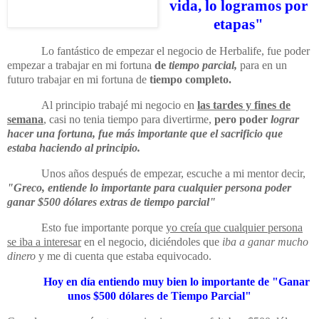
vida, lo logramos por
etapas"
Lo fantástico de empezar el negocio de Herbalife, fue poder
empezar a trabajar en mi fortuna
de
tiempo parcial,
para en un
futuro trabajar en mi fortuna de
tiempo completo.
Al principio trabajé mi negocio en
las tardes y fines de
semana
, casi no tenia tiempo para divertirme,
pero poder
lograr
hacer una fortuna, fue más importante que el sacrificio que
estaba haciendo al principio.
Unos años después de empezar, escuche a mi mentor decir,
"Greco, entiende lo importante para cualquier persona poder
ganar $500 dólares extras de tiempo parcial"
Esto fue importante porque
yo creía que cualquier persona
se iba a interesar
en el negocio, diciéndoles que
iba a ganar mucho
dinero
y me di cuenta que estaba equivocado.
Hoy en día entiendo muy bien lo importante de "Ganar
unos $500 dólares de Tiempo Parcial"