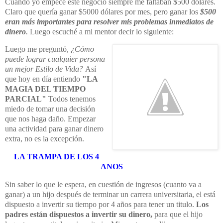
Cuando yo empecé este negocio siempre me faltaban $500 dólares.
Claro que quería ganar $5000 dólares por mes, pero ganar los
$500
eran más importantes para resolver mis problemas inmediatos de
dinero
.
Luego escuché a mi mentor decir lo siguiente:
Luego me preguntó,
¿Cómo
puede lograr cualquier persona
un mejor Estilo de Vida?
Así
que hoy en día entiendo
"LA
MAGIA DEL TIEMPO
PARCIAL"
Todos tenemos
miedo de tomar una decisión
que nos haga daño. Empezar
una actividad para ganar dinero
extra, no es la excepción.
LA TRAMPA DE LOS 4
ANOS
Sin saber lo que le espera, en cuestión de ingresos (cuanto va a
ganar) a un hijo después de terminar un carrera universitaria, el está
dispuesto a invertir su tiempo por 4 años para tener un titulo.
Los
padres están dispuestos a invertir su dinero,
para que el hijo