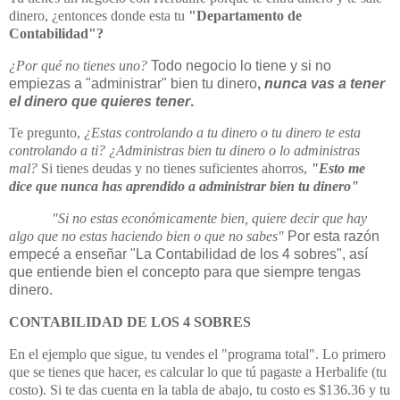
dinero, ¿entonces donde esta tu
"Departamento de
Contabilidad"?
¿Por qué no tienes uno?
Todo negocio lo tiene y si no
empiezas a "administrar" bien tu dinero
,
nunca vas a tener
el dinero que quieres tener
.
Te pregunto,
¿Estas controlando a tu dinero o tu dinero te esta
controlando a ti? ¿Administras bien tu dinero o lo administras
mal?
Si tienes deudas y no tienes suficientes ahorros,
"Esto me
dice que nunca has aprendido a administrar bien tu dinero"
"Si no estas económicamente bien, quiere decir que hay
algo que no estas haciendo bien o que no sabes"
Por esta razón
empecé a enseñar "La Contabilidad de los 4 sobres", así
que entiende bien el concepto para que siempre tengas
dinero.
CONTABILIDAD DE LOS 4 SOBRES
En el ejemplo que sigue, tu vendes el "programa total". Lo primero
que se tienes que hacer, es calcular lo que tú pagaste a Herbalife (tu
costo). Si te das cuenta en la tabla de abajo, tu costo es $136.36 y tu