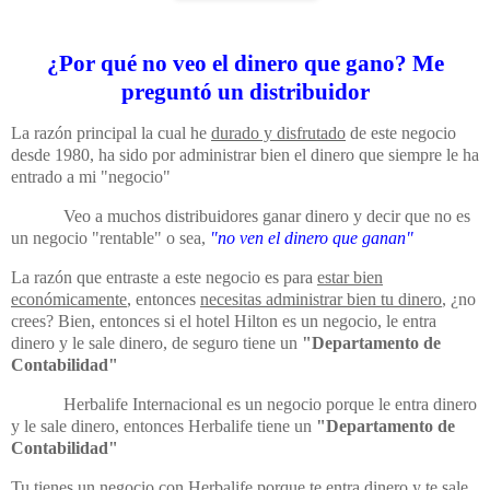
¿Por qué no veo el dinero que gano? Me
preguntó un distribuidor
La razón principal la cual he
durado y disfrutado
de este negocio
desde 1980, ha sido por administrar bien el dinero que siempre le ha
entrado a mi "negocio"
Veo a muchos distribuidores ganar dinero y decir que no es
un negocio "rentable" o sea,
"no ven el dinero que ganan"
La razón que entraste a este negocio es para
estar bien
económicamente
, entonces
necesitas administrar bien tu dinero
, ¿no
crees? Bien, entonces si el hotel Hilton es un negocio, le entra
dinero y le sale dinero, de seguro tiene un
"Departamento de
Contabilidad"
Herbalife Internacional es un negocio porque le entra dinero
y le sale dinero, entonces Herbalife tiene un
"Departamento de
Contabilidad"
Tu tienes un negocio con Herbalife porque te entra dinero y te sale