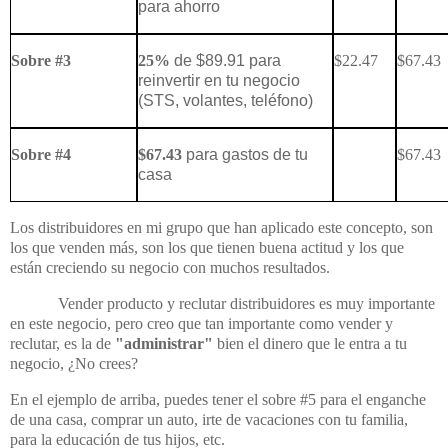
para ahorro
Sobre #3
25%
de $89.91 para
$22.47
$67.43
reinvertir en tu negocio
(STS, volantes, teléfono)
Sobre #4
$67.43
para gastos de tu
$67.43
casa
Los distribuidores en mi grupo que han aplicado este concepto, son
los que venden más, son los que tienen buena actitud y los que
están creciendo su negocio con muchos resultados.
Vender producto y reclutar distribuidores es muy importante
en este negocio, pero creo que tan importante como vender y
reclutar, es la de
"administrar"
bien el dinero que le entra a tu
negocio, ¿No crees?
En el ejemplo de arriba, puedes tener el sobre #5 para el enganche
de una casa, comprar un auto, irte de vacaciones con tu familia,
para la educación de tus hijos, etc.