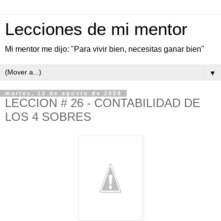
Lecciones de mi mentor
Mi mentor me dijo: "Para vivir bien, necesitas ganar bien"
▼
martes, 12 de agosto de 2008
LECCION # 26 - CONTABILIDAD DE
LOS 4 SOBRES