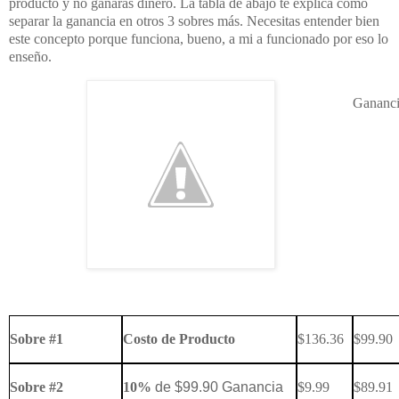
producto y no ganaras dinero. La tabla de abajo te explica como
separar la ganancia en otros 3 sobres más. Necesitas entender bien
este concepto porque funciona, bueno, a mi a funcionado por eso lo
enseño.
Gananc
Sobre #1
Costo de Producto
$136.36
$99.90
Sobre #2
10%
de $99.90 Ganancia
$9.99
$89.91