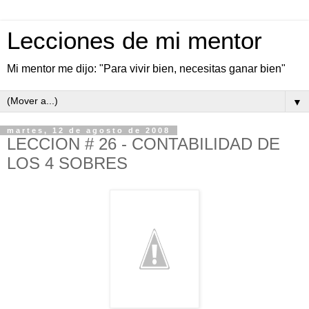
Lecciones de mi mentor
Mi mentor me dijo: "Para vivir bien, necesitas ganar bien"
▼
martes, 12 de agosto de 2008
LECCION # 26 - CONTABILIDAD DE
LOS 4 SOBRES