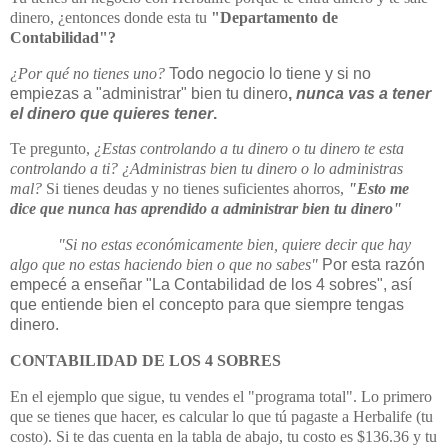
dinero, ¿entonces donde esta tu
"Departamento de
Contabilidad"?
¿Por qué no tienes uno?
Todo negocio lo tiene y si no
empiezas a "administrar" bien tu dinero
,
nunca vas a tener
el dinero que quieres tener
.
Te pregunto,
¿Estas controlando a tu dinero o tu dinero te esta
controlando a ti? ¿Administras bien tu dinero o lo administras
mal?
Si tienes deudas y no tienes suficientes ahorros,
"Esto me
dice que nunca has aprendido a administrar bien tu dinero"
"Si no estas económicamente bien, quiere decir que hay
algo que no estas haciendo bien o que no sabes"
Por esta razón
empecé a enseñar "La Contabilidad de los 4 sobres", así
que entiende bien el concepto para que siempre tengas
dinero.
CONTABILIDAD DE LOS 4 SOBRES
En el ejemplo que sigue, tu vendes el "programa total". Lo primero
que se tienes que hacer, es calcular lo que tú pagaste a Herbalife (tu
costo). Si te das cuenta en la tabla de abajo, tu costo es $136.36 y tu