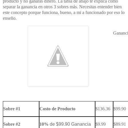
producto y no ganaras dinero. La tabla de abajo te explica como
separar la ganancia en otros 3 sobres más. Necesitas entender bien
este concepto porque funciona, bueno, a mi a funcionado por eso lo
enseño.
Gananc
Sobre #1
Costo de Producto
$136.36
$99.90
Sobre #2
10%
de $99.90 Ganancia
$9.99
$89.91