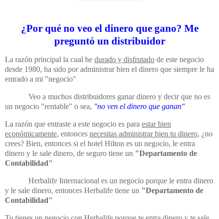
¿Por qué no veo el dinero que gano? Me
preguntó un distribuidor
La razón principal la cual he
durado y disfrutado
de este negocio
desde 1980, ha sido por administrar bien el dinero que siempre le ha
entrado a mi "negocio"
Veo a muchos distribuidores ganar dinero y decir que no es
un negocio "rentable" o sea,
"no ven el dinero que ganan"
La razón que entraste a este negocio es para
estar bien
económicamente
, entonces
necesitas administrar bien tu dinero
, ¿no
crees? Bien, entonces si el hotel Hilton es un negocio, le entra
dinero y le sale dinero, de seguro tiene un
"Departamento de
Contabilidad"
Herbalife Internacional es un negocio porque le entra dinero
y le sale dinero, entonces Herbalife tiene un
"Departamento de
Contabilidad"
Tu tienes un negocio con Herbalife porque te entra dinero y te sale