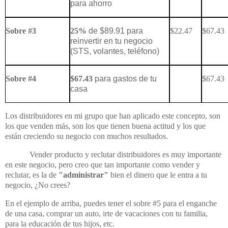
para ahorro
Sobre #3
25%
de $89.91 para
$22.47
$67.43
reinvertir en tu negocio
(STS, volantes, teléfono)
Sobre #4
$67.43
para gastos de tu
$67.43
casa
Los distribuidores en mi grupo que han aplicado este concepto, son
los que venden más, son los que tienen buena actitud y los que
están creciendo su negocio con muchos resultados.
Vender producto y reclutar distribuidores es muy importante
en este negocio, pero creo que tan importante como vender y
reclutar, es la de
"administrar"
bien el dinero que le entra a tu
negocio, ¿No crees?
En el ejemplo de arriba, puedes tener el sobre #5 para el enganche
de una casa, comprar un auto, irte de vacaciones con tu familia,
para la educación de tus hijos, etc.