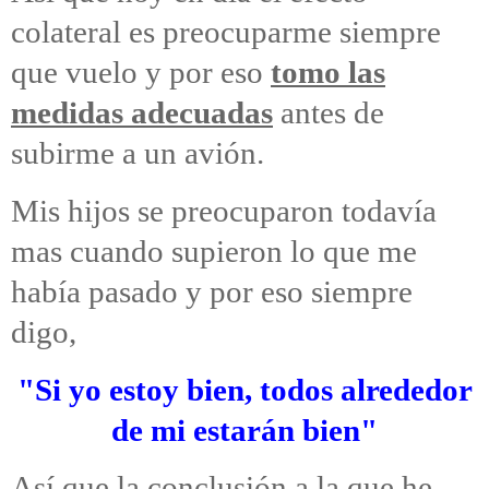
colateral es preocuparme siempre
que vuelo y por eso
tomo las
medidas adecuadas
antes de
subirme a un avión.
Mis hijos se preocuparon todavía
mas cuando supieron lo que me
había pasado y por eso siempre
digo,
"Si yo estoy bien, todos alrededor
de mi estarán bien"
Así que
la conclusión
a la que he