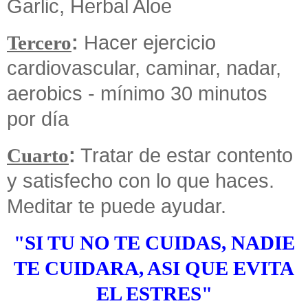
Garlic, Herbal Aloe
:
Hacer ejercicio
Tercero
cardiovascular, caminar, nadar,
aerobics - mínimo 30 minutos
por día
:
Tratar de estar contento
Cuarto
y satisfecho con lo que haces.
Meditar te puede ayudar.
"SI TU NO TE CUIDAS, NADIE
TE CUIDARA, ASI QUE EVITA
EL ESTRES"