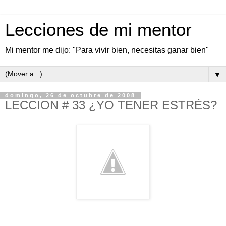
Lecciones de mi mentor
Mi mentor me dijo: "Para vivir bien, necesitas ganar bien"
▼
domingo, 26 de octubre de 2008
LECCION # 33 ¿YO TENER ESTRÉS?