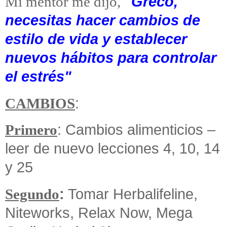
"Greco,
Mi mentor me dijo,
necesitas hacer cambios de
estilo de vida y establecer
nuevos hábitos para controlar
el estrés"
:
CAMBIOS
: Cambios alimenticios –
Primero
leer de nuevo lecciones 4, 10, 14
y 25
:
Tomar Herbalifeline,
Segundo
Niteworks, Relax Now, Mega