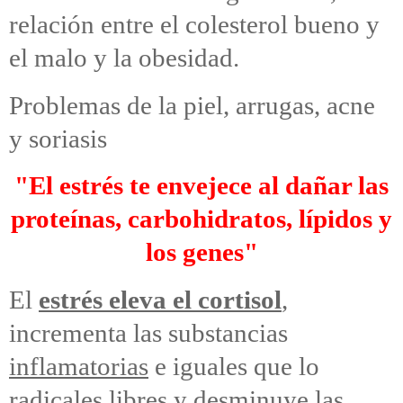
relación entre el colesterol bueno y
el malo y la obesidad.
Problemas de la piel, arrugas, acne
y soriasis
"El estrés te envejece al dañar las
proteínas, carbohidratos, lípidos y
los genes"
El
estrés eleva el cortisol
,
incrementa las substancias
inflamatorias
e iguales que lo
radicales libres
y desminuye las