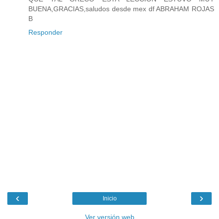
BUENA,GRACIAS,saludos desde mex df ABRAHAM ROJAS
B
Responder
‹
›
Inicio
Ver versión web