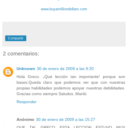
www.buyamilliondollars.com
Compartir
2 comentarios:
Unknown
30 de enero de 2009 a las 9:20
Hola Greco. ¡Qué lección tan importante! porque son
bases.Queda claro que podemos ver que con nuestras
propias habilidades podemos apoyar nuestras debilidades.
Gracias como siempre.Saludos..Marilú
Responder
Anónimo
30 de enero de 2009 a las 15:27
QUE TAL GRECO ESTA LECCION ESTUVO MUY