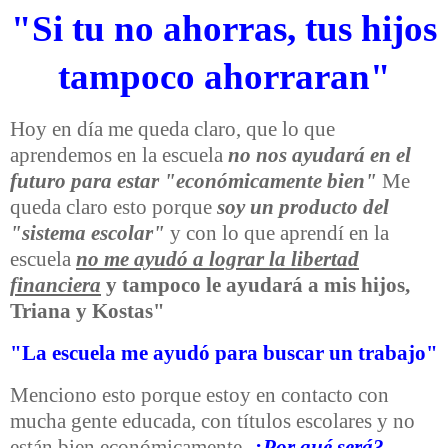
"Si tu no ahorras, tus hijos
tampoco ahorraran"
Hoy en día me queda claro, que lo que
aprendemos en la escuela
no nos ayudará en el
futuro para estar "económicamente bien"
Me
queda claro esto porque
soy un producto del
"sistema escolar"
y con lo que aprendí en la
escuela
no me ayudó a lograr la libertad
financiera
y tampoco le ayudará a mis hijos,
Triana y Kostas"
"La escuela me ayudó para buscar un trabajo"
Menciono esto porque estoy en contacto con
mucha gente educada, con títulos escolares y no
están bien económicamente.
¿Por qué será?