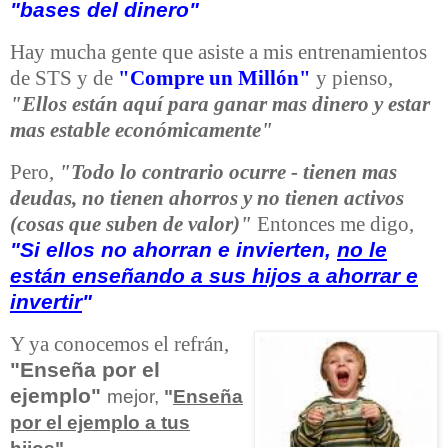
"bases del dinero"
Hay mucha gente que asiste a mis entrenamientos
de STS y de
"Compre un Millón"
y pienso,
"Ellos están aquí para ganar mas dinero y estar
mas estable económicamente"
Pero,
"Todo lo contrario ocurre - tienen mas
deudas, no tienen ahorros y no tienen activos
(cosas que suben de valor)"
Entonces me digo,
"Si ellos no ahorran e invierten,
no le
están enseñando a sus hijos a ahorrar e
invertir
"
Y ya conocemos el refrán,
"Enseña por el
ejemplo"
mejor,
"
Enseña
por el ejemplo a tus