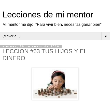
Lecciones de mi mentor
Mi mentor me dijo: "Para vivir bien, necesitas ganar bien"
▼
viernes, 29 de enero de 2010
LECCION #63 TUS HIJOS Y EL
DINERO