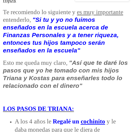
hijos
"
Te recomiendo lo siguiente y
es muy importante
"Si tu y yo no fuimos
entenderlo,
enseñados en la escuela acerca de
Finanzas Personales y a tener riqueza,
entonces tus hijos tampoco serán
enseñados en la escuela"
"Así que te daré los
Esto me queda muy claro,
pasos que yo he tomado con mis hijos
Triana y Kostas para enseñarles todo lo
relacionado con el dinero"
LOS PASOS DE TRIANA:
A los 4 años le
Regalé un
cochinito
y le
daba monedas para que le diera de