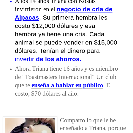
A los 14 años Triana con Kostas
negocio de cría de
invirtieron en el
Alpacas
. Su primera hembra les
costo $12,000 dólares y esa
hembra ya tiene una cría. Cada
animal se puede vender en $15,000
dólares. Tenían el dinero para
invertir
de los ahorros
.
Ahora Triana tiene 16 años y es miembro
de "Toastmasters Internacional" Un club
que te
enseña a hablar en público
. El
costo, $70 dólares al año.
Comparto lo que le he
enseñado a Triana, porque