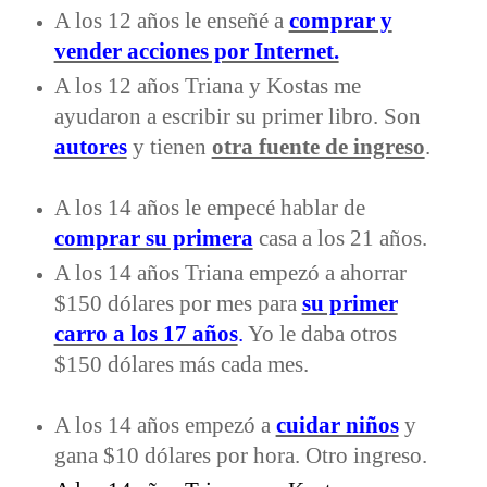
A los 12 años le enseñé a
comprar y
vender acciones por Internet.
A los 12 años Triana y Kostas me
ayudaron a escribir su primer libro. Son
autores
y tienen
otra fuente de ingreso
.
A los 14 años le empecé hablar de
comprar su primera
casa a los 21 años.
A los 14 años Triana empezó a ahorrar
$150 dólares por mes para
su primer
carro a los 17 años
.
Yo le daba otros
$150 dólares más cada mes.
A los 14 años empezó a
cuidar niños
y
gana $10 dólares por hora. Otro ingreso.