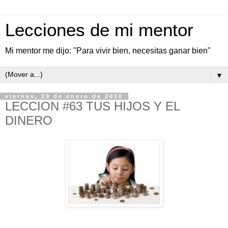
Lecciones de mi mentor
Mi mentor me dijo: "Para vivir bien, necesitas ganar bien"
▼
viernes, 29 de enero de 2010
LECCION #63 TUS HIJOS Y EL
DINERO