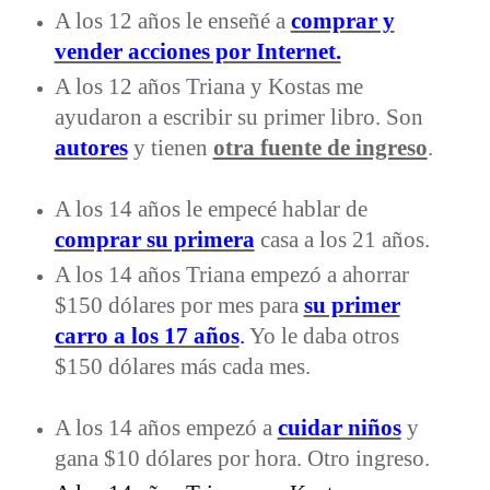
A los 12 años le enseñé a
comprar y
vender acciones por Internet.
A los 12 años Triana y Kostas me
ayudaron a escribir su primer libro. Son
autores
y tienen
otra fuente de ingreso
.
A los 14 años le empecé hablar de
comprar su primera
casa a los 21 años.
A los 14 años Triana empezó a ahorrar
$150 dólares por mes para
su primer
carro a los 17 años
.
Yo le daba otros
$150 dólares más cada mes.
A los 14 años empezó a
cuidar niños
y
gana $10 dólares por hora. Otro ingreso.