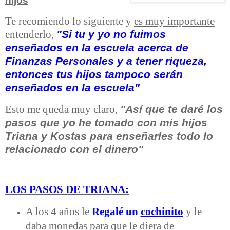
hijos
"
Te recomiendo lo siguiente y
es muy importante
"Si tu y yo no fuimos
entenderlo,
enseñados en la escuela acerca de
Finanzas Personales y a tener riqueza,
entonces tus hijos tampoco serán
enseñados en la escuela"
"Así que te daré los
Esto me queda muy claro,
pasos que yo he tomado con mis hijos
Triana y Kostas para enseñarles todo lo
relacionado con el dinero"
LOS PASOS DE TRIANA:
A los 4 años le
Regalé un
cochinito
y le
daba monedas para que le diera de