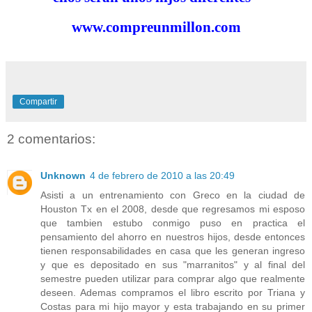
www.compreunmillon.com
Compartir
2 comentarios:
Unknown
4 de febrero de 2010 a las 20:49
Asisti a un entrenamiento con Greco en la ciudad de
Houston Tx en el 2008, desde que regresamos mi esposo
que tambien estubo conmigo puso en practica el
pensamiento del ahorro en nuestros hijos, desde entonces
tienen responsabilidades en casa que les generan ingreso
y que es depositado en sus "marranitos" y al final del
semestre pueden utilizar para comprar algo que realmente
deseen. Ademas compramos el libro escrito por Triana y
Costas para mi hijo mayor y esta trabajando en su primer