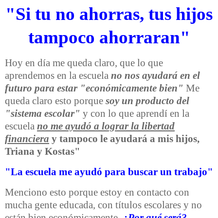
"Si tu no ahorras, tus hijos
tampoco ahorraran"
Hoy en día me queda claro, que lo que
aprendemos en la escuela
no nos ayudará en el
futuro para estar "económicamente bien"
Me
queda claro esto porque
soy un producto del
"sistema escolar"
y con lo que aprendí en la
escuela
no me ayudó a lograr la libertad
financiera
y tampoco le ayudará a mis hijos,
Triana y Kostas"
"La escuela me ayudó para buscar un trabajo"
Menciono esto porque estoy en contacto con
mucha gente educada, con títulos escolares y no
están bien económicamente.
¿Por qué será?