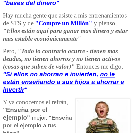
"bases del dinero"
Hay mucha gente que asiste a mis entrenamientos
de STS y de
"Compre un Millón"
y pienso,
"Ellos están aquí para ganar mas dinero y estar
mas estable económicamente"
Pero,
"Todo lo contrario ocurre - tienen mas
deudas, no tienen ahorros y no tienen activos
(cosas que suben de valor)"
Entonces me digo,
"Si ellos no ahorran e invierten,
no le
están enseñando a sus hijos a ahorrar e
invertir
"
Y ya conocemos el refrán,
"Enseña por el
ejemplo"
mejor,
"
Enseña
por el ejemplo a tus