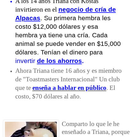
A los 14 años Triana con Kostas
negocio de cría de
invirtieron en el
Alpacas
. Su primera hembra les
costo $12,000 dólares y esa
hembra ya tiene una cría. Cada
animal se puede vender en $15,000
dólares. Tenían el dinero para
invertir
de los ahorros
.
Ahora Triana tiene 16 años y es miembro
de "Toastmasters Internacional" Un club
que te
enseña a hablar en público
. El
costo, $70 dólares al año.
Comparto lo que le he
enseñado a Triana, porque