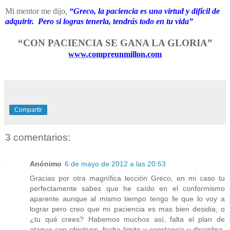
Mi mentor me dijo,
“Greco, la paciencia es una virtud y difícil de
adquirir. Pero si logras tenerla, tendrás todo en tu vida”
“CON PACIENCIA SE GANA LA GLORIA”
www.compreunmillon.com
Compartir
3 comentarios:
Anónimo
6 de mayo de 2012 a las 20:53
Gracias por otra magnífica lección Greco, en mi caso tu
perfectamente sabes que he caído en el conformismo
aparente aunque al mismo tiempo tengo fe que lo voy a
lograr pero creo que mi paciencia es mas bien desidia, o
¿tu qué crees? Habemos muchos así, falta el plan de
ataque con objetivos, fecha límite y constancia y disciplina.