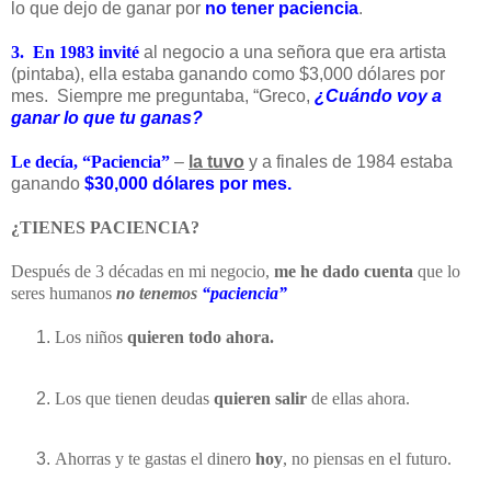
lo que dejo de ganar por
no tener paciencia
.
3. En 1983 invité
al negocio a una señora que era artista
(pintaba), ella estaba ganando como $3,000 dólares por
mes. Siempre me preguntaba, “Greco,
¿Cuándo voy a
ganar lo que tu ganas?
Le decía, “Paciencia”
–
la tuvo
y a finales de 1984 estaba
ganando
$30,000 dólares por mes.
¿TIENES PACIENCIA?
Después de 3 décadas en mi negocio,
me he dado cuenta
que lo
seres humanos
no tenemos
“paciencia”
Los niños
quieren todo ahora.
Los que tienen deudas
quieren salir
de ellas ahora.
Ahorras y te gastas el dinero
hoy
, no piensas en el futuro.