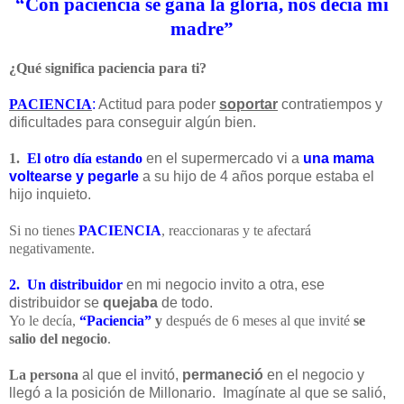
“Con paciencia se gana la gloria, nos decía mi
madre”
¿Qué significa paciencia para ti?
PACIENCIA
:
Actitud para poder
soportar
contratiempos y
dificultades para conseguir algún bien.
1.
El otro día estando
en el supermercado vi a
una mama
voltearse y pegarle
a su hijo de 4 años porque estaba el
hijo inquieto.
Si no tienes
PACIENCIA
, reaccionaras y te afectará
negativamente.
2. Un distribuidor
en mi negocio invito a otra, ese
distribuidor se
quejaba
de todo.
Yo le decía,
“Paciencia”
y
después de 6 meses al que invité
se
salio del negocio
.
La persona
al que el invitó,
permaneció
en el negocio y
llegó a la posición de Millonario. Imagínate al que se salió,