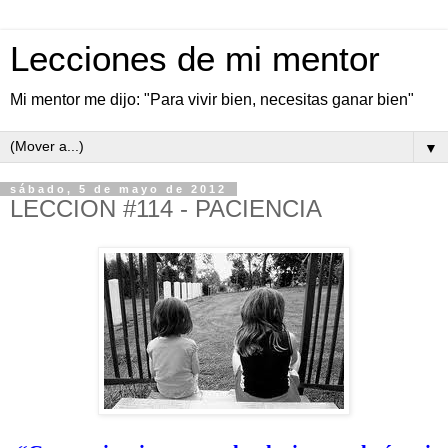
Lecciones de mi mentor
Mi mentor me dijo: "Para vivir bien, necesitas ganar bien"
▼
sábado, 5 de mayo de 2012
LECCION #114 - PACIENCIA