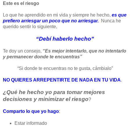
Este es el riesgo
Lo que he aprendido en mi vida y siempre he hecho,
es que
prefiero arriesgar un poco que no arriesgar.
Nunca he
querido sentir lo siguiente,
“Debí haberlo hecho”
Te doy un consejo,
“Es mejor
intentarlo, que no intentarlo
y permanecer donde te encuentras”
“Si donde te encuentras no te gusta, cámbialo”
NO QUIERES ARREPENTIRTE
DE NADA EN TU VIDA
.
¿Qué he hecho yo para tomar mejores
decisiones y minimizar el riesgo
?
Comparto lo que yo hago
:
Estar informado