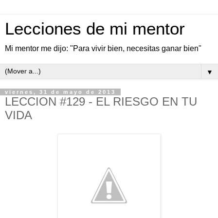
Lecciones de mi mentor
Mi mentor me dijo: "Para vivir bien, necesitas ganar bien"
▼
viernes, 31 de mayo de 2013
LECCION #129 - EL RIESGO EN TU
VIDA