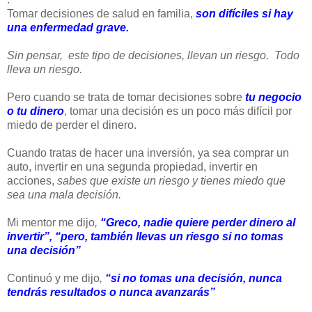
Tomar decisiones de salud en familia,
son difíciles si hay
una enfermedad grave.
Sin pensar, este tipo de decisiones, llevan un riesgo. Todo
lleva un riesgo.
Pero cuando se trata de tomar decisiones sobre
tu negocio
o tu dinero
, tomar una decisión es un poco más difícil por
miedo de perder el dinero.
Cuando tratas de hacer una inversión, ya sea comprar un
auto, invertir en una segunda propiedad, invertir en
acciones,
sabes que existe un riesgo y tienes miedo que
sea una mala decisión.
Mi mentor me dijo
,
“Greco, nadie quiere perder dinero al
invertir”,
“pero, también llevas un riesgo si no tomas
una decisión”
Continuó y me dijo
,
“si no tomas una decisión, nunca
tendrás resultados o nunca avanzarás”