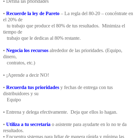
• Defina las prioridades
•
Recuerde la ley de Pareto
– La regla del 80-20 – concéntrate en
el 20% de
tu trabajo que produce el 80% de tus resultados. Minimiza el
tiempo de
trabajo que le dedicas al 80% restante.
•
Negocia los recursos
alrededor de las prioridades. (Equipo,
dinero,
contratos, etc.)
• ¡Aprende a decir NO!
•
Recuerda tus prioridades
y fechas de entrega con tus
distribuidores y su
Equipo
• Entrena y delega efectivamente. Deja que ellos lo hagan.
•
Utiliza a tu secretaria
o asistente para ayudarte en lo no te da
resultados.
• Encuentra sistemas para lidiar de manera rápida y mínima las