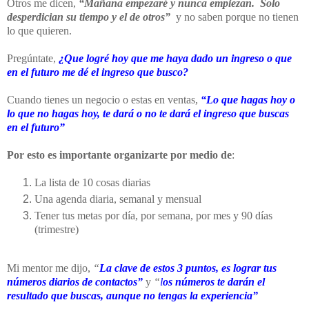
Otros me dicen,
“Mañana empezaré y nunca empiezan. Solo
desperdician su tiempo y el de otros”
y no saben porque no tienen
lo que quieren.
Pregúntate,
¿Que logré hoy que me haya dado un ingreso o que
en el futuro me dé el ingreso que busco?
Cuando tienes un negocio o estas en ventas,
“Lo que hagas hoy o
lo que no hagas hoy, te dará o no te dará el ingreso que buscas
en el futuro”
Por esto es importante organizarte por medio de
:
La lista de 10 cosas diarias
Una agenda diaria, semanal y mensual
Tener tus metas por día, por semana, por mes y 90 días
(trimestre)
Mi mentor me dijo,
“
La clave de estos 3 puntos, es lograr tus
números diarios de contactos”
y
“
l
os números te darán el
resultado que buscas, aunque no tengas la experiencia”