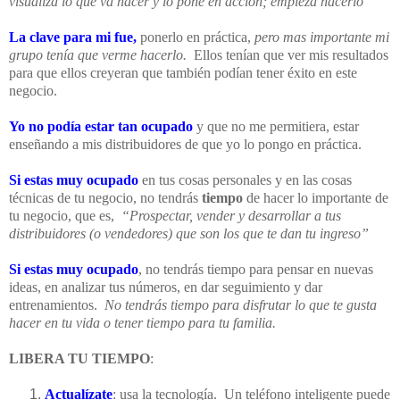
visualiza lo que va hacer y lo pone en acción; empieza hacerlo”
La clave para mi fue,
ponerlo en práctica,
pero mas importante mi
grupo tenía que verme hacerlo.
Ellos tenían que ver mis resultados
para que ellos creyeran que también podían tener éxito en este
negocio.
Yo no podía estar tan ocupado
y que no me permitiera, estar
enseñando a mis distribuidores de que yo lo pongo en práctica.
Si estas muy ocupado
en tus cosas personales y en las cosas
técnicas de tu negocio, no tendrás
tiempo
de hacer lo importante de
tu negocio, que es,
“Prospectar, vender y desarrollar a tus
distribuidores (o vendedores) que son los que te dan tu ingreso”
Si estas muy ocupado
, no tendrás tiempo para pensar en nuevas
ideas, en analizar tus números, en dar seguimiento y dar
entrenamientos.
No tendrás tiempo para disfrutar lo que te gusta
hacer en tu vida o tener tiempo para tu familia.
LIBERA TU TIEMPO
:
Actualízate
: usa la tecnología.
Un teléfono inteligente puede