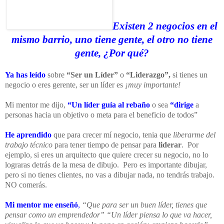
Existen 2 negocios en el
mismo barrio, uno tiene gente, el otro no tiene
gente, ¿Por qué?
Ya has leído
sobre
“Ser un Líder”
o
“Liderazgo”,
si tienes un
negocio o eres gerente, ser un líder es
¡muy importante!
Mi mentor me dijo,
“Un líder guía al rebaño
o sea
“dirige
a
personas hacia un objetivo o meta para el beneficio de todos”
He aprendido
que para crecer mí negocio, tenia que
liberarme del
trabajo técnico
para tener tiempo de pensar para
liderar
. Por
ejemplo, si eres un arquitecto que quiere crecer su negocio, no lo
lograras detrás de la mesa de dibujo. Pero es importante dibujar,
pero si no tienes clientes, no vas a dibujar nada, no tendrás trabajo.
NO comerás.
Mi mentor me enseñó
,
“Que para ser un buen líder, tienes que
pensar como un emprendedor” “Un líder piensa lo que va hacer,