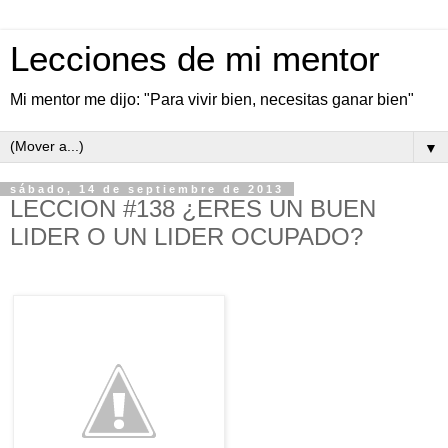
Lecciones de mi mentor
Mi mentor me dijo: "Para vivir bien, necesitas ganar bien"
▼
sábado, 14 de septiembre de 2013
LECCION #138 ¿ERES UN BUEN
LIDER O UN LIDER OCUPADO?