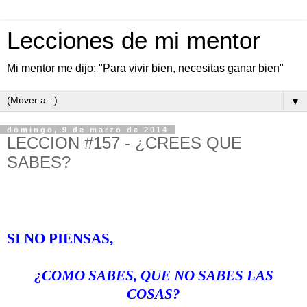
Lecciones de mi mentor
Mi mentor me dijo: "Para vivir bien, necesitas ganar bien"
▼
domingo, 9 de marzo de 2014
LECCION #157 - ¿CREES QUE
SABES?
SI NO PIENSAS,
¿COMO SABES, QUE NO SABES LAS
COSAS?