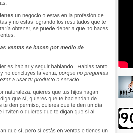
as.
tienes
un negocio o estas en la profesión de
tas y no estas logrando los resultados que te
taría obtener, se puede deber a que no haces
ientes.
as ventas se hacen por medio de
er es hablar y seguir hablando. Hablas tanto
y no concluyes la venta,
porque no preguntas
ezar a usar tu producto o servicio
.
r naturaleza, quieres que tus hijos hagan
 diga que sí, quieres que te haciendan de
s te den permiso, quieres que te den un día
te inviten o quieres que te digan que si al
n que sí, pero si estás en ventas o tienes un