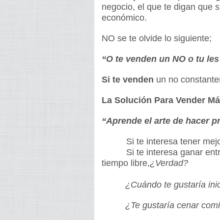
negocio, el que te digan que s
económico.
NO se te olvide lo siguiente;
“O te venden un NO o tu les
Si te venden
un no constante
La Solución Para Vender Má
“Aprende el arte de hacer p
Si te interesa tener mejor
Si te interesa ganar ent
tiempo libre,
¿Verdad?
¿Cuándo te gustaría ini
¿Te gustaría cenar comi