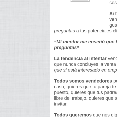
cos
Si 
ven
gus
preguntas
a tus potenciales cl
“Mi mentor me enseñó que l
preguntas”
La tendencia al intentar
vend
que nunca concluyes la venta 
que si está interesado en emp
Todos somos vendedores
po
caso, quieres que tu pareja te
puesto, quieres que tus padre
libre del trabajo, quieres que 
invitar.
Todos queremos
que nos diga