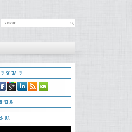
LES SOCIALES
RIPCION
ENIDA