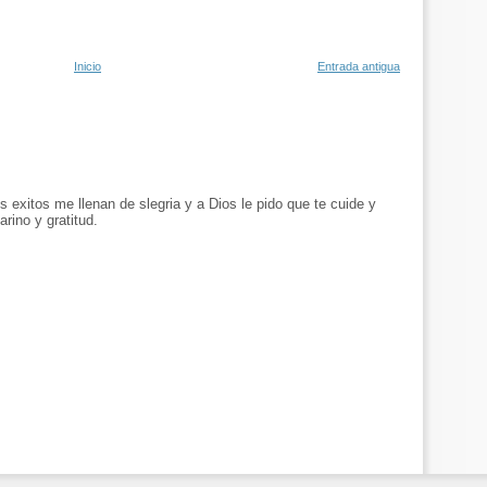
Inicio
Entrada antigua
us exitos me llenan de slegria y a Dios le pido que te cuide y
ino y gratitud.