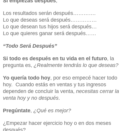
Si empiezas después
,
Los resultados serán después………….
Lo que deseas será después……………
Lo que desean tus hijos será después…
Lo que quieres ganar será después……
“Todo Será Después”
Si todo es después en tu vida en el futuro
, la
pregunta es,
¿Realmente tendrás lo que deseas?
Yo quería todo hoy
, por eso empecé hacer todo
hoy. Cuando estás en ventas y tus ingresos
dependen de concluir la venta,
necesitas cerrar la
venta hoy y no después
.
Pregúntate
,
¿Qué es mejor?
¿Empezar hacer ejercicio hoy o en dos meses
después?