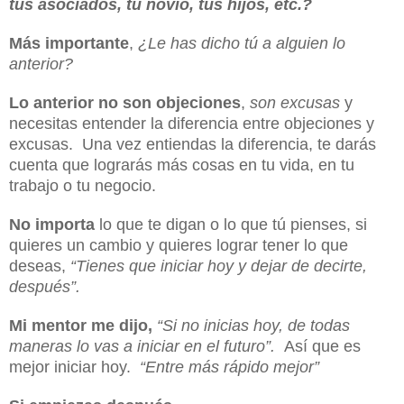
tus asociados, tu novio, tus hijos, etc.?
Más importante
,
¿Le has dicho tú a alguien lo
anterior?
Lo anterior no son objeciones
,
son excusas
y
necesitas entender la diferencia entre objeciones y
excusas. Una vez entiendas la diferencia, te darás
cuenta que lograrás más cosas en tu vida, en tu
trabajo o tu negocio.
No importa
lo que te digan o lo que tú pienses, si
quieres un cambio y quieres lograr tener lo que
deseas,
“Tienes que iniciar hoy y dejar de decirte,
después”.
Mi mentor me dijo,
“Si no inicias hoy, de todas
maneras lo vas a iniciar en el futuro”.
Así que es
mejor iniciar hoy.
“Entre más rápido mejor”