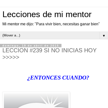
Lecciones de mi mentor
Mi mentor me dijo: "Para vivir bien, necesitas ganar bien"
▼
domingo, 19 de abril de 2015
LECCION #239 SI NO INICIAS HOY
>>>>>
¿ENTONCES CUANDO?