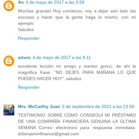
An
4 de mayo de 2017 a las 3:58
Muchas gracias! Hoy comienzo, voy a dejar aún lado las
excusas y hacer que la gente haga lo mismo, con mi
ejemplo.
Saludos
Responder
arturo
4 de mayo de 2017 a las 9:11
excelente lección mi amigo y mentor greco; de ahi la
magnifica frase: "NO DEJES PARA MAÑANA LO QUE
PUEDES HACER HOY". saludos
Responder
Mrs. McCarthy Juan
5 de septiembre de 2021 a las 23:56
TESTIMONIO SOBRE CÓMO CONSEGUÍ MI PRÉSTAMO
DE UNA COMPAÑÍA FINANCIERA GENUINA LA ÚLTIMA
SEMANA Correo electrónico para respuesta inmediata:
drbenjaminfinance@gmail.com