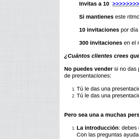
Invitas a 10
>>>>>>>
Si mantienes
este ritmo
10 invitaciones
por día
300 invitaciones
en e
¿Cuántos clientes crees qu
No puedes vender
si no das 
de presentaciones:
Tú le das una presentaci
Tú le das una presentac
Pero sea una a muchas per
La introducción
: debes 
Con las preguntas ayudas