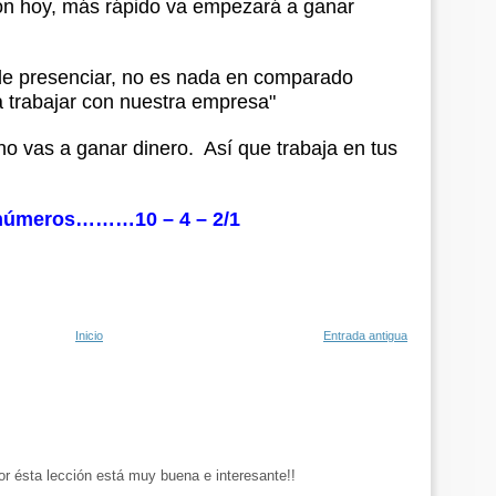
ión hoy, más rápido va empezará a ganar
de presenciar, no es nada en comparado
 trabajar con nuestra empresa"
no vas a ganar dinero. Así que trabaja en tus
s números………10 – 4 – 2/1
Inicio
Entrada antigua
r ésta lección está muy buena e interesante!!