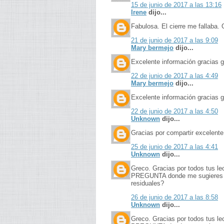
15 de junio de 2017 a las 13:16
Irene
dijo...
Fabulosa. El cierre me fallaba. 
21 de junio de 2017 a las 9:09
Mary bermejo
dijo...
Excelente información gracias g
22 de junio de 2017 a las 4:49
Mary bermejo
dijo...
Excelente información gracias g
22 de junio de 2017 a las 4:50
Unknown
dijo...
Gracias por compartir excelente
25 de junio de 2017 a las 4:41
Unknown
dijo...
Greco. Gracias por todos tus le
PREGUNTA donde me sugieres ab
residuales?
26 de junio de 2017 a las 8:58
Unknown
dijo...
Greco. Gracias por todos tus le