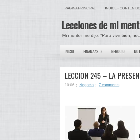
PÁGINA PRINCIPAL
INDICE - CONTENID
Lecciones de mi ment
Mi mentor me dijo: "Para vivir bien, ne
»
INICIO
FINANZAS
NEGOCIO
NUT
LECCION 245 – LA PRESEN
10:06
Negocio
7 comments