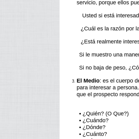
servicio, porque ellos p
Usted si está interesad
¿Cuál es la razón por l
¿Está realmente intere
Si le muestro una maner
Si no baja de peso, ¿C
El Medio
: es el cuerpo 
para interesar a persona
que el prospecto respond
• ¿Quién? (O Que?)
• ¿Cuándo?
• ¿Dónde?
• ¿Cuánto?