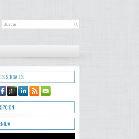
LES SOCIALES
RIPCION
ENIDA