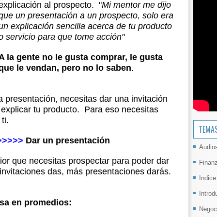
explicación al prospecto. "
Mi mentor me dijo
que un presentación a un prospecto, solo era
un explicación sencilla acerca de tu producto
o servicio para que tome acción"
A la gente no le gusta comprar, le gusta
que le vendan, pero no lo saben
.
 presentación, necesitas dar una invitación
explicar tu producto. Para eso necesitas
ti.
TEMA
>>>>>
Dar un presentación
Audio
ior que necesitas prospectar para poder dar
Finan
invitaciones das, más presentaciones darás.
Indice
Introd
asa en promedios:
Negoc