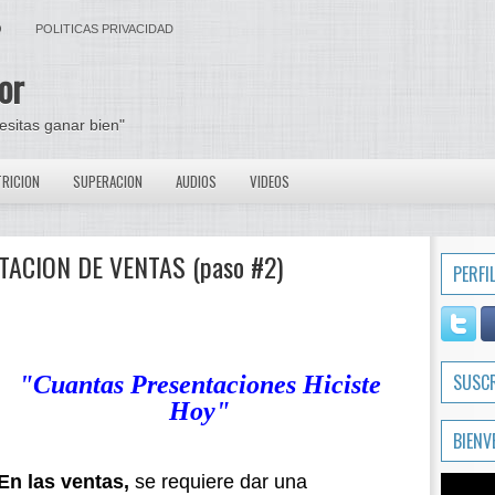
O
POLITICAS PRIVACIDAD
or
cesitas ganar bien"
RICION
SUPERACION
AUDIOS
VIDEOS
TACION DE VENTAS (paso #2)
PERFI
SUSC
"Cuantas Presentaciones Hiciste
Hoy"
BIENV
En las ventas,
se requiere dar una