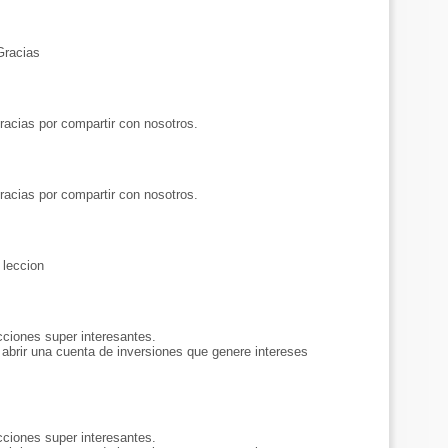
Gracias
racias por compartir con nosotros.
racias por compartir con nosotros.
 leccion
cciones super interesantes.
rir una cuenta de inversiones que genere intereses
cciones super interesantes.