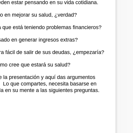
ueden estar pensando en su vida cotidiana.
o en mejorar su salud, ¿verdad?
a que está teniendo problemas financieros?
sado en generar ingresos extras?
a fácil de salir de sus deudas, ¿empezaría?
ómo cree que estará su salud?
de la presentación y aquí das argumentos
. Lo que compartes, necesita basarse en
a en su mente a las siguientes preguntas.