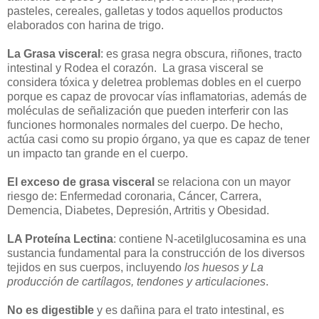
pasteles, cereales, galletas y todos aquellos productos
elaborados con harina de trigo.
La Grasa visceral
: es grasa negra obscura, riñones, tracto
intestinal y Rodea el corazón. La grasa visceral se
considera tóxica y deletrea problemas dobles en el cuerpo
porque es capaz de provocar vías inflamatorias, además de
moléculas de señalización que pueden interferir con las
funciones hormonales normales del cuerpo. De hecho,
actúa casi como su propio órgano, ya que es capaz de tener
un impacto tan grande en el cuerpo.
El exceso de grasa visceral
se relaciona con un mayor
riesgo de: Enfermedad coronaria, Cáncer, Carrera,
Demencia, Diabetes, Depresión, Artritis y Obesidad.
LA Proteína Lectina
: contiene N-acetilglucosamina es una
sustancia fundamental para la construcción de los diversos
tejidos en sus cuerpos, incluyendo
los huesos y La
producción de cartílagos, tendones y articulaciones
.
No es digestible
y es dañina para el trato intestinal, es