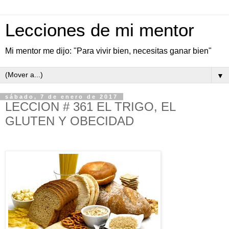
Lecciones de mi mentor
Mi mentor me dijo: "Para vivir bien, necesitas ganar bien"
▼
sábado, 7 de enero de 2017
LECCION # 361 EL TRIGO, EL
GLUTEN Y OBECIDAD