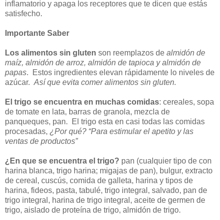
inflamatorio y apaga los receptores que te dicen que estás
satisfecho.
Importante Saber
Los alimentos sin gluten
son reemplazos de
almidón de
maíz, almidón de arroz, almidón de tapioca y almidón de
papas
. Estos ingredientes elevan rápidamente lo niveles de
azúcar.
Así que evita comer alimentos sin gluten.
El trigo se encuentra en muchas comidas
: cereales, sopa
de tomate en lata, barras de granola, mezcla de
panqueques, pan. El trigo esta en casi todas las comidas
procesadas,
¿Por qué?
“Para estimular el apetito y las
ventas de productos”
¿En que se encuentra el trigo?
pan (cualquier tipo de con
harina blanca, trigo harina; migajas de pan), bulgur, extracto
de cereal, cuscús, comida de galleta, harina y tipos de
harina, fideos, pasta, tabulé, trigo integral, salvado, pan de
trigo integral, harina de trigo integral, aceite de germen de
trigo, aislado de proteína de trigo, almidón de trigo.