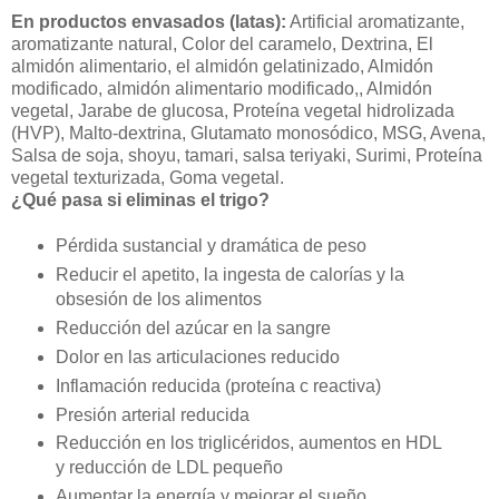
En productos envasados (latas):
Artificial aromatizante,
aromatizante natural, Color del caramelo, Dextrina, El
almidón alimentario, el almidón gelatinizado, Almidón
modificado, almidón alimentario modificado,, Almidón
vegetal, Jarabe de glucosa, Proteína vegetal hidrolizada
(HVP), Malto-dextrina, Glutamato monosódico, MSG, Avena,
Salsa de soja, shoyu, tamari, salsa teriyaki, Surimi, Proteína
vegetal texturizada, Goma vegetal.
¿Qué pasa si eliminas el trigo?
Pérdida sustancial y dramática de peso
Reducir el apetito, la ingesta de calorías y la
obsesión de los alimentos
Reducción del azúcar en la sangre
Dolor en las articulaciones reducido
Inflamación reducida (proteína c reactiva)
Presión arterial reducida
Reducción en los triglicéridos, aumentos en HDL
y reducción de LDL pequeño
Aumentar la energía y mejorar el sueño