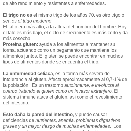
de alto rendimiento y resistentes a enfermedades.
El trigo no es
el mismo trigo de los años 70
,
es otro trigo o
sea es el trigo moderno
.
El tallo era más alto, a la altura del hombro del hombre. Hoy
el talo es más bajo, el ciclo de crecimiento es más corto y da
más cosecha.
Proteína gluten
:
ayuda a los alimentos a mantener su
forma, actuando como un pegamento que mantiene los
alimentos juntos. El gluten se puede encontrar en muchos
tipos de alimentos donde se encuentra el trigo.
La enfermedad celíaca
, es la forma más severa de
intolerancia al gluten. Afecta aproximadamente al 0,7-1% de
la población. Es un trastorno
autoinmune, e involucra al
cuerpo tratando el gluten como un invasor extranjero.
El
sistema inmune ataca el gluten, así como el revestimiento
del intestino.
Esto daña la pared del intestino
, y puede causar
deficiencias de
nutrientes, anemia, problemas digestivos
graves y un mayor riesgo de muchas enfermedades
. Los