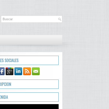
LES SOCIALES
RIPCION
ENIDA