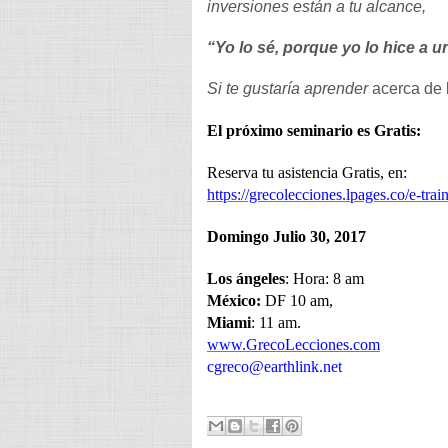
inversiones están a tu alcance,
“Yo lo sé, porque yo lo hice a 
Si te gustaría aprender
acerca de
El próximo seminario es Gratis:
Reserva tu asistencia Gratis, en:
https://grecolecciones.lpages.co/e-tra
Domingo Julio 30, 2017
Los ángeles
: Hora: 8 am
México:
DF 10 am,
Miami
: 11 am.
www.GrecoLecciones.com
cgreco@earthlink.net