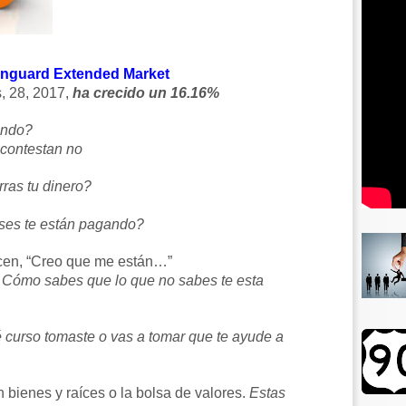
nguard Extended Market
, 28, 2017,
ha crecido un 16.16%
ando?
 contestan no
ras tu dinero?
ses te están pagando?
cen, “Creo que me están…”
Cómo sabes que lo que no sabes te esta
curso tomaste o vas a tomar que te ayude a
 bienes y raíces o la bolsa de valores.
Estas