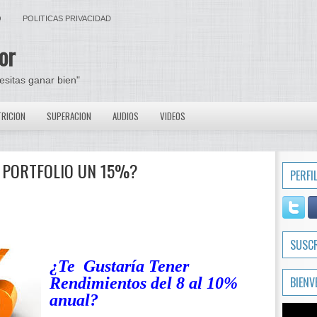
O
POLITICAS PRIVACIDAD
or
cesitas ganar bien"
RICION
SUPERACION
AUDIOS
VIDEOS
U PORTFOLIO UN 15%?
PERFI
SUSC
¿Te Gustaría Tener
Rendimientos del 8 al 10%
BIENV
anual?