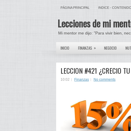
PÁGINA PRINCIPAL
INDICE - CONTENID
Lecciones de mi ment
Mi mentor me dijo: "Para vivir bien, ne
»
INICIO
FINANZAS
NEGOCIO
NUT
LECCION #421 ¿CRECIO T
10:02
Finanzas
No comments