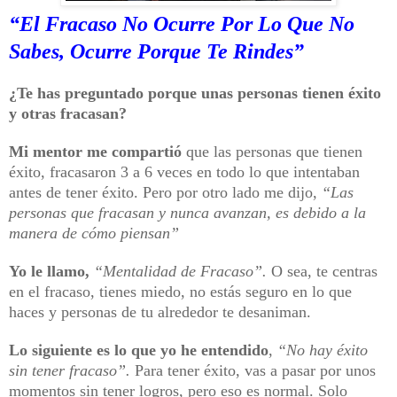
“El Fracaso No Ocurre Por Lo Que No
Sabes, Ocurre Porque Te Rindes”
¿Te has preguntado porque unas personas tienen éxito
y otras fracasan?
Mi mentor me compartió
que las personas que tienen
éxito, fracasaron 3 a 6 veces en todo lo que intentaban
antes de tener éxito. Pero por otro lado me dijo,
“Las
personas que fracasan y nunca avanzan, es debido a la
manera de cómo piensan”
Yo le llamo,
“Mentalidad de Fracaso”.
O sea, te centras
en el fracaso, tienes miedo, no estás seguro en lo que
haces y personas de tu alrededor te desaniman.
Lo siguiente es lo que yo he entendido
,
“No hay éxito
sin tener fracaso”.
Para tener éxito, vas a pasar por unos
momentos sin tener logros, pero eso es normal. Solo