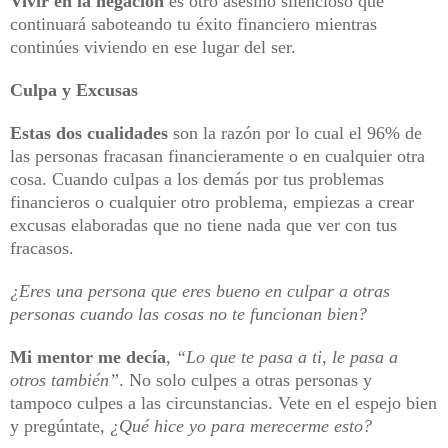
Vivir en la negación
es otro asesino silencioso que
continuará saboteando tu éxito financiero mientras
continúes viviendo en ese lugar del ser.
Culpa y Excusas
Estas dos cualidades
son la razón por lo cual el 96% de
las personas fracasan financieramente o en cualquier otra
cosa. Cuando culpas a los demás por tus problemas
financieros o cualquier otro problema, empiezas a crear
excusas elaboradas que no tiene nada que ver con tus
fracasos.
¿Eres una persona que eres bueno en culpar a otras
personas cuando las cosas no te funcionan bien?
Mi mentor me decía
,
“Lo que te pasa a ti, le pasa a
otros también”
. No solo culpes a otras personas y
tampoco culpes a las circunstancias. Vete en el espejo bien
y pregúntate,
¿Qué hice yo para merecerme esto?