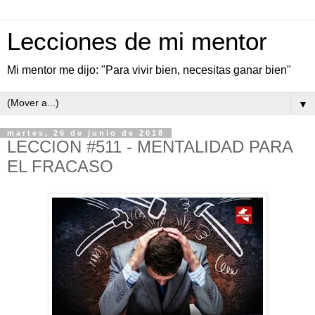
Lecciones de mi mentor
Mi mentor me dijo: "Para vivir bien, necesitas ganar bien"
▼
martes, 26 de junio de 2018
LECCION #511 - MENTALIDAD PARA
EL FRACASO