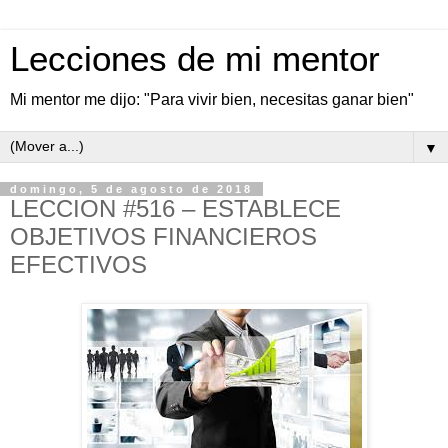
Lecciones de mi mentor
Mi mentor me dijo: "Para vivir bien, necesitas ganar bien"
▼
domingo, 5 de agosto de 2018
LECCION #516 – ESTABLECE
OBJETIVOS FINANCIEROS
EFECTIVOS