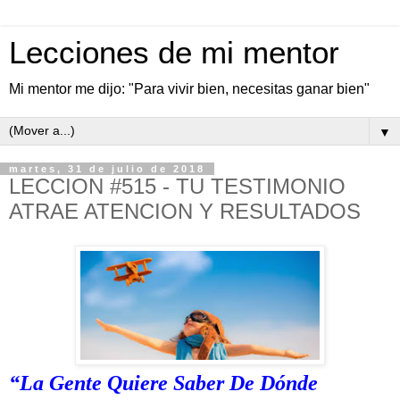
Lecciones de mi mentor
Mi mentor me dijo: "Para vivir bien, necesitas ganar bien"
▼
martes, 31 de julio de 2018
LECCION #515 - TU TESTIMONIO
ATRAE ATENCION Y RESULTADOS
“La Gente Quiere Saber De Dónde