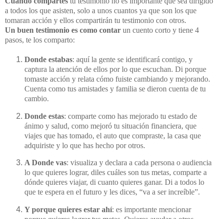
Cuando compartes
tu testimonio no es importante que sea dirigido
a todos los que asisten, solo a unos cuantos ya que son los que
tomaran acción y ellos compartirán tu testimonio con otros.
Un buen testimonio es como contar
un cuento corto y tiene 4
pasos, te los comparto:
Donde estabas
: aquí la gente se identificará contigo, y
captura la atención de ellos por lo que escuchan. Di porque
tomaste acción y relata cómo fuiste cambiando y mejorando.
Cuenta como tus amistades y familia se dieron cuenta de tu
cambio.
Donde estas
: comparte como has mejorado tu estado de
ánimo y salud, como mejoró tu situación financiera, que
viajes que has tomado, el auto que compraste, la casa que
adquiriste y lo que has hecho por otros.
A Donde vas
: visualiza y declara a cada persona o audiencia
lo que quieres lograr, diles cuáles son tus metas, comparte a
dónde quieres viajar, di cuanto quieres ganar. Di a todos lo
que te espera en el futuro y les dices, “va a ser increíble”.
Y porque quieres estar ahí
: es importante mencionar