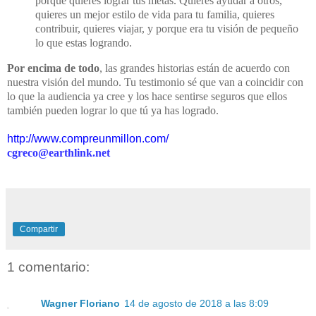
porque quieres lograr tus metas. Quieres ayudar a otros,
quieres un mejor estilo de vida para tu familia, quieres
contribuir, quieres viajar, y porque era tu visión de pequeño
lo que estas logrando.
Por encima de todo
, las grandes historias están de acuerdo con
nuestra visión del mundo. Tu testimonio sé que van a coincidir con
lo que la audiencia ya cree y los hace sentirse seguros que ellos
también pueden lograr lo que tú ya has logrado.
http://www.compreunmillon.com/
cgreco@earthlink.net
Compartir
1 comentario:
Wagner Floriano
14 de agosto de 2018 a las 8:09