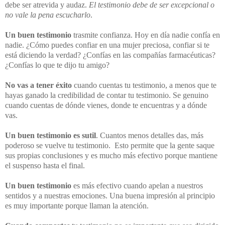
debe ser atrevida y audaz.
El testimonio debe de ser excepcional o
no vale la pena escucharlo
.
Un buen testimonio
trasmite confianza. Hoy en día nadie confía en
nadie. ¿Cómo puedes confiar en una mujer preciosa, confiar si te
está diciendo la verdad? ¿Confías en las compañías farmacéuticas?
¿Confías lo que te dijo tu amigo?
No vas a tener éxito
cuando cuentas tu testimonio, a menos que te
hayas ganado la credibilidad de contar tu testimonio. Se genuino
cuando cuentas de dónde vienes, donde te encuentras y a dónde
vas.
Un buen testimonio es sutil
. Cuantos menos detalles das, más
poderoso se vuelve tu testimonio. Esto permite que la gente saque
sus propias conclusiones y es mucho más efectivo porque mantiene
el suspenso hasta el final.
Un buen testimonio
es más efectivo cuando apelan a nuestros
sentidos y a nuestras emociones. Una buena impresión al principio
es muy importante porque llaman la atención.