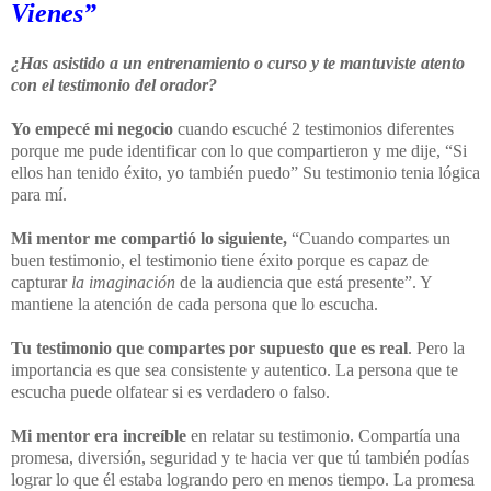
Vienes”
¿Has asistido a un entrenamiento o curso y te mantuviste atento
con el testimonio del orador?
Yo empecé mi negocio
cuando escuché 2 testimonios diferentes
porque me pude identificar con lo que compartieron y me dije, “Si
ellos han tenido éxito, yo también puedo” Su testimonio tenia lógica
para mí.
Mi mentor me compartió lo siguiente,
“Cuando compartes un
buen testimonio, el testimonio tiene éxito porque es capaz de
capturar
la imaginación
de la audiencia que está presente”. Y
mantiene la atención de cada persona que lo escucha.
Tu testimonio que compartes por supuesto que es real
. Pero la
importancia es que sea consistente y autentico. La persona que te
escucha puede olfatear si es verdadero o falso.
Mi mentor era increíble
en relatar su testimonio. Compartía una
promesa, diversión, seguridad y te hacia ver que tú también podías
lograr lo que él estaba logrando pero en menos tiempo. La promesa