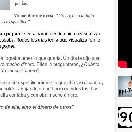
querías.
Mi mentor me decía
,
“Greco, ten cuidado
e ser especifico”
sus papas
le ensañaron desde chica a visualizar
eseaba. Todos los días tenía que visualizar en lo
n papel
.
 lograba tener lo que quería. Un día le dijo a su
ero mucho dinero
. Ellos le preguntaron,
¿Cuánto
ho, mucho dinero”.
 describir específicamente lo que ella visualizaba y
contró trabajando en un banco y todos los días
ella contaba y contaba mucho dinero.
ro de ella, sino el dinero de otros”