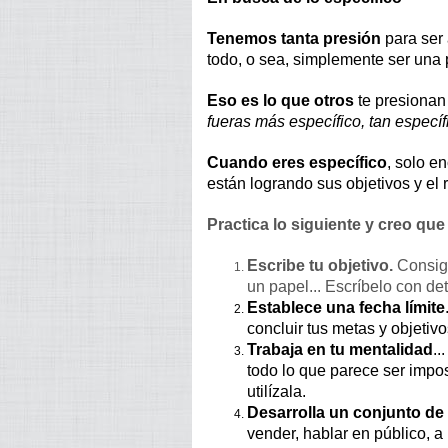
Tenemos tanta presión
para ser 
todo, o sea, simplemente ser una
Eso es lo que otros
te presionan 
fueras más específico, tan especí
Cuando eres específico
, solo e
están logrando sus objetivos y el r
Practica lo siguiente y creo que
Escribe tu objetivo.
Consigu
un papel... Escríbelo con det
Establece una fecha límite
concluir tus metas y objetiv
Trabaja en tu mentalidad
..
todo lo que parece ser impo
utilízala.
Desarrolla un conjunto de
vender, hablar en público, a i