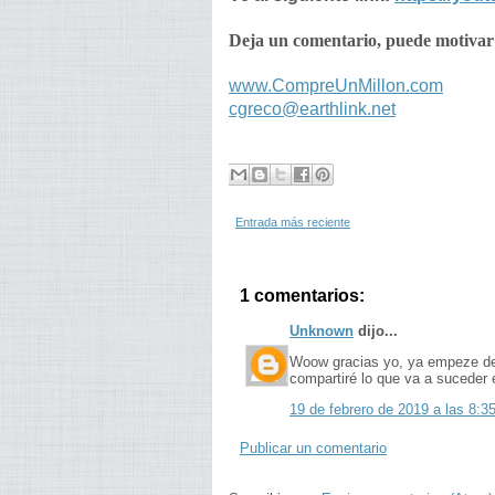
Deja un comentario, puede motivar 
www.CompreUnMillon.com
cgreco@earthlink.net
Entrada más reciente
1 comentarios:
Unknown
dijo...
Woow gracias yo, ya empeze des
compartiré lo que va a suceder 
19 de febrero de 2019 a las 8:3
Publicar un comentario