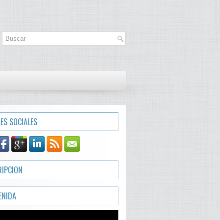
LES SOCIALES
RIPCION
ENIDA