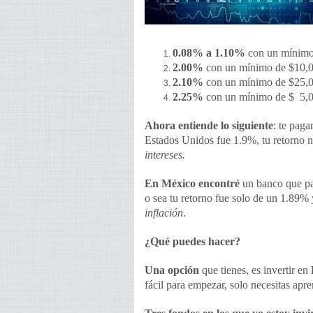
0.08% a 1.10%
con un mínimo
2.00%
con un mínimo de $10,0
2.10%
con un mínimo de $25,0
2.25%
con un mínimo de $ 5,0
Ahora entiende lo siguiente
: te pag
Estados Unidos fue 1.9%, tu retorno 
intereses.
En México encontré
un banco que p
o sea tu retorno fue solo de un 1.89%
inflación
.
¿Qué puedes hacer?
Una opción
que tienes, es invertir en
fácil para empezar, solo necesitas apr