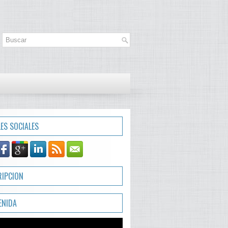
LES SOCIALES
RIPCION
ENIDA