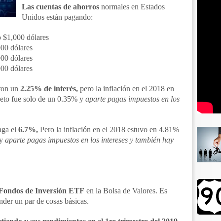
Las cuentas de ahorros
normales en Estados
Unidos están pagando:
 $1,000 dólares
00 dólares
00 dólares
00 dólares
aron un
2.25% de interés,
pero la inflación en el 2018 en
neto fue solo de un 0.35% y
aparte pagas impuestos en los
aga el
6.7%,
Pero la inflación en el 2018 estuvo en 4.81%
 y
aparte pagas impuestos en los intereses y también hay
Fondos de Inversión ETF
en la Bolsa de Valores. Es
ender un par de cosas básicas.