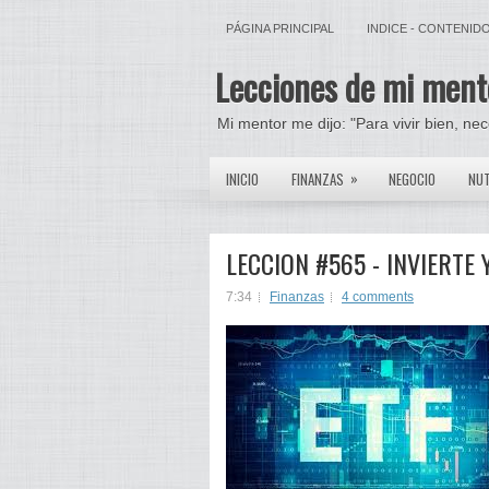
PÁGINA PRINCIPAL
INDICE - CONTENID
Lecciones de mi ment
Mi mentor me dijo: "Para vivir bien, ne
»
INICIO
FINANZAS
NEGOCIO
NUT
LECCION #565 - INVIERTE
7:34
Finanzas
4 comments