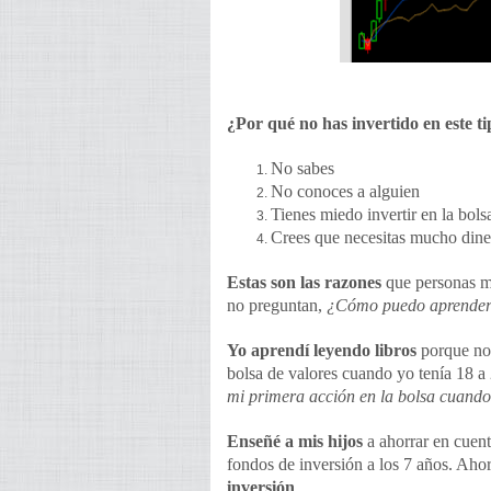
¿Por qué no has invertido en este ti
No sabes
No conoces a alguien
Tienes miedo invertir en la bols
Crees que necesitas mucho dine
Estas son las razones
que personas me
no preguntan,
¿Cómo puedo aprende
Yo aprendí leyendo libros
porque no 
bolsa de valores cuando yo tenía 18 a
mi primera acción en la bolsa cuando
Enseñé a mis hijos
a ahorrar en cuenta
fondos de inversión a los 7 años. Aho
inversión
.