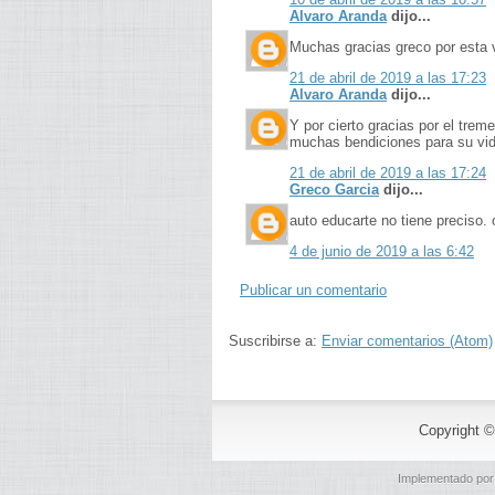
Alvaro Aranda
dijo...
Muchas gracias greco por esta 
21 de abril de 2019 a las 17:23
Alvaro Aranda
dijo...
Y por cierto gracias por el tre
muchas bendiciones para su vi
21 de abril de 2019 a las 17:24
Greco Garcia
dijo...
auto educarte no tiene preciso. 
4 de junio de 2019 a las 6:42
Publicar un comentario
Suscribirse a:
Enviar comentarios (Atom)
Copyright 
Implementado po