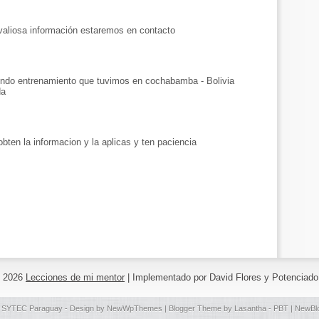
valiosa información estaremos en contacto
mendo entrenamiento que tuvimos en cochabamba - Bolivia
da
obten la informacion y la aplicas y ten paciencia
©
2026
Lecciones de mi mentor
| Implementado por David Flores y Potenciad
r
SYTEC Paraguay
- Design by
NewWpThemes
| Blogger Theme by
Lasantha
-
PBT
|
NewBl