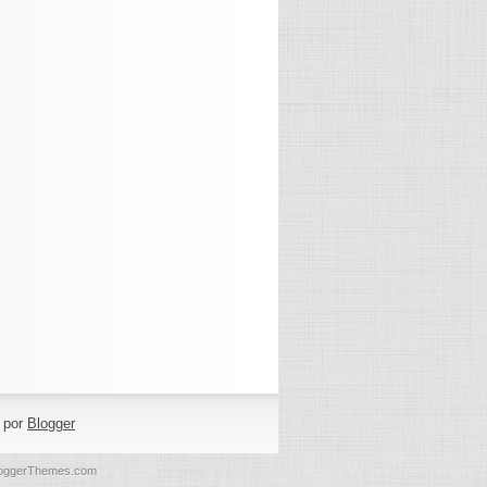
o por
Blogger
oggerThemes.com