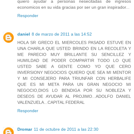
quiero ayudar a personas nesecitadas de ingresos
economicos en su vida gracias por ser un gran inspirador...
Responder
daniel
8 de marzo de 2011 a las 14:52
HOLA SR GRECO EL MIERCOLES PASADO ESTUVE EN
UNA CHARLA QUE USTED BRINDO EN LA RECOLETA Y
ME PARECIO MUY BRILLANTE SU SENCILLEZ Y
HUMILDAD DE PODER COMPARTIR TODO LO QUE
USTED SABE A GENTE COMO YO QUE CERO
INVERSIONY NEGOCIOS QUIERO QUE SEA MI MENTOR
Y MI CONSEJERO PARA TRIUNFAR CON HERBALIFE
QUE ES MI META PARA UN GRAN NEGOCIO MI
NEGOCIO,DIOS LO BENDIGA POR SU NOBLEZA Y
DESEOS DE AYUDAR AL PROJIMO...ADOLFO DANIEL
VALENZUELA...CAPITAL FEDERAL
Responder
Dromar
11 de octubre de 2011 a las 22:30