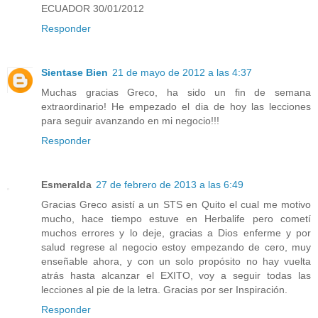
ECUADOR 30/01/2012
Responder
Sientase Bien
21 de mayo de 2012 a las 4:37
Muchas gracias Greco, ha sido un fin de semana
extraordinario! He empezado el dia de hoy las lecciones
para seguir avanzando en mi negocio!!!
Responder
Esmeralda
27 de febrero de 2013 a las 6:49
Gracias Greco asistí a un STS en Quito el cual me motivo
mucho, hace tiempo estuve en Herbalife pero cometí
muchos errores y lo deje, gracias a Dios enferme y por
salud regrese al negocio estoy empezando de cero, muy
enseñable ahora, y con un solo propósito no hay vuelta
atrás hasta alcanzar el EXITO, voy a seguir todas las
lecciones al pie de la letra. Gracias por ser Inspiración.
Responder