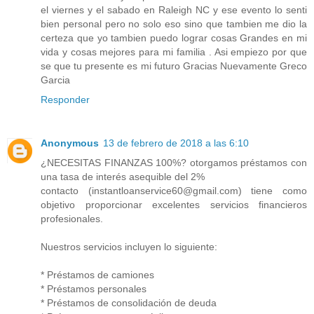
el viernes y el sabado en Raleigh NC y ese evento lo senti
bien personal pero no solo eso sino que tambien me dio la
certeza que yo tambien puedo lograr cosas Grandes en mi
vida y cosas mejores para mi familia . Asi empiezo por que
se que tu presente es mi futuro Gracias Nuevamente Greco
Garcia
Responder
Anonymous
13 de febrero de 2018 a las 6:10
¿NECESITAS FINANZAS 100%? otorgamos préstamos con
una tasa de interés asequible del 2%
contacto (instantloanservice60@gmail.com) tiene como
objetivo proporcionar excelentes servicios financieros
profesionales.
Nuestros servicios incluyen lo siguiente:
* Préstamos de camiones
* Préstamos personales
* Préstamos de consolidación de deuda