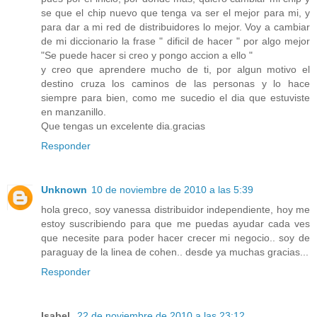
se que el chip nuevo que tenga va ser el mejor para mi, y
para dar a mi red de distribuidores lo mejor. Voy a cambiar
de mi diccionario la frase " dificil de hacer " por algo mejor
"Se puede hacer si creo y pongo accion a ello "
y creo que aprendere mucho de ti, por algun motivo el
destino cruza los caminos de las personas y lo hace
siempre para bien, como me sucedio el dia que estuviste
en manzanillo.
Que tengas un excelente dia.gracias
Responder
Unknown
10 de noviembre de 2010 a las 5:39
hola greco, soy vanessa distribuidor independiente, hoy me
estoy suscribiendo para que me puedas ayudar cada ves
que necesite para poder hacer crecer mi negocio.. soy de
paraguay de la linea de cohen.. desde ya muchas gracias...
Responder
Isabel.
22 de noviembre de 2010 a las 23:12