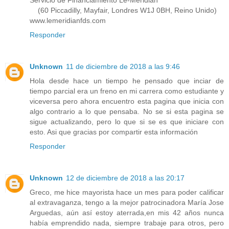
(60 Piccadilly, Mayfair, Londres W1J 0BH, Reino Unido)
www.lemeridianfds.com
Responder
Unknown
11 de diciembre de 2018 a las 9:46
Hola desde hace un tiempo he pensado que inciar de
tiempo parcial era un freno en mi carrera como estudiante y
viceversa pero ahora encuentro esta pagina que inicia con
algo contrario a lo que pensaba. No se si esta pagina se
sigue actualizando, pero lo que si se es que iniciare con
esto. Asi que gracias por compartir esta información
Responder
Unknown
12 de diciembre de 2018 a las 20:17
Greco, me hice mayorista hace un mes para poder calificar
al extravaganza, tengo a la mejor patrocinadora María Jose
Arguedas, aún así estoy aterrada,en mis 42 años nunca
había emprendido nada, siempre trabaje para otros, pero