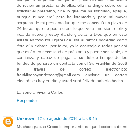
de recibir un préstamo de ellos, ella me dirigió sobre cómo
solicitar el préstamo, hice lo que me ha instruido, apliqué,
aunque nunca creí pero he intentado y para mi mayor
sorpresa de mi préstamo fue que me concedió un plazo de
24 horas, que no podía creer lo que veía, me siento feliz y
rica de nuevo y estoy dando gracias a Dios que en esta
estafa en todo los lugares de una auténtica sociedad como
éste aún existen, por favor, yo le aconsejo a todos por ahí
que están en necesidad de préstamo y puede ser fiable, de
confianza y capaz de pagar a su debido tiempo de los
fondos de ponerse en contacto con el Sr. Franklin de Scott
a través de correo electrónico:
franklinosayandescott@gmail.com enviarle un correo
electrónico hoy en día y usted será feliz de haberlo hecho.
La señora Viviana Carlos
Responder
Unknown
12 de agosto de 2016 a las 9:45
Muchas gracias Greco lo importante es que lecciones de mi