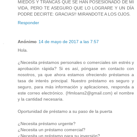
MIEDOS Y TRANCAS QUE SE HAN POSESIONADO DE MI
VIDA, PERO TE ASEGURO QUE LO LOGRARE Y UN DÍA
PODRE DECIRTE: GRACIAS!! MIRANDOTE A LOS OJOS.
Responder
Anónimo
14 de mayo de 2017 a las 7:57
Hola.
¿Necesita préstamos personales o comerciales sin estrés y
aprobación rápida? Si es así, póngase en contacto con
nosotros, ya que ahora estamos ofreciendo préstamos a
tasa de interés principal. Nuestro préstamo es seguro y
seguro, para más información y aplicaciones, responda a
este correo electrónico. (Hmloans2@gmail.com) el nombre
y la cantidad necesaria.
Oportunidad de préstamo a su paso de la puerta
¿Necesita préstamo urgente?
¿Necesita un préstamo comercial?
¿Necesita un préstamo para su inversión?