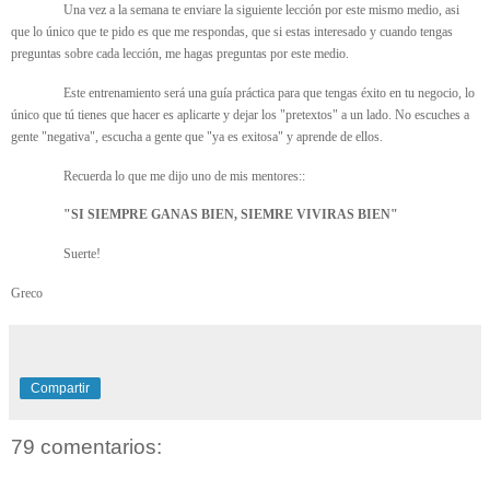
Una vez a la semana te enviare la siguiente lección por este mismo medio, asi
que lo único que te pido es que me respondas, que si estas interesado y cuando tengas
preguntas sobre cada lección, me hagas preguntas por este medio.
Este entrenamiento será una guía práctica para que tengas éxito en tu negocio, lo
único que tú tienes que hacer es aplicarte y dejar los "pretextos" a un lado. No escuches a
gente "negativa", escucha a gente que "ya es exitosa" y aprende de ellos.
Recuerda lo que me dijo uno de mis mentores::
"SI SIEMPRE GANAS BIEN, SIEMRE VIVIRAS BIEN"
Suerte!
Greco
Compartir
79 comentarios: