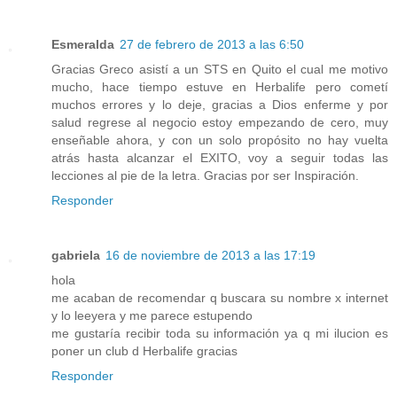
Esmeralda
27 de febrero de 2013 a las 6:50
Gracias Greco asistí a un STS en Quito el cual me motivo
mucho, hace tiempo estuve en Herbalife pero cometí
muchos errores y lo deje, gracias a Dios enferme y por
salud regrese al negocio estoy empezando de cero, muy
enseñable ahora, y con un solo propósito no hay vuelta
atrás hasta alcanzar el EXITO, voy a seguir todas las
lecciones al pie de la letra. Gracias por ser Inspiración.
Responder
gabriela
16 de noviembre de 2013 a las 17:19
hola
me acaban de recomendar q buscara su nombre x internet
y lo leeyera y me parece estupendo
me gustaría recibir toda su información ya q mi ilucion es
poner un club d Herbalife gracias
Responder