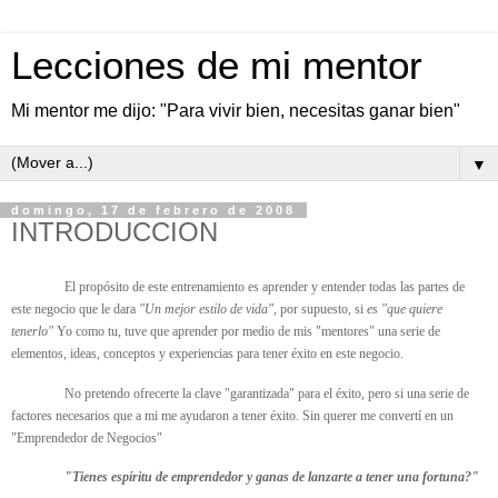
Lecciones de mi mentor
Mi mentor me dijo: "Para vivir bien, necesitas ganar bien"
▼
domingo, 17 de febrero de 2008
INTRODUCCION
El propósito de este entrenamiento es aprender y entender todas las partes de
este negocio que le dara
"Un mejor estilo de vida",
por supuesto, si
es "que quiere
tenerlo"
Yo como tu, tuve que aprender por medio de mis "mentores" una serie de
elementos, ideas, conceptos y experiencias para tener éxito en este negocio.
No pretendo ofrecerte la clave "garantizada" para el éxito, pero si una serie de
factores necesarios que a mi me ayudaron a tener éxito. Sin querer me convertí en un
"Emprendedor de Negocios"
"Tienes espíritu de emprendedor y ganas de lanzarte a tener una fortuna?"