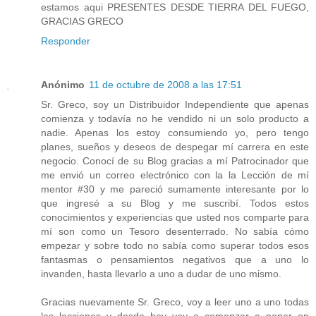
estamos aqui PRESENTES DESDE TIERRA DEL FUEGO,
GRACIAS GRECO
Responder
Anónimo
11 de octubre de 2008 a las 17:51
Sr. Greco, soy un Distribuidor Independiente que apenas
comienza y todavía no he vendido ni un solo producto a
nadie. Apenas los estoy consumiendo yo, pero tengo
planes, sueños y deseos de despegar mí carrera en este
negocio. Conocí de su Blog gracias a mí Patrocinador que
me envió un correo electrónico con la la Lección de mí
mentor #30 y me pareció sumamente interesante por lo
que ingresé a su Blog y me suscribí. Todos estos
conocimientos y experiencias que usted nos comparte para
mí son como un Tesoro desenterrado. No sabía cómo
empezar y sobre todo no sabía como superar todos esos
fantasmas o pensamientos negativos que a uno lo
invanden, hasta llevarlo a uno a dudar de uno mismo.
Gracias nuevamente Sr. Greco, voy a leer uno a uno todas