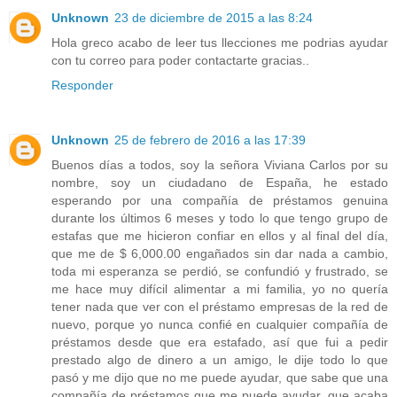
Unknown
23 de diciembre de 2015 a las 8:24
Hola greco acabo de leer tus llecciones me podrias ayudar
con tu correo para poder contactarte gracias..
Responder
Unknown
25 de febrero de 2016 a las 17:39
Buenos días a todos, soy la señora Viviana Carlos por su
nombre, soy un ciudadano de España, he estado
esperando por una compañía de préstamos genuina
durante los últimos 6 meses y todo lo que tengo grupo de
estafas que me hicieron confiar en ellos y al final del día,
que me de $ 6,000.00 engañados sin dar nada a cambio,
toda mi esperanza se perdió, se confundió y frustrado, se
me hace muy difícil alimentar a mi familia, yo no quería
tener nada que ver con el préstamo empresas de la red de
nuevo, porque yo nunca confié en cualquier compañía de
préstamos desde que era estafado, así que fui a pedir
prestado algo de dinero a un amigo, le dije todo lo que
pasó y me dijo que no me puede ayudar, que sabe que una
compañía de préstamos que me puede ayudar, que acaba