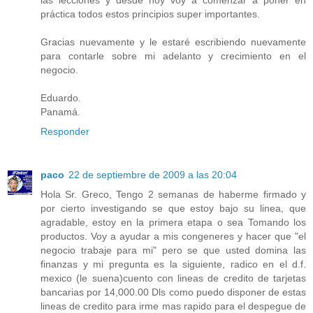
las lecciones y desde hoy voy a comenzar a poner en
práctica todos estos principios super importantes.
Gracias nuevamente y le estaré escribiendo nuevamente
para contarle sobre mi adelanto y crecimiento en el
negocio.
Eduardo.
Panamá.
Responder
paco
22 de septiembre de 2009 a las 20:04
Hola Sr. Greco, Tengo 2 semanas de haberme firmado y
por cierto investigando se que estoy bajo su linea, que
agradable, estoy en la primera etapa o sea Tomando los
productos. Voy a ayudar a mis congeneres y hacer que "el
negocio trabaje para mi" pero se que usted domina las
finanzas y mi pregunta es la siguiente, radico en el d.f.
mexico (le suena)cuento con lineas de credito de tarjetas
bancarias por 14,000.00 Dls como puedo disponer de estas
lineas de credito para irme mas rapido para el despegue de