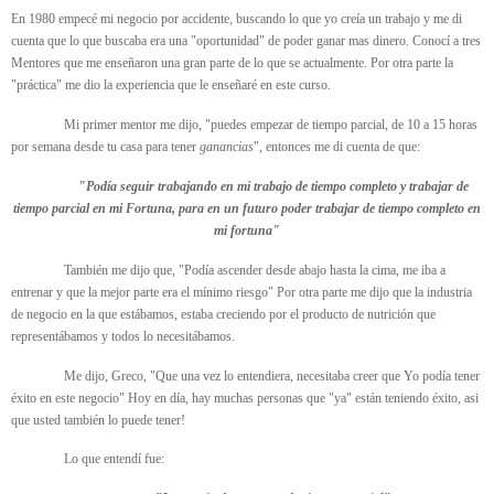
En 1980 empecé mi negocio por accidente, buscando lo que yo creía un trabajo y me di
cuenta que lo que buscaba era una "oportunidad" de poder ganar mas dinero. Conocí a tres
Mentores que me enseñaron una gran parte de lo que se actualmente. Por otra parte la
"práctica" me dio la experiencia que le enseñaré en este curso.
Mi primer mentor me dijo, "puedes empezar de tiempo parcial, de 10 a 15 horas
por semana desde tu casa para tener
ganancias
", entonces me di cuenta de que:
"Podía seguir trabajando en mi trabajo de tiempo completo y trabajar de
tiempo parcial en mi Fortuna, para en un futuro poder trabajar de tiempo completo en
mi fortuna"
También me dijo que, "Podía ascender desde abajo hasta la cima, me iba a
entrenar y que la mejor parte era el mínimo riesgo" Por otra parte me dijo que la industria
de negocio en la que estábamos, estaba creciendo por el producto de nutrición que
representábamos y todos lo necesitábamos.
Me dijo, Greco, "Que una vez lo entendiera, necesitaba creer que Yo podía tener
éxito en este negocio" Hoy en día, hay muchas personas que "ya" están teniendo éxito, asi
que usted también lo puede tener!
Lo que entendí fue: