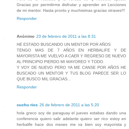
Gracias por permitirme disfrutar y aprender en Lecciones
de mi mentor. Hasta pronto y muchisimas gracias otraves!!!
Responder
Anónimo
23 de febrero de 2011 a las 8:31
HE ESTADO BUSCANDO UN MENTOR POR AÑOS
TENGO MAS DE 7 AÑOS EN HERBALIFE Y DE
MAYORISTA ME VUELVO A CAER Y REGRESO DE NUEVO
AL PRINCIPIO PIERDO MI MAYOREO Y TODO.
Y VOY DE NUEVO PERO YA ME CANSE POR AÑOS HE
BUSCADO UN MENTOR Y TUS BLOG PARECE SER LO
QUE BUSCO MIL GRACIAS...
Responder
cuchu rios
26 de febrero de 2011 a las 5:20
hola greco soy de paraguay el jueves estabas dando una
conferencia quiero salir adelante quiero ser rico estoy en
herbalife hace dos meses me va bien soy mayorista y