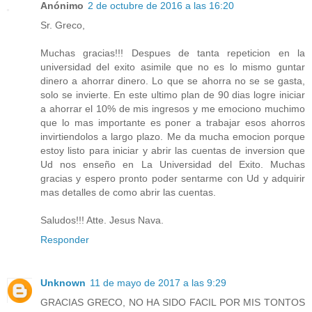
Anónimo
2 de octubre de 2016 a las 16:20
Sr. Greco,
Muchas gracias!!! Despues de tanta repeticion en la
universidad del exito asimile que no es lo mismo guntar
dinero a ahorrar dinero. Lo que se ahorra no se se gasta,
solo se invierte. En este ultimo plan de 90 dias logre iniciar
a ahorrar el 10% de mis ingresos y me emociono muchimo
que lo mas importante es poner a trabajar esos ahorros
invirtiendolos a largo plazo. Me da mucha emocion porque
estoy listo para iniciar y abrir las cuentas de inversion que
Ud nos enseño en La Universidad del Exito. Muchas
gracias y espero pronto poder sentarme con Ud y adquirir
mas detalles de como abrir las cuentas.
Saludos!!! Atte. Jesus Nava.
Responder
Unknown
11 de mayo de 2017 a las 9:29
GRACIAS GRECO, NO HA SIDO FACIL POR MIS TONTOS