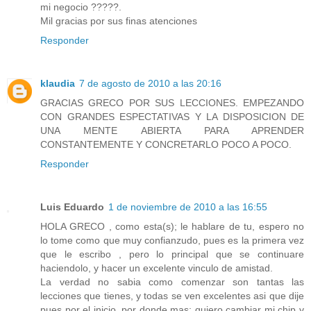
mi negocio ?????.
Mil gracias por sus finas atenciones
Responder
klaudia
7 de agosto de 2010 a las 20:16
GRACIAS GRECO POR SUS LECCIONES. EMPEZANDO
CON GRANDES ESPECTATIVAS Y LA DISPOSICION DE
UNA MENTE ABIERTA PARA APRENDER
CONSTANTEMENTE Y CONCRETARLO POCO A POCO.
Responder
Luis Eduardo
1 de noviembre de 2010 a las 16:55
HOLA GRECO , como esta(s); le hablare de tu, espero no
lo tome como que muy confianzudo, pues es la primera vez
que le escribo , pero lo principal que se continuare
haciendolo, y hacer un excelente vinculo de amistad.
La verdad no sabia como comenzar son tantas las
lecciones que tienes, y todas se ven excelentes asi que dije
pues por el inicio, por donde mas; quiero cambiar mi chip y