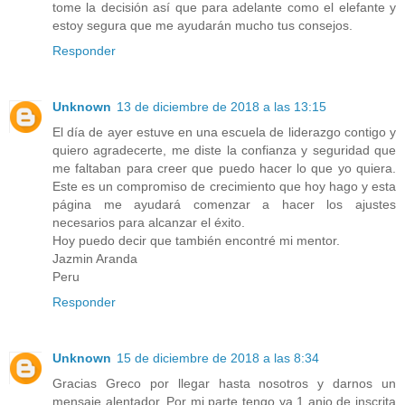
tome la decisión así que para adelante como el elefante y
estoy segura que me ayudarán mucho tus consejos.
Responder
Unknown
13 de diciembre de 2018 a las 13:15
El día de ayer estuve en una escuela de liderazgo contigo y
quiero agradecerte, me diste la confianza y seguridad que
me faltaban para creer que puedo hacer lo que yo quiera.
Este es un compromiso de crecimiento que hoy hago y esta
página me ayudará comenzar a hacer los ajustes
necesarios para alcanzar el éxito.
Hoy puedo decir que también encontré mi mentor.
Jazmin Aranda
Peru
Responder
Unknown
15 de diciembre de 2018 a las 8:34
Gracias Greco por llegar hasta nosotros y darnos un
mensaje alentador. Por mi parte tengo ya 1 anio de inscrita