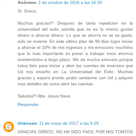
Anónimo
2 de octubre de 2016 a las 16:20
Sr. Greco,
Muchas gracias!!! Despues de tanta repeticion en la
universidad del exito asimile que no es lo mismo guntar
dinero a ahorrar dinero. Lo que se ahorra no se se gasta,
solo se invierte. En este ultimo plan de 90 dias logre iniciar
a ahorrar el 10% de mis ingresos y me emociono muchimo
que lo mas importante es poner a trabajar esos ahorros
invirtiendolos a largo plazo. Me da mucha emocion porque
estoy listo para iniciar y abrir las cuentas de inversion que
Ud nos enseño en La Universidad del Exito. Muchas
gracias y espero pronto poder sentarme con Ud y adquirir
mas detalles de como abrir las cuentas.
Saludos!!! Atte. Jesus Nava.
Responder
Unknown
11 de mayo de 2017 a las 9:29
GRACIAS GRECO, NO HA SIDO FACIL POR MIS TONTOS