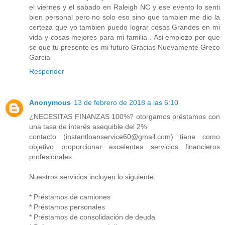
el viernes y el sabado en Raleigh NC y ese evento lo senti
bien personal pero no solo eso sino que tambien me dio la
certeza que yo tambien puedo lograr cosas Grandes en mi
vida y cosas mejores para mi familia . Asi empiezo por que
se que tu presente es mi futuro Gracias Nuevamente Greco
Garcia
Responder
Anonymous
13 de febrero de 2018 a las 6:10
¿NECESITAS FINANZAS 100%? otorgamos préstamos con
una tasa de interés asequible del 2%
contacto (instantloanservice60@gmail.com) tiene como
objetivo proporcionar excelentes servicios financieros
profesionales.
Nuestros servicios incluyen lo siguiente:
* Préstamos de camiones
* Préstamos personales
* Préstamos de consolidación de deuda