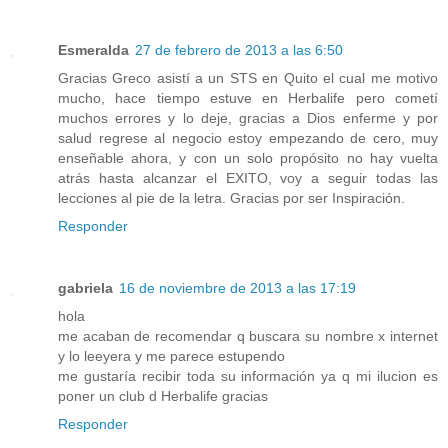
Esmeralda
27 de febrero de 2013 a las 6:50
Gracias Greco asistí a un STS en Quito el cual me motivo
mucho, hace tiempo estuve en Herbalife pero cometí
muchos errores y lo deje, gracias a Dios enferme y por
salud regrese al negocio estoy empezando de cero, muy
enseñable ahora, y con un solo propósito no hay vuelta
atrás hasta alcanzar el EXITO, voy a seguir todas las
lecciones al pie de la letra. Gracias por ser Inspiración.
Responder
gabriela
16 de noviembre de 2013 a las 17:19
hola
me acaban de recomendar q buscara su nombre x internet
y lo leeyera y me parece estupendo
me gustaría recibir toda su información ya q mi ilucion es
poner un club d Herbalife gracias
Responder