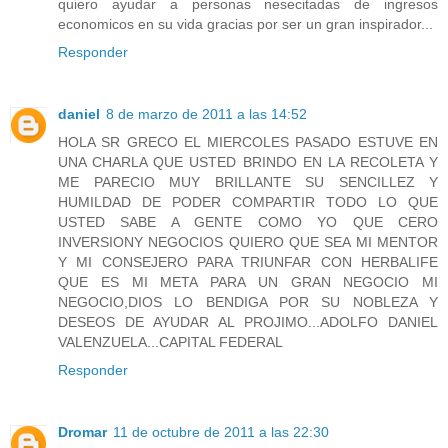
quiero ayudar a personas nesecitadas de ingresos
economicos en su vida gracias por ser un gran inspirador...
Responder
daniel
8 de marzo de 2011 a las 14:52
HOLA SR GRECO EL MIERCOLES PASADO ESTUVE EN
UNA CHARLA QUE USTED BRINDO EN LA RECOLETA Y
ME PARECIO MUY BRILLANTE SU SENCILLEZ Y
HUMILDAD DE PODER COMPARTIR TODO LO QUE
USTED SABE A GENTE COMO YO QUE CERO
INVERSIONY NEGOCIOS QUIERO QUE SEA MI MENTOR
Y MI CONSEJERO PARA TRIUNFAR CON HERBALIFE
QUE ES MI META PARA UN GRAN NEGOCIO MI
NEGOCIO,DIOS LO BENDIGA POR SU NOBLEZA Y
DESEOS DE AYUDAR AL PROJIMO...ADOLFO DANIEL
VALENZUELA...CAPITAL FEDERAL
Responder
Dromar
11 de octubre de 2011 a las 22:30