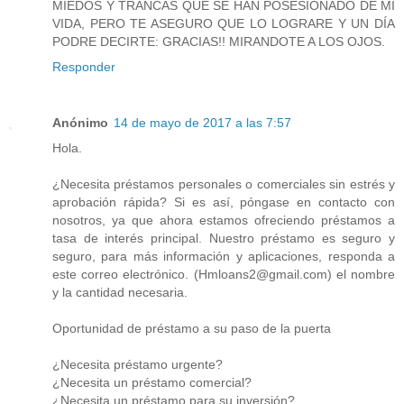
MIEDOS Y TRANCAS QUE SE HAN POSESIONADO DE MI
VIDA, PERO TE ASEGURO QUE LO LOGRARE Y UN DÍA
PODRE DECIRTE: GRACIAS!! MIRANDOTE A LOS OJOS.
Responder
Anónimo
14 de mayo de 2017 a las 7:57
Hola.
¿Necesita préstamos personales o comerciales sin estrés y
aprobación rápida? Si es así, póngase en contacto con
nosotros, ya que ahora estamos ofreciendo préstamos a
tasa de interés principal. Nuestro préstamo es seguro y
seguro, para más información y aplicaciones, responda a
este correo electrónico. (Hmloans2@gmail.com) el nombre
y la cantidad necesaria.
Oportunidad de préstamo a su paso de la puerta
¿Necesita préstamo urgente?
¿Necesita un préstamo comercial?
¿Necesita un préstamo para su inversión?