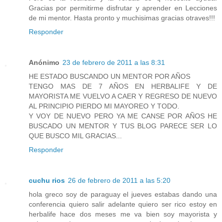
Gracias por permitirme disfrutar y aprender en Lecciones
de mi mentor. Hasta pronto y muchisimas gracias otraves!!!
Responder
Anónimo
23 de febrero de 2011 a las 8:31
HE ESTADO BUSCANDO UN MENTOR POR AÑOS
TENGO MAS DE 7 AÑOS EN HERBALIFE Y DE
MAYORISTA ME VUELVO A CAER Y REGRESO DE NUEVO
AL PRINCIPIO PIERDO MI MAYOREO Y TODO.
Y VOY DE NUEVO PERO YA ME CANSE POR AÑOS HE
BUSCADO UN MENTOR Y TUS BLOG PARECE SER LO
QUE BUSCO MIL GRACIAS...
Responder
cuchu rios
26 de febrero de 2011 a las 5:20
hola greco soy de paraguay el jueves estabas dando una
conferencia quiero salir adelante quiero ser rico estoy en
herbalife hace dos meses me va bien soy mayorista y