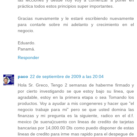
las lecciones y desde hoy voy a comenzar a poner en
práctica todos estos principios super importantes.
Gracias nuevamente y le estaré escribiendo nuevamente
para contarle sobre mi adelanto y crecimiento en el
negocio.
Eduardo.
Panamá.
Responder
paco
22 de septiembre de 2009 a las 20:04
Hola Sr. Greco, Tengo 2 semanas de haberme firmado y
por cierto investigando se que estoy bajo su linea, que
agradable, estoy en la primera etapa o sea Tomando los
productos. Voy a ayudar a mis congeneres y hacer que "el
negocio trabaje para mi" pero se que usted domina las
finanzas y mi pregunta es la siguiente, radico en el d.f.
mexico (le suena)cuento con lineas de credito de tarjetas
bancarias por 14,000.00 Dls como puedo disponer de estas
lineas de credito para irme mas rapido para el despegue de