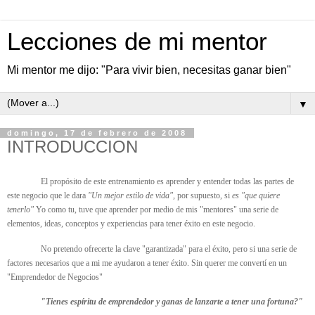
Lecciones de mi mentor
Mi mentor me dijo: "Para vivir bien, necesitas ganar bien"
▼
domingo, 17 de febrero de 2008
INTRODUCCION
El propósito de este entrenamiento es aprender y entender todas las partes de
este negocio que le dara
"Un mejor estilo de vida",
por supuesto, si
es "que quiere
tenerlo"
Yo como tu, tuve que aprender por medio de mis "mentores" una serie de
elementos, ideas, conceptos y experiencias para tener éxito en este negocio.
No pretendo ofrecerte la clave "garantizada" para el éxito, pero si una serie de
factores necesarios que a mi me ayudaron a tener éxito. Sin querer me convertí en un
"Emprendedor de Negocios"
"Tienes espíritu de emprendedor y ganas de lanzarte a tener una fortuna?"