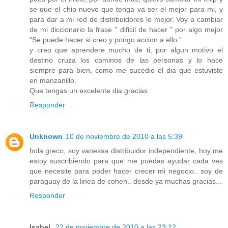
se que el chip nuevo que tenga va ser el mejor para mi, y
para dar a mi red de distribuidores lo mejor. Voy a cambiar
de mi diccionario la frase " dificil de hacer " por algo mejor
"Se puede hacer si creo y pongo accion a ello "
y creo que aprendere mucho de ti, por algun motivo el
destino cruza los caminos de las personas y lo hace
siempre para bien, como me sucedio el dia que estuviste
en manzanillo.
Que tengas un excelente dia.gracias
Responder
Unknown
10 de noviembre de 2010 a las 5:39
hola greco, soy vanessa distribuidor independiente, hoy me
estoy suscribiendo para que me puedas ayudar cada ves
que necesite para poder hacer crecer mi negocio.. soy de
paraguay de la linea de cohen.. desde ya muchas gracias...
Responder
Isabel.
22 de noviembre de 2010 a las 23:12