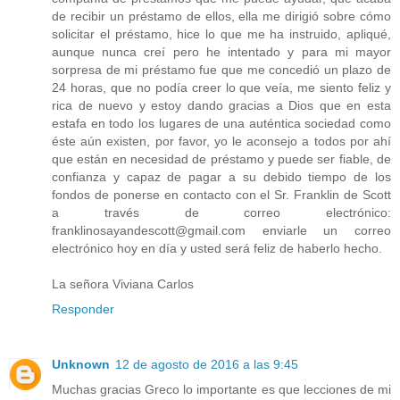
de recibir un préstamo de ellos, ella me dirigió sobre cómo
solicitar el préstamo, hice lo que me ha instruido, apliqué,
aunque nunca creí pero he intentado y para mi mayor
sorpresa de mi préstamo fue que me concedió un plazo de
24 horas, que no podía creer lo que veía, me siento feliz y
rica de nuevo y estoy dando gracias a Dios que en esta
estafa en todo los lugares de una auténtica sociedad como
éste aún existen, por favor, yo le aconsejo a todos por ahí
que están en necesidad de préstamo y puede ser fiable, de
confianza y capaz de pagar a su debido tiempo de los
fondos de ponerse en contacto con el Sr. Franklin de Scott
a través de correo electrónico:
franklinosayandescott@gmail.com enviarle un correo
electrónico hoy en día y usted será feliz de haberlo hecho.
La señora Viviana Carlos
Responder
Unknown
12 de agosto de 2016 a las 9:45
Muchas gracias Greco lo importante es que lecciones de mi