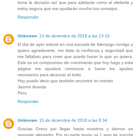
tome la decisión así que para adelante como el elefante y
estoy segura que me ayudarán mucho tus consejos.
Responder
Unknown
13 de diciembre de 2018 a las 13:15
El día de ayer estuve en una escuela de liderazgo contigo y
quiero agradecerte, me diste la confianza y seguridad que
me faltaban para creer que puedo hacer lo que yo quiera.
Este es un compromiso de crecimiento que hoy hago y esta
página me ayudará comenzar a hacer los ajustes
necesarios para alcanzar el éxito.
Hoy puedo decir que también encontré mi mentor.
Jazmin Aranda
Peru
Responder
Unknown
15 de diciembre de 2018 a las 8:34
Gracias Greco por llegar hasta nosotros y darnos un
mensaje alentador. Por mi parte tengo ya 1 anio de inscrita