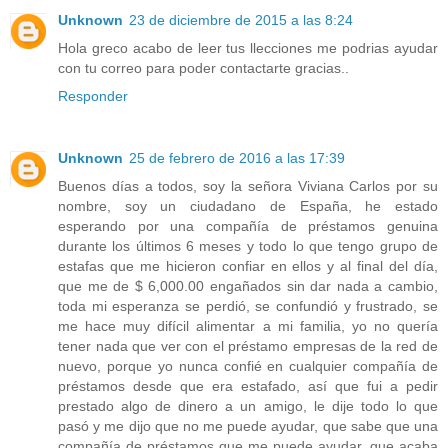
Unknown
23 de diciembre de 2015 a las 8:24
Hola greco acabo de leer tus llecciones me podrias ayudar
con tu correo para poder contactarte gracias..
Responder
Unknown
25 de febrero de 2016 a las 17:39
Buenos días a todos, soy la señora Viviana Carlos por su
nombre, soy un ciudadano de España, he estado
esperando por una compañía de préstamos genuina
durante los últimos 6 meses y todo lo que tengo grupo de
estafas que me hicieron confiar en ellos y al final del día,
que me de $ 6,000.00 engañados sin dar nada a cambio,
toda mi esperanza se perdió, se confundió y frustrado, se
me hace muy difícil alimentar a mi familia, yo no quería
tener nada que ver con el préstamo empresas de la red de
nuevo, porque yo nunca confié en cualquier compañía de
préstamos desde que era estafado, así que fui a pedir
prestado algo de dinero a un amigo, le dije todo lo que
pasó y me dijo que no me puede ayudar, que sabe que una
compañía de préstamos que me puede ayudar, que acaba