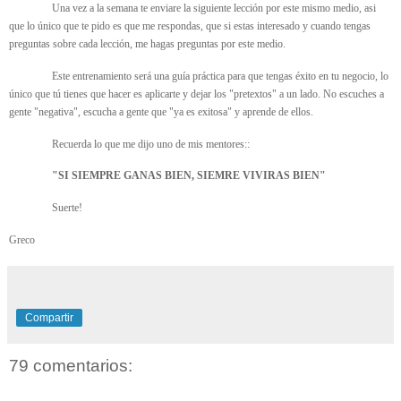
Una vez a la semana te enviare la siguiente lección por este mismo medio, asi
que lo único que te pido es que me respondas, que si estas interesado y cuando tengas
preguntas sobre cada lección, me hagas preguntas por este medio.
Este entrenamiento será una guía práctica para que tengas éxito en tu negocio, lo
único que tú tienes que hacer es aplicarte y dejar los "pretextos" a un lado. No escuches a
gente "negativa", escucha a gente que "ya es exitosa" y aprende de ellos.
Recuerda lo que me dijo uno de mis mentores::
"SI SIEMPRE GANAS BIEN, SIEMRE VIVIRAS BIEN"
Suerte!
Greco
Compartir
79 comentarios: