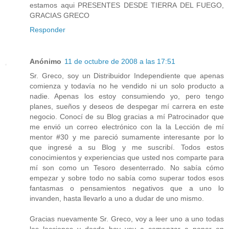
estamos aqui PRESENTES DESDE TIERRA DEL FUEGO,
GRACIAS GRECO
Responder
Anónimo
11 de octubre de 2008 a las 17:51
Sr. Greco, soy un Distribuidor Independiente que apenas
comienza y todavía no he vendido ni un solo producto a
nadie. Apenas los estoy consumiendo yo, pero tengo
planes, sueños y deseos de despegar mí carrera en este
negocio. Conocí de su Blog gracias a mí Patrocinador que
me envió un correo electrónico con la la Lección de mí
mentor #30 y me pareció sumamente interesante por lo
que ingresé a su Blog y me suscribí. Todos estos
conocimientos y experiencias que usted nos comparte para
mí son como un Tesoro desenterrado. No sabía cómo
empezar y sobre todo no sabía como superar todos esos
fantasmas o pensamientos negativos que a uno lo
invanden, hasta llevarlo a uno a dudar de uno mismo.
Gracias nuevamente Sr. Greco, voy a leer uno a uno todas