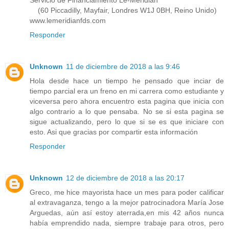
(60 Piccadilly, Mayfair, Londres W1J 0BH, Reino Unido)
www.lemeridianfds.com
Responder
Unknown
11 de diciembre de 2018 a las 9:46
Hola desde hace un tiempo he pensado que inciar de
tiempo parcial era un freno en mi carrera como estudiante y
viceversa pero ahora encuentro esta pagina que inicia con
algo contrario a lo que pensaba. No se si esta pagina se
sigue actualizando, pero lo que si se es que iniciare con
esto. Asi que gracias por compartir esta información
Responder
Unknown
12 de diciembre de 2018 a las 20:17
Greco, me hice mayorista hace un mes para poder calificar
al extravaganza, tengo a la mejor patrocinadora María Jose
Arguedas, aún así estoy aterrada,en mis 42 años nunca
había emprendido nada, siempre trabaje para otros, pero