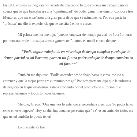
En 1980 empecé mi negocio por accidente, buscando lo que yo creía un trabajo y me di
cuenta que lo que buscaba era una "oportunidad" de poder ganar mas dinero. Conocí a tres
Mentores que me enseñaron una gran parte de lo que se actualmente. Por otra parte la
"práctica" me dio la experiencia que le enseñaré en este curso.
Mi primer mentor me dijo, "puedes empezar de tiempo parcial, de 10 a 15 horas
por semana desde tu casa para tener
ganancias
", entonces me di cuenta de que:
"Podía seguir trabajando en mi trabajo de tiempo completo y trabajar de
tiempo parcial en mi Fortuna, para en un futuro poder trabajar de tiempo completo en
mi fortuna"
También me dijo que, "Podía ascender desde abajo hasta la cima, me iba a
entrenar y que la mejor parte era el mínimo riesgo" Por otra parte me dijo que la industria
de negocio en la que estábamos, estaba creciendo por el producto de nutrición que
representábamos y todos lo necesitábamos.
Me dijo, Greco, "Que una vez lo entendiera, necesitaba creer que Yo podía tener
éxito en este negocio" Hoy en día, hay muchas personas que "ya" están teniendo éxito, asi
que usted también lo puede tener!
Lo que entendí fue: