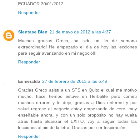
ECUADOR 30/01/2012
Responder
Sientase Bien
21 de mayo de 2012 a las 4:37
Muchas gracias Greco, ha sido un fin de semana
extraordinario! He empezado el dia de hoy las lecciones
para seguir avanzando en mi negocio!!!
Responder
Esmeralda
27 de febrero de 2013 a las 6:49
Gracias Greco asistí a un STS en Quito el cual me motivo
mucho, hace tiempo estuve en Herbalife pero cometí
muchos errores y lo deje, gracias a Dios enferme y por
salud regrese al negocio estoy empezando de cero, muy
enseñable ahora, y con un solo propósito no hay vuelta
atrás hasta alcanzar el EXITO, voy a seguir todas las
lecciones al pie de la letra. Gracias por ser Inspiración.
Responder