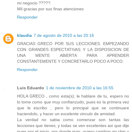
mi negocio ?????.
Mil gracias por sus finas atenciones
Responder
klaudia
7 de agosto de 2010 a las 20:16
GRACIAS GRECO POR SUS LECCIONES. EMPEZANDO
CON GRANDES ESPECTATIVAS Y LA DISPOSICION DE
UNA MENTE ABIERTA PARA APRENDER
CONSTANTEMENTE Y CONCRETARLO POCO A POCO.
Responder
Luis Eduardo
1 de noviembre de 2010 a las 16:55
HOLA GRECO , como esta(s); le hablare de tu, espero no
lo tome como que muy confianzudo, pues es la primera vez
que le escribo , pero lo principal que se continuare
haciendolo, y hacer un excelente vinculo de amistad.
La verdad no sabia como comenzar son tantas las
lecciones que tienes, y todas se ven excelentes asi que dije
pues por el inicio, por donde mas; quiero cambiar mi chip y