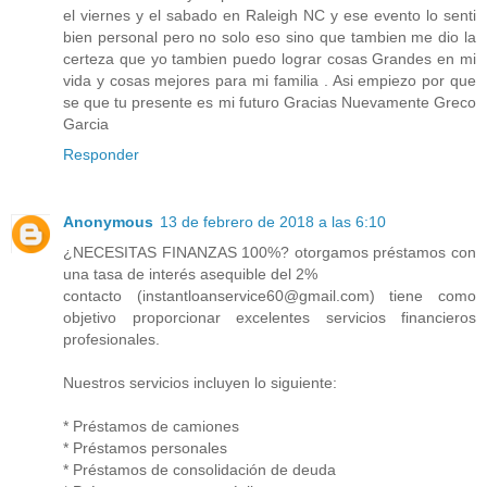
el viernes y el sabado en Raleigh NC y ese evento lo senti
bien personal pero no solo eso sino que tambien me dio la
certeza que yo tambien puedo lograr cosas Grandes en mi
vida y cosas mejores para mi familia . Asi empiezo por que
se que tu presente es mi futuro Gracias Nuevamente Greco
Garcia
Responder
Anonymous
13 de febrero de 2018 a las 6:10
¿NECESITAS FINANZAS 100%? otorgamos préstamos con
una tasa de interés asequible del 2%
contacto (instantloanservice60@gmail.com) tiene como
objetivo proporcionar excelentes servicios financieros
profesionales.
Nuestros servicios incluyen lo siguiente:
* Préstamos de camiones
* Préstamos personales
* Préstamos de consolidación de deuda