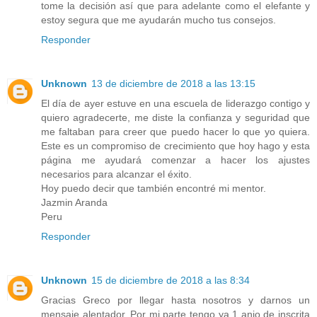
tome la decisión así que para adelante como el elefante y
estoy segura que me ayudarán mucho tus consejos.
Responder
Unknown
13 de diciembre de 2018 a las 13:15
El día de ayer estuve en una escuela de liderazgo contigo y
quiero agradecerte, me diste la confianza y seguridad que
me faltaban para creer que puedo hacer lo que yo quiera.
Este es un compromiso de crecimiento que hoy hago y esta
página me ayudará comenzar a hacer los ajustes
necesarios para alcanzar el éxito.
Hoy puedo decir que también encontré mi mentor.
Jazmin Aranda
Peru
Responder
Unknown
15 de diciembre de 2018 a las 8:34
Gracias Greco por llegar hasta nosotros y darnos un
mensaje alentador. Por mi parte tengo ya 1 anio de inscrita