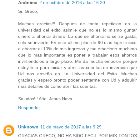
Anónimo
2 de octubre de 2016 a las 16:20
Sr. Greco,
Muchas gracias!!! Despues de tanta repeticion en la
universidad del exito asimile que no es lo mismo guntar
dinero a ahorrar dinero. Lo que se ahorra no se se gasta,
solo se invierte. En este ultimo plan de 90 dias logre iniciar
a ahorrar el 10% de mis ingresos y me emociono muchimo
que lo mas importante es poner a trabajar esos ahorros
invirtiendolos a largo plazo. Me da mucha emocion porque
estoy listo para iniciar y abrir las cuentas de inversion que
Ud nos enseño en La Universidad del Exito. Muchas
gracias y espero pronto poder sentarme con Ud y adquirir
mas detalles de como abrir las cuentas.
Saludos!!! Atte. Jesus Nava.
Responder
Unknown
11 de mayo de 2017 a las 9:29
GRACIAS GRECO, NO HA SIDO FACIL POR MIS TONTOS