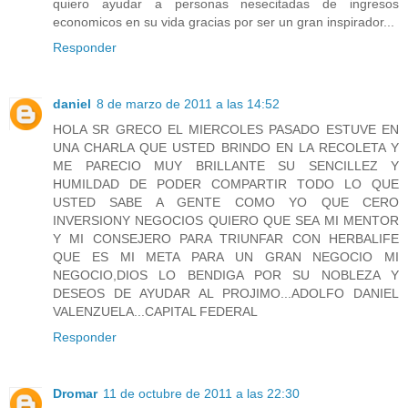
quiero ayudar a personas nesecitadas de ingresos
economicos en su vida gracias por ser un gran inspirador...
Responder
daniel
8 de marzo de 2011 a las 14:52
HOLA SR GRECO EL MIERCOLES PASADO ESTUVE EN
UNA CHARLA QUE USTED BRINDO EN LA RECOLETA Y
ME PARECIO MUY BRILLANTE SU SENCILLEZ Y
HUMILDAD DE PODER COMPARTIR TODO LO QUE
USTED SABE A GENTE COMO YO QUE CERO
INVERSIONY NEGOCIOS QUIERO QUE SEA MI MENTOR
Y MI CONSEJERO PARA TRIUNFAR CON HERBALIFE
QUE ES MI META PARA UN GRAN NEGOCIO MI
NEGOCIO,DIOS LO BENDIGA POR SU NOBLEZA Y
DESEOS DE AYUDAR AL PROJIMO...ADOLFO DANIEL
VALENZUELA...CAPITAL FEDERAL
Responder
Dromar
11 de octubre de 2011 a las 22:30