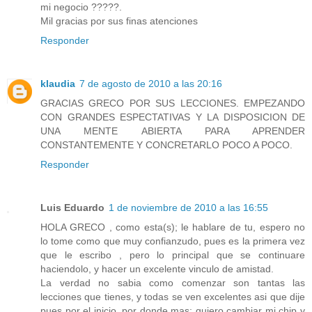
mi negocio ?????.
Mil gracias por sus finas atenciones
Responder
klaudia
7 de agosto de 2010 a las 20:16
GRACIAS GRECO POR SUS LECCIONES. EMPEZANDO
CON GRANDES ESPECTATIVAS Y LA DISPOSICION DE
UNA MENTE ABIERTA PARA APRENDER
CONSTANTEMENTE Y CONCRETARLO POCO A POCO.
Responder
Luis Eduardo
1 de noviembre de 2010 a las 16:55
HOLA GRECO , como esta(s); le hablare de tu, espero no
lo tome como que muy confianzudo, pues es la primera vez
que le escribo , pero lo principal que se continuare
haciendolo, y hacer un excelente vinculo de amistad.
La verdad no sabia como comenzar son tantas las
lecciones que tienes, y todas se ven excelentes asi que dije
pues por el inicio, por donde mas; quiero cambiar mi chip y