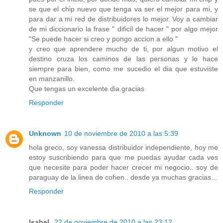
se que el chip nuevo que tenga va ser el mejor para mi, y
para dar a mi red de distribuidores lo mejor. Voy a cambiar
de mi diccionario la frase " dificil de hacer " por algo mejor
"Se puede hacer si creo y pongo accion a ello "
y creo que aprendere mucho de ti, por algun motivo el
destino cruza los caminos de las personas y lo hace
siempre para bien, como me sucedio el dia que estuviste
en manzanillo.
Que tengas un excelente dia.gracias
Responder
Unknown
10 de noviembre de 2010 a las 5:39
hola greco, soy vanessa distribuidor independiente, hoy me
estoy suscribiendo para que me puedas ayudar cada ves
que necesite para poder hacer crecer mi negocio.. soy de
paraguay de la linea de cohen.. desde ya muchas gracias...
Responder
Isabel.
22 de noviembre de 2010 a las 23:12