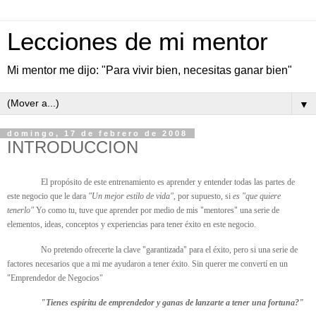
Lecciones de mi mentor
Mi mentor me dijo: "Para vivir bien, necesitas ganar bien"
▼
domingo, 17 de febrero de 2008
INTRODUCCION
El propósito de este entrenamiento es aprender y entender todas las partes de
este negocio que le dara
"Un mejor estilo de vida",
por supuesto, si
es "que quiere
tenerlo"
Yo como tu, tuve que aprender por medio de mis "mentores" una serie de
elementos, ideas, conceptos y experiencias para tener éxito en este negocio.
No pretendo ofrecerte la clave "garantizada" para el éxito, pero si una serie de
factores necesarios que a mi me ayudaron a tener éxito. Sin querer me convertí en un
"Emprendedor de Negocios"
"Tienes espíritu de emprendedor y ganas de lanzarte a tener una fortuna?"