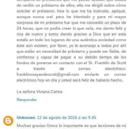
de recibir un préstamo de ellos, ella me dirigió sobre cómo
solicitar el préstamo, hice lo que me ha instruido, apliqué,
aunque nunca creí pero he intentado y para mi mayor
sorpresa de mi préstamo fue que me concedió un plazo de
24 horas, que no podía creer lo que veía, me siento feliz y
rica de nuevo y estoy dando gracias a Dios que en esta
estafa en todo los lugares de una auténtica sociedad como
éste aún existen, por favor, yo le aconsejo a todos por ahí
que están en necesidad de préstamo y puede ser fiable, de
confianza y capaz de pagar a su debido tiempo de los
fondos de ponerse en contacto con el Sr. Franklin de Scott
a través de correo electrónico:
franklinosayandescott@gmail.com enviarle un correo
electrónico hoy en día y usted será feliz de haberlo hecho.
La señora Viviana Carlos
Responder
Unknown
12 de agosto de 2016 a las 9:45
Muchas gracias Greco lo importante es que lecciones de mi