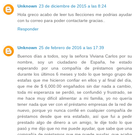
Unknown
23 de diciembre de 2015 a las 8:24
Hola greco acabo de leer tus llecciones me podrias ayudar
con tu correo para poder contactarte gracias..
Responder
Unknown
25 de febrero de 2016 a las 17:39
Buenos días a todos, soy la señora Viviana Carlos por su
nombre, soy un ciudadano de España, he estado
esperando por una compañía de préstamos genuina
durante los últimos 6 meses y todo lo que tengo grupo de
estafas que me hicieron confiar en ellos y al final del día,
que me de $ 6,000.00 engañados sin dar nada a cambio,
toda mi esperanza se perdió, se confundió y frustrado, se
me hace muy difícil alimentar a mi familia, yo no quería
tener nada que ver con el préstamo empresas de la red de
nuevo, porque yo nunca confié en cualquier compañía de
préstamos desde que era estafado, así que fui a pedir
prestado algo de dinero a un amigo, le dije todo lo que
pasó y me dijo que no me puede ayudar, que sabe que una
compañía de préstamos que me puede ayudar, que acaba