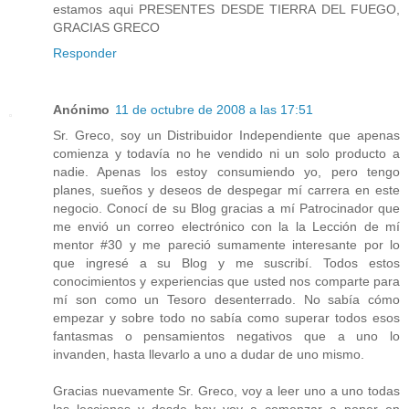
estamos aqui PRESENTES DESDE TIERRA DEL FUEGO,
GRACIAS GRECO
Responder
Anónimo
11 de octubre de 2008 a las 17:51
Sr. Greco, soy un Distribuidor Independiente que apenas
comienza y todavía no he vendido ni un solo producto a
nadie. Apenas los estoy consumiendo yo, pero tengo
planes, sueños y deseos de despegar mí carrera en este
negocio. Conocí de su Blog gracias a mí Patrocinador que
me envió un correo electrónico con la la Lección de mí
mentor #30 y me pareció sumamente interesante por lo
que ingresé a su Blog y me suscribí. Todos estos
conocimientos y experiencias que usted nos comparte para
mí son como un Tesoro desenterrado. No sabía cómo
empezar y sobre todo no sabía como superar todos esos
fantasmas o pensamientos negativos que a uno lo
invanden, hasta llevarlo a uno a dudar de uno mismo.
Gracias nuevamente Sr. Greco, voy a leer uno a uno todas