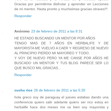
Gracias por permitirme disfrutar y aprender en Lecciones
de mi mentor. Hasta pronto y muchisimas gracias otraves!!!
Responder
Anónimo
23 de febrero de 2011 a las 8:31
HE ESTADO BUSCANDO UN MENTOR POR AÑOS
TENGO MAS DE 7 AÑOS EN HERBALIFE Y DE
MAYORISTA ME VUELVO A CAER Y REGRESO DE NUEVO
AL PRINCIPIO PIERDO MI MAYOREO Y TODO.
Y VOY DE NUEVO PERO YA ME CANSE POR AÑOS HE
BUSCADO UN MENTOR Y TUS BLOG PARECE SER LO
QUE BUSCO MIL GRACIAS...
Responder
cuchu rios
26 de febrero de 2011 a las 5:20
hola greco soy de paraguay el jueves estabas dando una
conferencia quiero salir adelante quiero ser rico estoy en
herbalife hace dos meses me va bien soy mayorista y