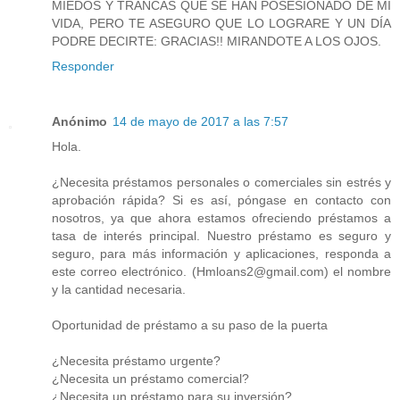
MIEDOS Y TRANCAS QUE SE HAN POSESIONADO DE MI
VIDA, PERO TE ASEGURO QUE LO LOGRARE Y UN DÍA
PODRE DECIRTE: GRACIAS!! MIRANDOTE A LOS OJOS.
Responder
Anónimo
14 de mayo de 2017 a las 7:57
Hola.
¿Necesita préstamos personales o comerciales sin estrés y
aprobación rápida? Si es así, póngase en contacto con
nosotros, ya que ahora estamos ofreciendo préstamos a
tasa de interés principal. Nuestro préstamo es seguro y
seguro, para más información y aplicaciones, responda a
este correo electrónico. (Hmloans2@gmail.com) el nombre
y la cantidad necesaria.
Oportunidad de préstamo a su paso de la puerta
¿Necesita préstamo urgente?
¿Necesita un préstamo comercial?
¿Necesita un préstamo para su inversión?