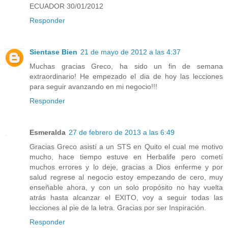
ECUADOR 30/01/2012
Responder
Sientase Bien
21 de mayo de 2012 a las 4:37
Muchas gracias Greco, ha sido un fin de semana
extraordinario! He empezado el dia de hoy las lecciones
para seguir avanzando en mi negocio!!!
Responder
Esmeralda
27 de febrero de 2013 a las 6:49
Gracias Greco asistí a un STS en Quito el cual me motivo
mucho, hace tiempo estuve en Herbalife pero cometí
muchos errores y lo deje, gracias a Dios enferme y por
salud regrese al negocio estoy empezando de cero, muy
enseñable ahora, y con un solo propósito no hay vuelta
atrás hasta alcanzar el EXITO, voy a seguir todas las
lecciones al pie de la letra. Gracias por ser Inspiración.
Responder