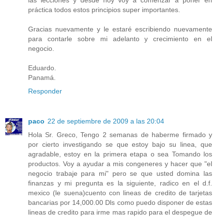
las lecciones y desde hoy voy a comenzar a poner en
práctica todos estos principios super importantes.
Gracias nuevamente y le estaré escribiendo nuevamente
para contarle sobre mi adelanto y crecimiento en el
negocio.
Eduardo.
Panamá.
Responder
paco
22 de septiembre de 2009 a las 20:04
Hola Sr. Greco, Tengo 2 semanas de haberme firmado y
por cierto investigando se que estoy bajo su linea, que
agradable, estoy en la primera etapa o sea Tomando los
productos. Voy a ayudar a mis congeneres y hacer que "el
negocio trabaje para mi" pero se que usted domina las
finanzas y mi pregunta es la siguiente, radico en el d.f.
mexico (le suena)cuento con lineas de credito de tarjetas
bancarias por 14,000.00 Dls como puedo disponer de estas
lineas de credito para irme mas rapido para el despegue de