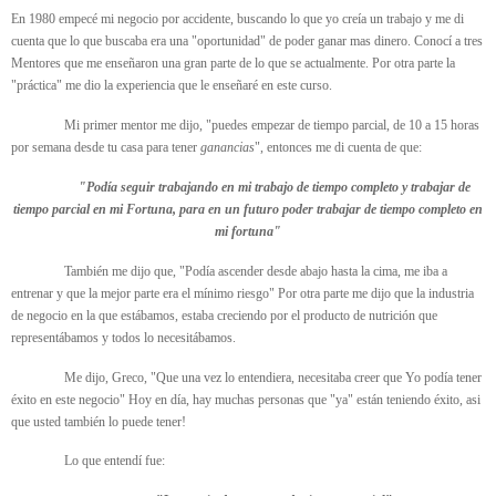
En 1980 empecé mi negocio por accidente, buscando lo que yo creía un trabajo y me di
cuenta que lo que buscaba era una "oportunidad" de poder ganar mas dinero. Conocí a tres
Mentores que me enseñaron una gran parte de lo que se actualmente. Por otra parte la
"práctica" me dio la experiencia que le enseñaré en este curso.
Mi primer mentor me dijo, "puedes empezar de tiempo parcial, de 10 a 15 horas
por semana desde tu casa para tener
ganancias
", entonces me di cuenta de que:
"Podía seguir trabajando en mi trabajo de tiempo completo y trabajar de
tiempo parcial en mi Fortuna, para en un futuro poder trabajar de tiempo completo en
mi fortuna"
También me dijo que, "Podía ascender desde abajo hasta la cima, me iba a
entrenar y que la mejor parte era el mínimo riesgo" Por otra parte me dijo que la industria
de negocio en la que estábamos, estaba creciendo por el producto de nutrición que
representábamos y todos lo necesitábamos.
Me dijo, Greco, "Que una vez lo entendiera, necesitaba creer que Yo podía tener
éxito en este negocio" Hoy en día, hay muchas personas que "ya" están teniendo éxito, asi
que usted también lo puede tener!
Lo que entendí fue: