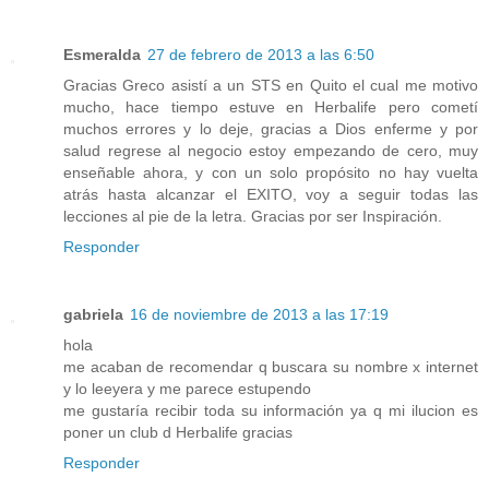
Esmeralda
27 de febrero de 2013 a las 6:50
Gracias Greco asistí a un STS en Quito el cual me motivo
mucho, hace tiempo estuve en Herbalife pero cometí
muchos errores y lo deje, gracias a Dios enferme y por
salud regrese al negocio estoy empezando de cero, muy
enseñable ahora, y con un solo propósito no hay vuelta
atrás hasta alcanzar el EXITO, voy a seguir todas las
lecciones al pie de la letra. Gracias por ser Inspiración.
Responder
gabriela
16 de noviembre de 2013 a las 17:19
hola
me acaban de recomendar q buscara su nombre x internet
y lo leeyera y me parece estupendo
me gustaría recibir toda su información ya q mi ilucion es
poner un club d Herbalife gracias
Responder