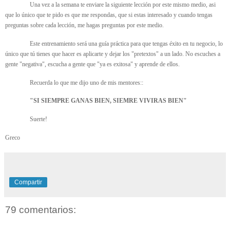
Una vez a la semana te enviare la siguiente lección por este mismo medio, asi
que lo único que te pido es que me respondas, que si estas interesado y cuando tengas
preguntas sobre cada lección, me hagas preguntas por este medio.
Este entrenamiento será una guía práctica para que tengas éxito en tu negocio, lo
único que tú tienes que hacer es aplicarte y dejar los "pretextos" a un lado. No escuches a
gente "negativa", escucha a gente que "ya es exitosa" y aprende de ellos.
Recuerda lo que me dijo uno de mis mentores::
"SI SIEMPRE GANAS BIEN, SIEMRE VIVIRAS BIEN"
Suerte!
Greco
Compartir
79 comentarios: