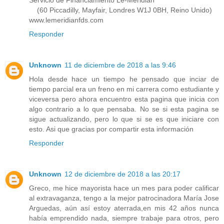
(60 Piccadilly, Mayfair, Londres W1J 0BH, Reino Unido)
www.lemeridianfds.com
Responder
Unknown
11 de diciembre de 2018 a las 9:46
Hola desde hace un tiempo he pensado que inciar de
tiempo parcial era un freno en mi carrera como estudiante y
viceversa pero ahora encuentro esta pagina que inicia con
algo contrario a lo que pensaba. No se si esta pagina se
sigue actualizando, pero lo que si se es que iniciare con
esto. Asi que gracias por compartir esta información
Responder
Unknown
12 de diciembre de 2018 a las 20:17
Greco, me hice mayorista hace un mes para poder calificar
al extravaganza, tengo a la mejor patrocinadora María Jose
Arguedas, aún así estoy aterrada,en mis 42 años nunca
había emprendido nada, siempre trabaje para otros, pero