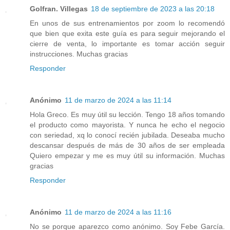
Golfran. Villegas
18 de septiembre de 2023 a las 20:18
En unos de sus entrenamientos por zoom lo recomendó
que bien que exita este guía es para seguir mejorando el
cierre de venta, lo importante es tomar acción seguir
instrucciones. Muchas gracias
Responder
Anónimo
11 de marzo de 2024 a las 11:14
Hola Greco. Es muy útil su lección. Tengo 18 años tomando
el producto como mayorista. Y nunca he echo el negocio
con seriedad, xq lo conocí recién jubilada. Deseaba mucho
descansar después de más de 30 años de ser empleada
Quiero empezar y me es muy útil su información. Muchas
gracias
Responder
Anónimo
11 de marzo de 2024 a las 11:16
No se porque aparezco como anónimo. Soy Febe García.