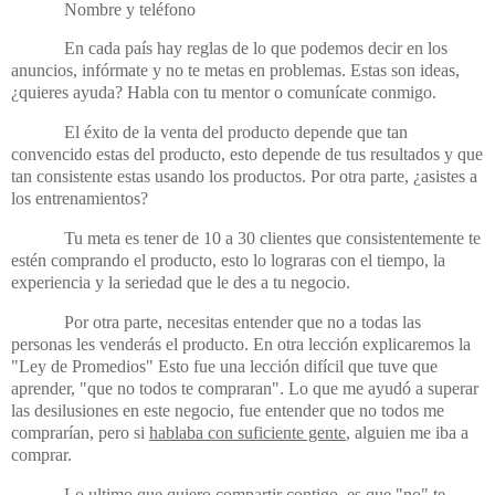
Nombre y teléfono
En cada país hay reglas de lo que podemos decir en los
anuncios, infórmate y no te metas en problemas. Estas son ideas,
¿quieres ayuda? Habla con tu mentor o comunícate conmigo.
El éxito de la venta del producto depende que tan
convencido estas del producto, esto depende de tus resultados y que
tan consistente estas usando los productos. Por otra parte, ¿asistes a
los entrenamientos?
Tu meta es tener de 10 a 30 clientes que consistentemente te
estén comprando el producto, esto lo lograras con el tiempo, la
experiencia y la seriedad que le des a tu negocio.
Por otra parte, necesitas entender que no a todas las
personas les venderás el producto. En otra lección explicaremos la
"Ley de Promedios" Esto fue una lección difícil que tuve que
aprender, "que no todos te compraran". Lo que me ayudó a superar
las desilusiones en este negocio, fue entender que no todos me
comprarían, pero si
hablaba con suficiente gente
, alguien me iba a
comprar.
Lo ultimo que quiero compartir contigo, es que "no" te