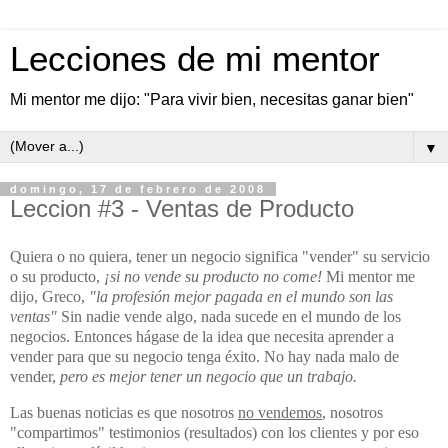
Lecciones de mi mentor
Mi mentor me dijo: "Para vivir bien, necesitas ganar bien"
▼
domingo, 17 de febrero de 2008
Leccion #3 - Ventas de Producto
Quiera o no quiera, tener un negocio significa "vender" su servicio
o su producto,
¡si no vende su producto no come!
Mi mentor me
dijo, Greco,
"la profesión mejor pagada en el mundo son las
ventas"
Sin nadie vende algo, nada sucede en el mundo de los
negocios. Entonces hágase de la idea que necesita aprender a
vender para que su negocio tenga éxito. No hay nada malo de
vender,
pero es mejor tener un negocio que un trabajo.
Las buenas noticias es que nosotros
no vendemos
, nosotros
"compartimos" testimonios (resultados) con los clientes y por eso