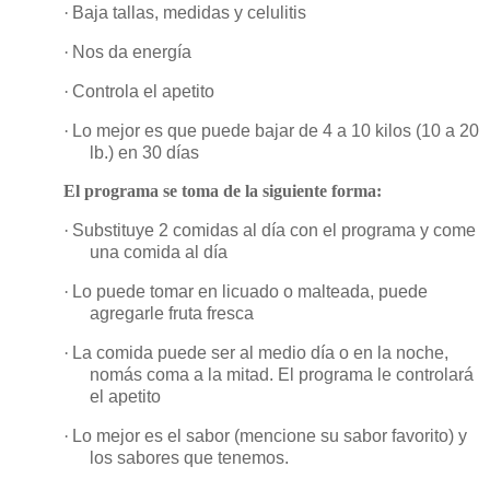
·
Baja tallas, medidas y celulitis
·
Nos da energía
·
Controla el apetito
·
Lo mejor es que puede bajar de 4 a 10 kilos (10 a 20
lb.) en 30 días
El programa se toma de la siguiente forma:
·
Substituye 2 comidas al día con el programa y come
una comida al día
·
Lo puede tomar en licuado o malteada, puede
agregarle fruta fresca
·
La comida puede ser al medio día o en la noche,
nomás coma a la mitad. El programa le controlará
el apetito
·
Lo mejor es el sabor (mencione su sabor favorito) y
los sabores que tenemos.