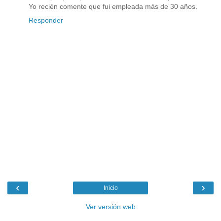
Yo recién comente que fui empleada más de 30 años.
Responder
‹
›
Inicio
Ver versión web