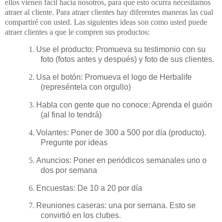
ellos vienen fácil hacia nosotros, para que esto ocurra necesitamos
atraer al cliente. Para atraer clientes hay diferentes maneras las cual
compartiré con usted. Las siguientes ideas son como usted puede
atraer clientes a que le compren sus productos:
1.
Use el producto: Promueva su testimonio con su
foto (fotos antes y después) y foto de sus clientes.
2.
Usa el botón: Promueva el logo de Herbalife
(represéntela con orgullo)
3.
Habla con gente que no conoce: Aprenda el guión
(al final lo tendrá)
4.
Volantes: Poner de 300 a 500 por día (producto).
Pregunte por ideas
5.
Anuncios: Poner en periódicos semanales uno o
dos por semana
6.
Encuestas: De 10 a 20 por día
7.
Reuniones caseras: una por semana. Esto se
convirtió en los clubes.