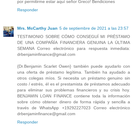
por permitirme estar aquí señor Greco! Bendiciones
Responder
Mrs. McCarthy Juan
5 de septiembre de 2021 a las 23:57
TESTIMONIO SOBRE CÓMO CONSEGUÍ MI PRÉSTAMO
DE UNA COMPAÑÍA FINANCIERA GENUINA LA ÚLTIMA
SEMANA Correo electrónico para respuesta inmediata:
drbenjaminfinance@gmail.com
{Dr.Benjamin Scarlet Owen} también puede ayudarlo con
una oferta de préstamo legítima. También ha ayudado a
otros colegas míos. Si necesita un préstamo genuino sin
costo / estrés, él es el prestamista de préstamos adecuado
para eliminar sus problemas financieros y su crisis hoy.
BENJAMIN LOAN FINANCE contiene toda la información
sobre cómo obtener dinero de forma rápida y sencilla a
través de WhatsApp +19292227023 Correo electrónico
drbenjaminfinance@gmail.com
Responder