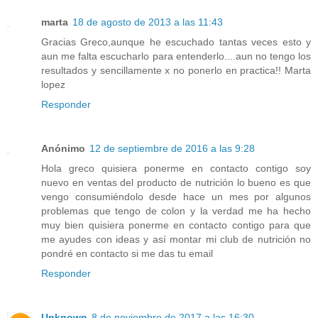
marta
18 de agosto de 2013 a las 11:43
Gracias Greco,aunque he escuchado tantas veces esto y
aun me falta escucharlo para entenderlo....aun no tengo los
resultados y sencillamente x no ponerlo en practica!! Marta
lopez
Responder
Anónimo
12 de septiembre de 2016 a las 9:28
Hola greco quisiera ponerme en contacto contigo soy
nuevo en ventas del producto de nutrición lo bueno es que
vengo consumiéndolo desde hace un mes por algunos
problemas que tengo de colon y la verdad me ha hecho
muy bien quisiera ponerme en contacto contigo para que
me ayudes con ideas y así montar mi club de nutrición no
pondré en contacto si me das tu email
Responder
Unknown
8 de noviembre de 2017 a las 16:30