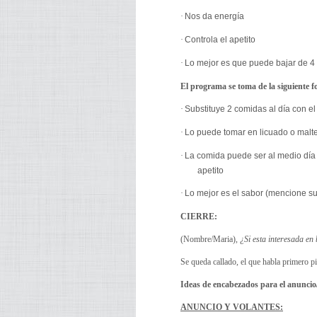
·
Nos da energía
·
Controla el apetito
·
Lo mejor es que puede bajar de 4 a
El programa se toma de la siguiente 
·
Substituye 2 comidas al día con e
·
Lo puede tomar en licuado o malte
·
La comida puede ser al medio día 
apetito
·
Lo mejor es el sabor (mencione su
CIERRE:
(Nombre/Maria),
¿Si esta interesada e
Se queda callado, el que habla primero pi
Ideas de encabezados para el anuncio
ANUNCIO Y VOLANTES: