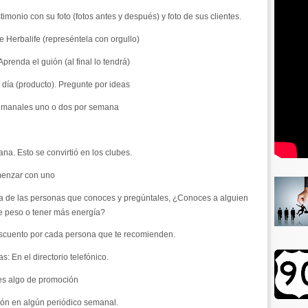
imonio con su foto (fotos antes y después) y foto de sus clientes.
 Herbalife (represéntela con orgullo)
renda el guión (al final lo tendrá)
 día (producto). Pregunte por ideas
semanales uno o dos por semana
a. Esto se convirtió en los clubes.
omenzar con uno
sta de las personas que conoces y pregúntales, ¿Conoces a alguien
de peso o tener más energía?
scuento por cada persona que te recomienden.
: En el directorio telefónico.
tes algo de promoción
ción en algún periódico semanal.