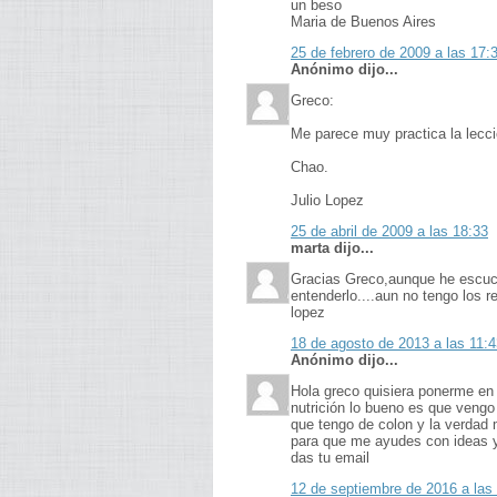
un beso
Maria de Buenos Aires
25 de febrero de 2009 a las 17:
Anónimo dijo...
Greco:
Me parece muy practica la lecci
Chao.
Julio Lopez
25 de abril de 2009 a las 18:33
marta dijo...
Gracias Greco,aunque he escuch
entenderlo....aun no tengo los r
lopez
18 de agosto de 2013 a las 11:4
Anónimo dijo...
Hola greco quisiera ponerme en
nutrición lo bueno es que ven
que tengo de colon y la verdad
para que me ayudes con ideas y
das tu email
12 de septiembre de 2016 a las