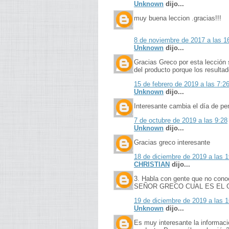
Unknown
dijo...
muy buena leccion .gracias!!!
8 de noviembre de 2017 a las 1
Unknown
dijo...
Gracias Greco por esta lección 
del producto porque los resulta
15 de febrero de 2019 a las 7:2
Unknown
dijo...
Interesante cambia el día de pen
7 de octubre de 2019 a las 9:28
Unknown
dijo...
Gracias greco interesante
18 de diciembre de 2019 a las 1
CHRISTIAN
dijo...
3. Habla con gente que no conoce
SEÑOR GRECO CUAL ES EL G
19 de diciembre de 2019 a las 1
Unknown
dijo...
Es muy interesante la informac