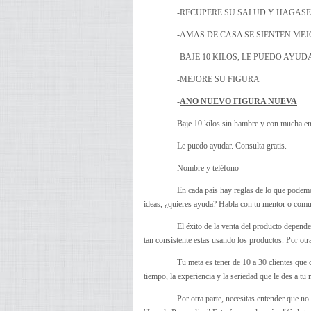
-RECUPERE SU SALUD Y HAGASE
-AMAS DE CASA SE SIENTEN ME
-BAJE 10 KILOS, LE PUEDO AYUD
-MEJORE SU FIGURA
-
ANO NUEVO FIGURA NUEVA
Baje 10 kilos sin hambre y con mucha en
Le puedo ayudar. Consulta gratis.
Nombre y teléfono
En cada país hay reglas de lo que podemo
ideas, ¿quieres ayuda? Habla con tu mentor o com
El éxito de la venta del producto depend
tan consistente estas usando los productos. Por otra
Tu meta es tener de 10 a 30 clientes que 
tiempo, la experiencia y la seriedad que le des a tu 
Por otra parte, necesitas entender que no