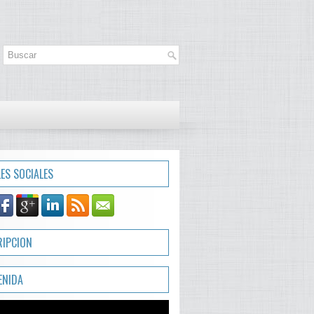
LES SOCIALES
RIPCION
ENIDA