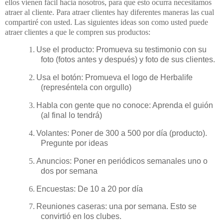
ellos vienen fácil hacia nosotros, para que esto ocurra necesitamos
atraer al cliente. Para atraer clientes hay diferentes maneras las cual
compartiré con usted. Las siguientes ideas son como usted puede
atraer clientes a que le compren sus productos:
1.
Use el producto: Promueva su testimonio con su
foto (fotos antes y después) y foto de sus clientes.
2.
Usa el botón: Promueva el logo de Herbalife
(represéntela con orgullo)
3.
Habla con gente que no conoce: Aprenda el guión
(al final lo tendrá)
4.
Volantes: Poner de 300 a 500 por día (producto).
Pregunte por ideas
5.
Anuncios: Poner en periódicos semanales uno o
dos por semana
6.
Encuestas: De 10 a 20 por día
7.
Reuniones caseras: una por semana. Esto se
convirtió en los clubes.