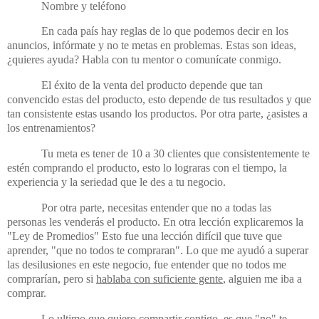
Nombre y teléfono
En cada país hay reglas de lo que podemos decir en los
anuncios, infórmate y no te metas en problemas. Estas son ideas,
¿quieres ayuda? Habla con tu mentor o comunícate conmigo.
El éxito de la venta del producto depende que tan
convencido estas del producto, esto depende de tus resultados y que
tan consistente estas usando los productos. Por otra parte, ¿asistes a
los entrenamientos?
Tu meta es tener de 10 a 30 clientes que consistentemente te
estén comprando el producto, esto lo lograras con el tiempo, la
experiencia y la seriedad que le des a tu negocio.
Por otra parte, necesitas entender que no a todas las
personas les venderás el producto. En otra lección explicaremos la
"Ley de Promedios" Esto fue una lección difícil que tuve que
aprender, "que no todos te compraran". Lo que me ayudó a superar
las desilusiones en este negocio, fue entender que no todos me
comprarían, pero si
hablaba con suficiente gente
, alguien me iba a
comprar.
Lo ultimo que quiero compartir contigo, es que "no" te