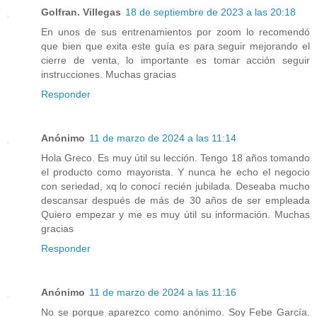
Golfran. Villegas
18 de septiembre de 2023 a las 20:18
En unos de sus entrenamientos por zoom lo recomendó
que bien que exita este guía es para seguir mejorando el
cierre de venta, lo importante es tomar acción seguir
instrucciones. Muchas gracias
Responder
Anónimo
11 de marzo de 2024 a las 11:14
Hola Greco. Es muy útil su lección. Tengo 18 años tomando
el producto como mayorista. Y nunca he echo el negocio
con seriedad, xq lo conocí recién jubilada. Deseaba mucho
descansar después de más de 30 años de ser empleada
Quiero empezar y me es muy útil su información. Muchas
gracias
Responder
Anónimo
11 de marzo de 2024 a las 11:16
No se porque aparezco como anónimo. Soy Febe García.