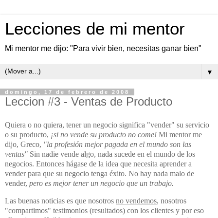
Lecciones de mi mentor
Mi mentor me dijo: "Para vivir bien, necesitas ganar bien"
▼
domingo, 17 de febrero de 2008
Leccion #3 - Ventas de Producto
Quiera o no quiera, tener un negocio significa "vender" su servicio
o su producto,
¡si no vende su producto no come!
Mi mentor me
dijo, Greco,
"la profesión mejor pagada en el mundo son las
ventas"
Sin nadie vende algo, nada sucede en el mundo de los
negocios. Entonces hágase de la idea que necesita aprender a
vender para que su negocio tenga éxito. No hay nada malo de
vender,
pero es mejor tener un negocio que un trabajo.
Las buenas noticias es que nosotros
no vendemos
, nosotros
"compartimos" testimonios (resultados) con los clientes y por eso