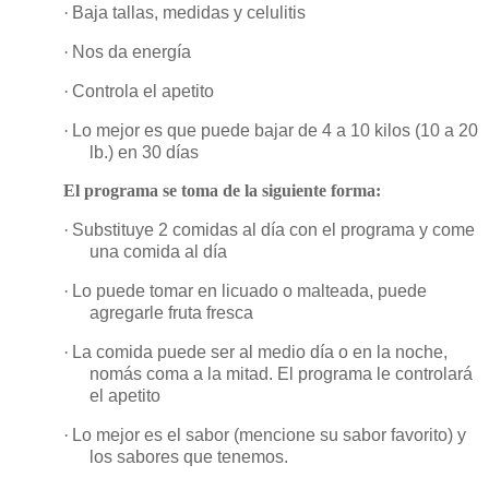
·
Baja tallas, medidas y celulitis
·
Nos da energía
·
Controla el apetito
·
Lo mejor es que puede bajar de 4 a 10 kilos (10 a 20
lb.) en 30 días
El programa se toma de la siguiente forma:
·
Substituye 2 comidas al día con el programa y come
una comida al día
·
Lo puede tomar en licuado o malteada, puede
agregarle fruta fresca
·
La comida puede ser al medio día o en la noche,
nomás coma a la mitad. El programa le controlará
el apetito
·
Lo mejor es el sabor (mencione su sabor favorito) y
los sabores que tenemos.