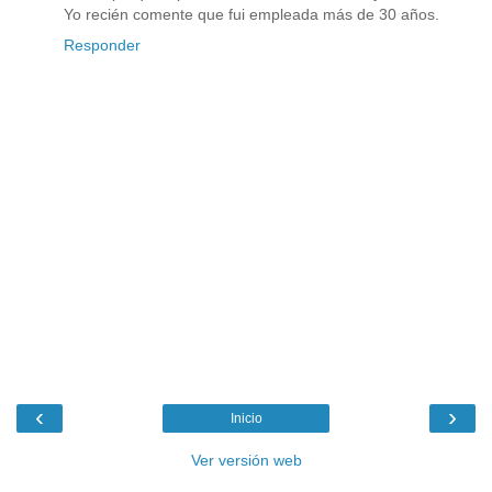
Yo recién comente que fui empleada más de 30 años.
Responder
‹
›
Inicio
Ver versión web