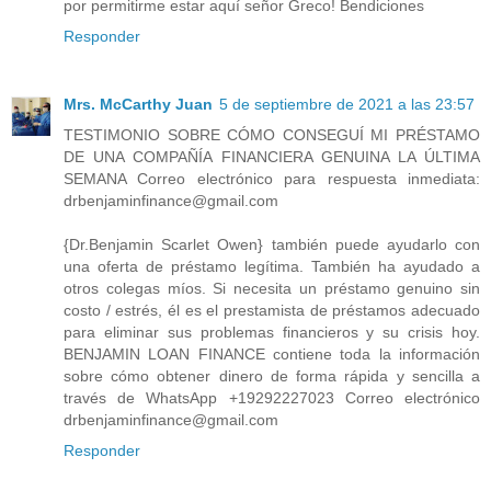
por permitirme estar aquí señor Greco! Bendiciones
Responder
Mrs. McCarthy Juan
5 de septiembre de 2021 a las 23:57
TESTIMONIO SOBRE CÓMO CONSEGUÍ MI PRÉSTAMO
DE UNA COMPAÑÍA FINANCIERA GENUINA LA ÚLTIMA
SEMANA Correo electrónico para respuesta inmediata:
drbenjaminfinance@gmail.com
{Dr.Benjamin Scarlet Owen} también puede ayudarlo con
una oferta de préstamo legítima. También ha ayudado a
otros colegas míos. Si necesita un préstamo genuino sin
costo / estrés, él es el prestamista de préstamos adecuado
para eliminar sus problemas financieros y su crisis hoy.
BENJAMIN LOAN FINANCE contiene toda la información
sobre cómo obtener dinero de forma rápida y sencilla a
través de WhatsApp +19292227023 Correo electrónico
drbenjaminfinance@gmail.com
Responder