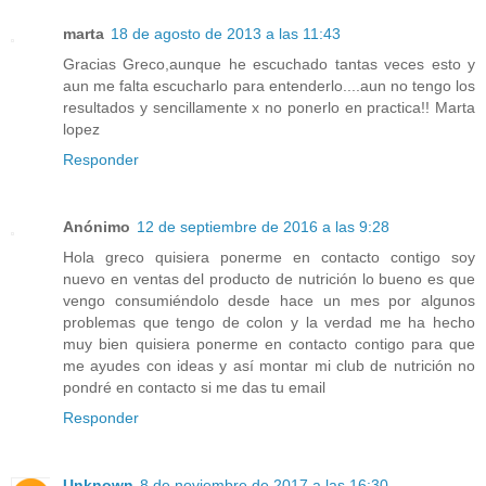
marta
18 de agosto de 2013 a las 11:43
Gracias Greco,aunque he escuchado tantas veces esto y
aun me falta escucharlo para entenderlo....aun no tengo los
resultados y sencillamente x no ponerlo en practica!! Marta
lopez
Responder
Anónimo
12 de septiembre de 2016 a las 9:28
Hola greco quisiera ponerme en contacto contigo soy
nuevo en ventas del producto de nutrición lo bueno es que
vengo consumiéndolo desde hace un mes por algunos
problemas que tengo de colon y la verdad me ha hecho
muy bien quisiera ponerme en contacto contigo para que
me ayudes con ideas y así montar mi club de nutrición no
pondré en contacto si me das tu email
Responder
Unknown
8 de noviembre de 2017 a las 16:30