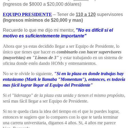
(Ingresos de $8000 a $20,000 dólares)
EQUIPO PRESIDENTE
– Tener de
110 a 120
supervisores
(Ingresos mínimos de $20,000 y mas)
Recuerde lo que me dijo mi mentor
,
"No es difícil si el
motivo es suficientemente importante"
Ahora que ya estas decidido llegar a ser Equipo de Presidente, lo
único que tienes que hacer es
combinarlo con hacer supervisores
(mayoristas) en "Líneas de 3"
y estar trabajando en un sistema de
oficina donde estén dando HOMs y entrenamientos.
No se te olvide lo siguiente,
"Si en la plaza en donde trabajas hay
entusiasmo (Mark le llamaba "Momentum"), entonces, es todavía
mas fácil lograr llegar al Equipo del Presidente"
Si
el "liderazgo" de la plaza esta unida y tienen el mismo propósito
,
será mas fácil llegar a ser Equipo de Presidente.
Si no te queda clara la idea del tiempo en el que lo puedes lograr,
entonces te sugiero que lo compares con lo que te tarda terminar
una carrera universitaria, digamos 4 años. Si, 4 años me parece