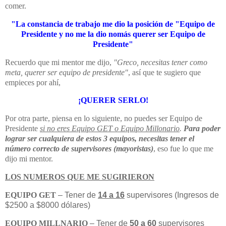
comer.
"La constancia de trabajo me dio la posición de "Equipo de
Presidente y no me la dio nomás querer ser Equipo de
Presidente"
Recuerdo que mi mentor me dijo,
"Greco, necesitas tener como
meta, querer ser equipo de presidente"
, así que te sugiero que
empieces por ahí,
¡QUERER SERLO!
Por otra parte, piensa en lo siguiente, no puedes ser Equipo de
Presidente
si no eres Equipo GET o Equipo Millonario
.
Para poder
lograr ser cualquiera de estos 3 equipos, necesitas tener el
número correcto de supervisores (mayoristas)
, eso fue lo que me
dijo mi mentor.
LOS NUMEROS QUE ME SUGIRIERON
EQUIPO GET
– Tener de
14 a 16
supervisores (Ingresos de
$2500 a $8000 dólares)
EQUIPO MILLNARIO
– Tener de
50 a 60
supervisores