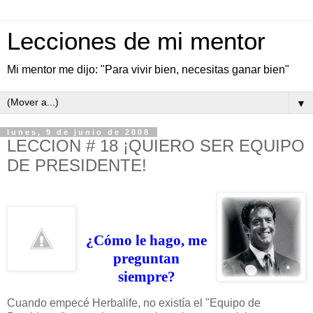
Lecciones de mi mentor
Mi mentor me dijo: "Para vivir bien, necesitas ganar bien"
▼
lunes, 9 de junio de 2008
LECCION # 18 ¡QUIERO SER EQUIPO
DE PRESIDENTE!
¿Cómo le hago, me
preguntan
siempre?
Cuando empecé Herbalife, no existía el "Equipo de