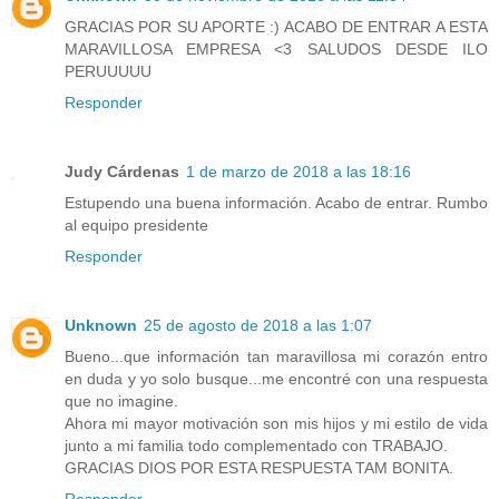
GRACIAS POR SU APORTE :) ACABO DE ENTRAR A ESTA
MARAVILLOSA EMPRESA <3 SALUDOS DESDE ILO
PERUUUUU
Responder
Judy Cárdenas
1 de marzo de 2018 a las 18:16
Estupendo una buena información. Acabo de entrar. Rumbo
al equipo presidente
Responder
Unknown
25 de agosto de 2018 a las 1:07
Bueno...que información tan maravillosa mi corazón entro
en duda y yo solo busque...me encontré con una respuesta
que no imagine.
Ahora mi mayor motivación son mis hijos y mi estilo de vida
junto a mi familia todo complementado con TRABAJO.
GRACIAS DIOS POR ESTA RESPUESTA TAM BONITA.
Responder