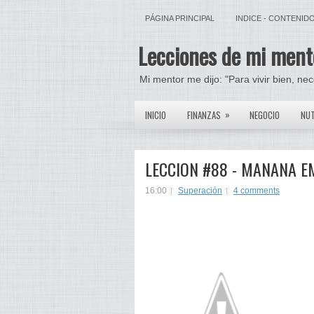
PÁGINA PRINCIPAL
INDICE - CONTENID
Lecciones de mi ment
Mi mentor me dijo: "Para vivir bien, ne
»
INICIO
FINANZAS
NEGOCIO
NUT
LECCION #88 - MANANA E
16:00
Superación
4 comments