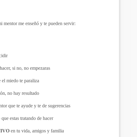
i mentor me enseñó y te pueden servir:
idir
hacer, si no, no empezaras
el miedo te paraliza
ión, no hay resultado
tor que te ayude y te de sugerencias
 que estas tratando de hacer
TIVO
en tu vida, amigos y familia