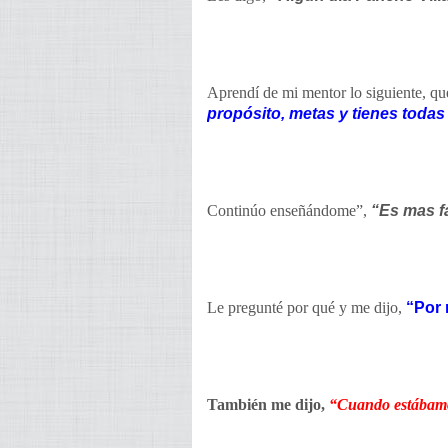
Aprendí de mi mentor lo siguiente, que
propósito, metas y tienes todas
Continúo enseñándome”,
“Es mas fá
Le pregunté por qué y me dijo,
“Por 
También me dijo,
“Cuando estábamo