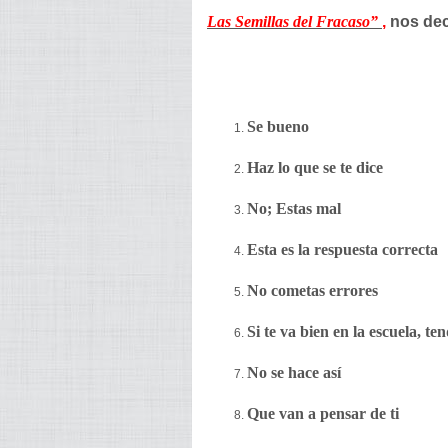
Las Semillas del Fracaso”
,
nos dec
Se bueno
Haz lo que se te dice
No; Estas mal
Esta es la respuesta correcta
No cometas errores
Si te va bien en la escuela, te
No se hace así
Que van a pensar de ti