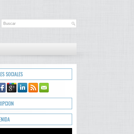
LES SOCIALES
RIPCION
ENIDA