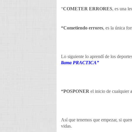
“
COMETER ERRORES
, es una l
“Cometiendo errores
, es la única f
Lo siguiente lo aprendí de los deporte
llama PRACTICA”
“POSPONER
el inicio de cualquier 
Así que tenemos que empezar, si quere
vidas.