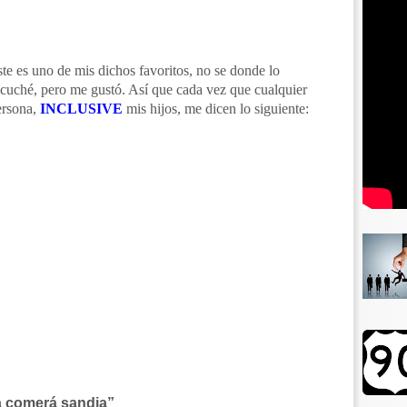
te es uno de mis dichos favoritos, no se donde lo
cuché, pero me gustó. Así que cada vez que cualquier
ersona,
INCLUSIVE
mis hijos, me dicen lo siguiente:
a comerá sandia”