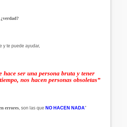
, ¿verdad?
e y te puede ayudar,
te hace ser una persona bruta y tener
l tiempo, nos hacen personas obsoletas”
en errores
, son las que
NO HACEN NADA
”