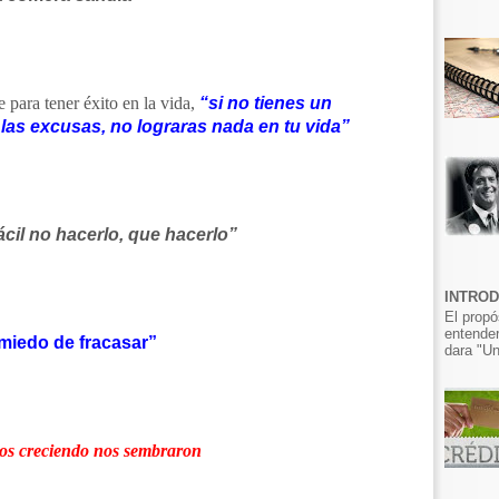
 para tener éxito en la vida,
“si no tienes un
 las excusas, no lograras nada en tu vida”
cil no hacerlo, que hacerlo”
INTRO
El propó
entender
miedo de fracasar”
dara "Un
s creciendo nos sembraron