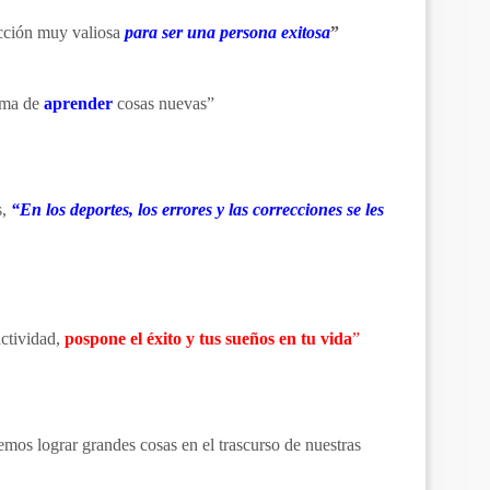
ección muy valiosa
para ser una persona exitosa
”
orma de
aprender
cosas nuevas”
s,
“En los deportes, los errores y las correcciones se les
actividad,
pospone el éxito y tus sueños en tu vida
”
mos lograr grandes cosas en el trascurso de nuestras