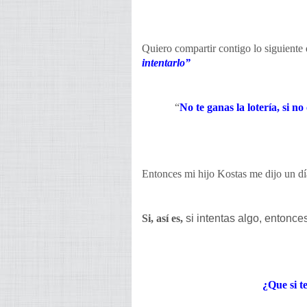
Quiero compartir contigo lo siguiente
intentarlo”
“
No te ganas la lotería, si n
Entonces mi hijo Kostas me dijo un dí
Si, así es,
si intentas algo, entonce
¿Que si te