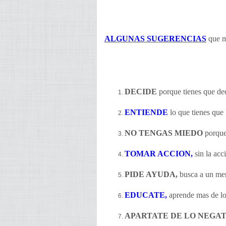
ALGUNAS SUGERENCIAS
que m
DECIDE
porque tienes que dec
ENTIENDE
lo que tienes que 
NO TENGAS MIEDO
porque 
TOMAR ACCION,
sin la acc
PIDE AYUDA,
busca a un men
EDUCATE,
aprende mas de lo
APARTATE DE LO NEGA